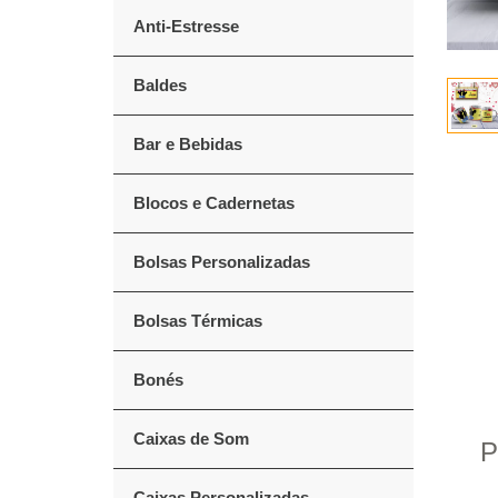
Anti-Estresse
Baldes
Bar e Bebidas
Blocos e Cadernetas
Bolsas Personalizadas
Bolsas Térmicas
Bonés
Caixas de Som
P
Caixas Personalizadas