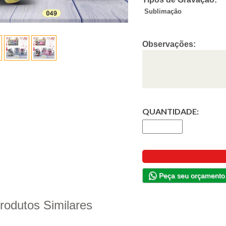
Sublimação
Observações:
QUANTIDADE:
Peça seu orçamento
rodutos Similares