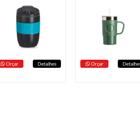
Orçar
Detalhes
Orçar
Detalhe