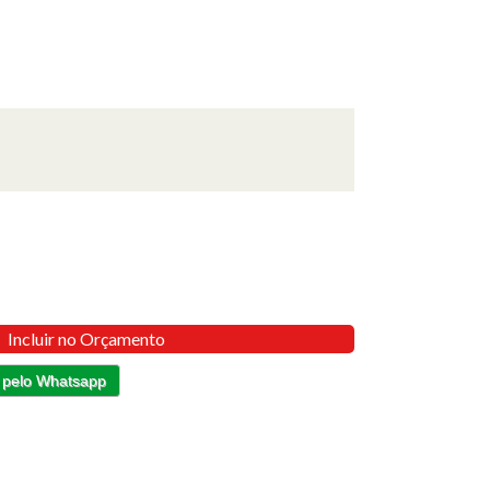
Incluir no Orçamento
 pelo Whatsapp