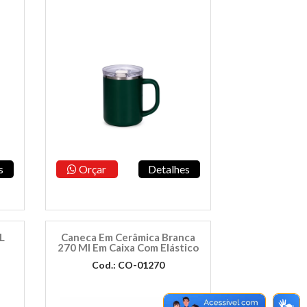
s
Orçar
Detalhes
L
Caneca Em Cerâmica Branca
270 Ml Em Caixa Com Elástico
Cod.: CO-01270