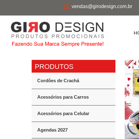
vendas@girodesign.com.br
H
Cordões de Crachá
Acessórios para Carros
Acessórios para Celular
Agendas 2027