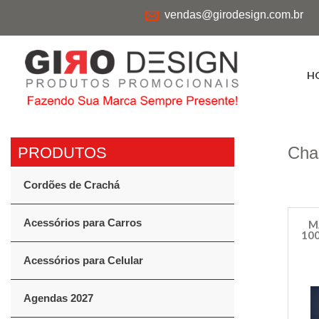
vendas@girodesign.com.br
H
Cha
Cordões de Crachá
Acessórios para Carros
M
100
Acessórios para Celular
Agendas 2027