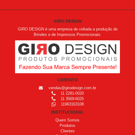
GIRO DESIGN
GIRO DESIGN é uma empresa de voltada a produção de
Brindes e de Impressos Promocionais.
CONTATO
vendas@girodesign.com.br
11 2281-0020
11 3569-6025
11963163108
INSTITUCIONAL
Quem Somos
Produtos
Clientes