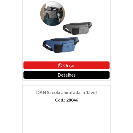
Orçar
Detalhes
DAN Sacola almofada inflável
Cod.: 28046