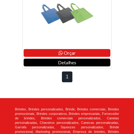
Orçar
Detalhes
1
Brindes, Brindes personalizados, Brinde, Brindes comerciais, Brindes
promocionais, Brindes corporativos, Brindes empresariais, Fornecedor
de brindes, Brindes comerciais personalizados, Canetas
personalizadas, Chaveiros personalizados, Canecas personalizadas,
Garrafa personalizadas, Squeezes personalizados, Brinde
promocional, Marketing promocional, Empresa de brindes, Brindes