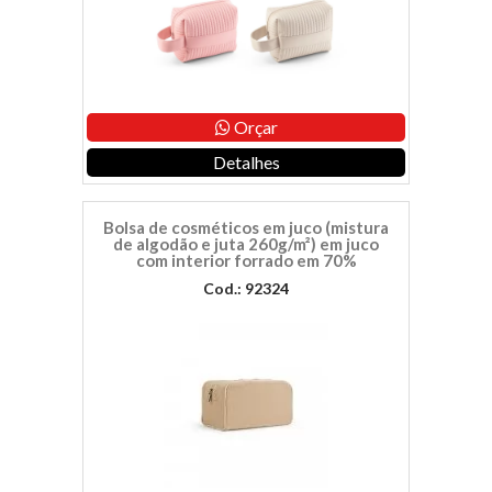
Orçar
Detalhes
Bolsa de cosméticos em juco (mistura
de algodão e juta 260g/m²) em juco
com interior forrado em 70%
Cod.: 92324