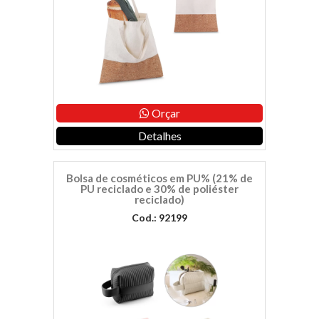
Orçar
Detalhes
Bolsa de cosméticos em PU% (21% de
PU reciclado e 30% de poliéster
reciclado)
Cod.: 92199