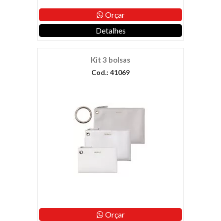
Orçar
Detalhes
Kit 3 bolsas
Cod.: 41069
Orçar