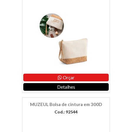
Orçar
Detalhes
MUZEUL Bolsa de cintura em 300D
Cod.: 92544