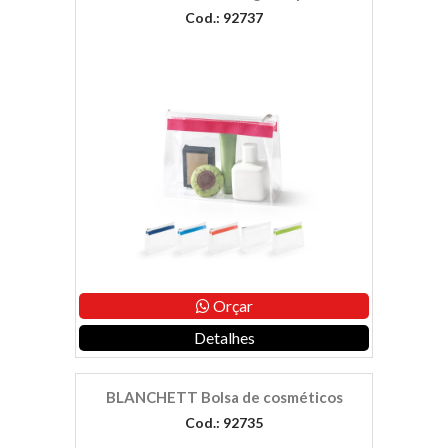
Cod.: 92737
Orçar
Detalhes
BLANCHETT Bolsa de cosméticos
Cod.: 92735