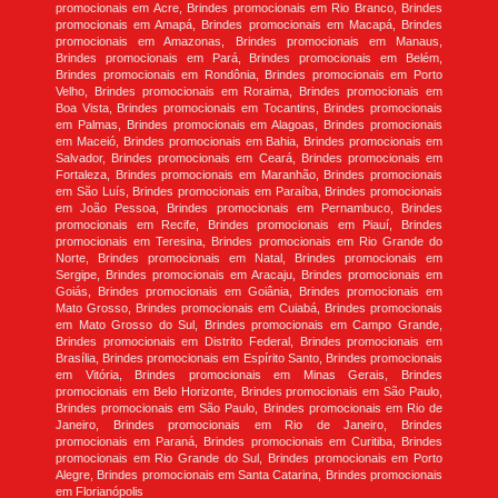
promocionais em Acre, Brindes promocionais em Rio Branco, Brindes
promocionais em Amapá, Brindes promocionais em Macapá, Brindes
promocionais em Amazonas, Brindes promocionais em Manaus,
Brindes promocionais em Pará, Brindes promocionais em Belém,
Brindes promocionais em Rondônia, Brindes promocionais em Porto
Velho, Brindes promocionais em Roraima, Brindes promocionais em
Boa Vista, Brindes promocionais em Tocantins, Brindes promocionais
em Palmas, Brindes promocionais em Alagoas, Brindes promocionais
em Maceió, Brindes promocionais em Bahia, Brindes promocionais em
Salvador, Brindes promocionais em Ceará, Brindes promocionais em
Fortaleza, Brindes promocionais em Maranhão, Brindes promocionais
em São Luís, Brindes promocionais em Paraíba, Brindes promocionais
em João Pessoa, Brindes promocionais em Pernambuco, Brindes
promocionais em Recife, Brindes promocionais em Piauí, Brindes
promocionais em Teresina, Brindes promocionais em Rio Grande do
Norte, Brindes promocionais em Natal, Brindes promocionais em
Sergipe, Brindes promocionais em Aracaju, Brindes promocionais em
Goiás, Brindes promocionais em Goiânia, Brindes promocionais em
Mato Grosso, Brindes promocionais em Cuiabá, Brindes promocionais
em Mato Grosso do Sul, Brindes promocionais em Campo Grande,
Brindes promocionais em Distrito Federal, Brindes promocionais em
Brasília, Brindes promocionais em Espírito Santo, Brindes promocionais
em Vitória, Brindes promocionais em Minas Gerais, Brindes
promocionais em Belo Horizonte, Brindes promocionais em São Paulo,
Brindes promocionais em São Paulo, Brindes promocionais em Rio de
Janeiro, Brindes promocionais em Rio de Janeiro, Brindes
promocionais em Paraná, Brindes promocionais em Curitiba, Brindes
promocionais em Rio Grande do Sul, Brindes promocionais em Porto
Alegre, Brindes promocionais em Santa Catarina, Brindes promocionais
em Florianópolis