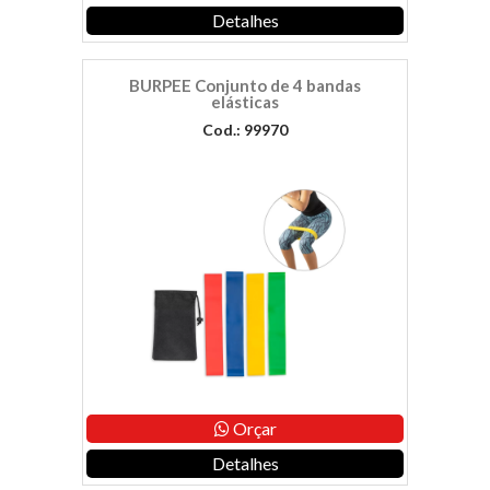
Detalhes
BURPEE Conjunto de 4 bandas
elásticas
Cod.: 99970
Orçar
Detalhes