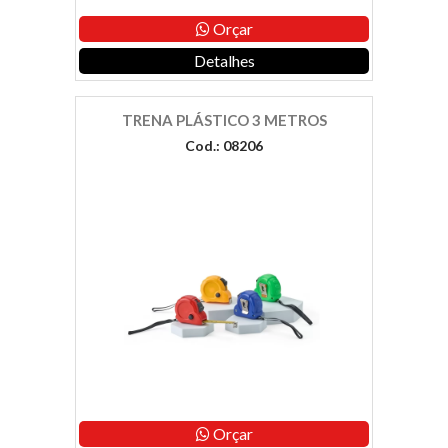
Orçar
Detalhes
TRENA PLÁSTICO 3 METROS
Cod.: 08206
Orçar