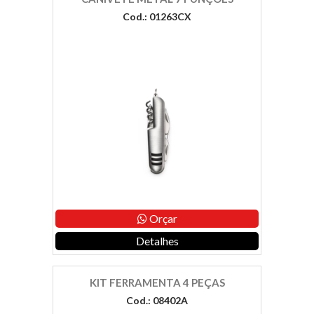
Cod.: 01263CX
Orçar
Detalhes
KIT FERRAMENTA 4 PEÇAS
Cod.: 08402A