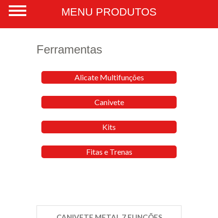
Ferramentas
Alicate Multifunções
Canivete
Kits
Fitas e Trenas
CANIVETE METAL 7 FUNÇÕES