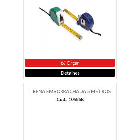
Orçar
Detalhes
TRENA EMBORRACHADA 5 METROS
Cod.: 10585B