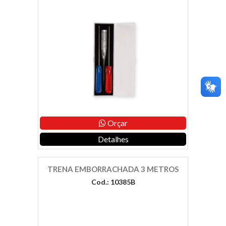
Orçar
Detalhes
TRENA EMBORRACHADA 3 METROS
Cod.: 10385B