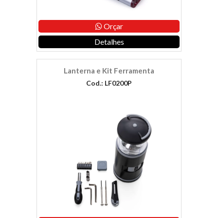
Orçar
Detalhes
Lanterna e Kit Ferramenta
Cod.: LF0200P