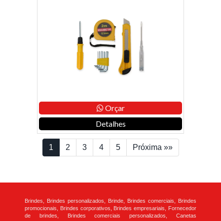
Orçar
Detalhes
1
2
3
4
5
Próxima »»
Brindes, Brindes personalizados, Brinde, Brindes comerciais, Brindes
promocionais, Brindes corporativos, Brindes empresariais, Fornecedor
de brindes, Brindes comerciais personalizados, Canetas