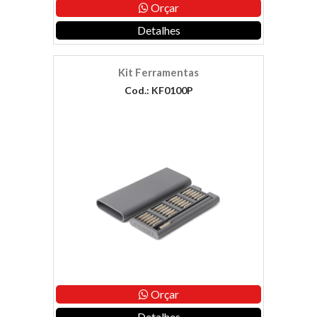
Orçar
Detalhes
Kit Ferramentas
Cod.: KF0100P
Orçar
Detalhes