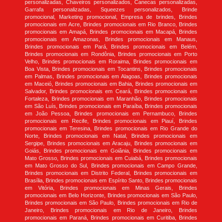
personalizadas, Chaveiros personalizados, Canecas personalizadas,
Garrafa personalizadas, Squeezes personalizados, Brinde
promocional, Marketing promocional, Empresa de brindes, Brindes
promocionais em Acre, Brindes promocionais em Rio Branco, Brindes
promocionais em Amapá, Brindes promocionais em Macapá, Brindes
promocionais em Amazonas, Brindes promocionais em Manaus,
Brindes promocionais em Pará, Brindes promocionais em Belém,
Brindes promocionais em Rondônia, Brindes promocionais em Porto
Velho, Brindes promocionais em Roraima, Brindes promocionais em
Boa Vista, Brindes promocionais em Tocantins, Brindes promocionais
em Palmas, Brindes promocionais em Alagoas, Brindes promocionais
em Maceió, Brindes promocionais em Bahia, Brindes promocionais em
Salvador, Brindes promocionais em Ceará, Brindes promocionais em
Fortaleza, Brindes promocionais em Maranhão, Brindes promocionais
em São Luís, Brindes promocionais em Paraíba, Brindes promocionais
em João Pessoa, Brindes promocionais em Pernambuco, Brindes
promocionais em Recife, Brindes promocionais em Piauí, Brindes
promocionais em Teresina, Brindes promocionais em Rio Grande do
Norte, Brindes promocionais em Natal, Brindes promocionais em
Sergipe, Brindes promocionais em Aracaju, Brindes promocionais em
Goiás, Brindes promocionais em Goiânia, Brindes promocionais em
Mato Grosso, Brindes promocionais em Cuiabá, Brindes promocionais
em Mato Grosso do Sul, Brindes promocionais em Campo Grande,
Brindes promocionais em Distrito Federal, Brindes promocionais em
Brasília, Brindes promocionais em Espírito Santo, Brindes promocionais
em Vitória, Brindes promocionais em Minas Gerais, Brindes
promocionais em Belo Horizonte, Brindes promocionais em São Paulo,
Brindes promocionais em São Paulo, Brindes promocionais em Rio de
Janeiro, Brindes promocionais em Rio de Janeiro, Brindes
promocionais em Paraná, Brindes promocionais em Curitiba, Brindes