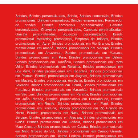
Brindes, Brindes personalizados, Brinde, Brindes comerciais, Brindes
promocionais, Brindes corporativos, Brindes empresariais, Fornecedor
de brindes, Brindes comerciais personalizados, Canetas
personalizadas, Chaveiros personalizados, Canecas personalizadas,
Garrafa personalizadas, Squeezes personalizados, Brinde
promocional, Marketing promocional, Empresa de brindes, Brindes
promocionais em Acre, Brindes promocionais em Rio Branco, Brindes
promocionais em Amapá, Brindes promocionais em Macapá, Brindes
promocionais em Amazonas, Brindes promocionais em Manaus,
Brindes promocionais em Pará, Brindes promocionais em Belém,
Brindes promocionais em Rondônia, Brindes promocionais em Porto
Velho, Brindes promocionais em Roraima, Brindes promocionais em
Boa Vista, Brindes promocionais em Tocantins, Brindes promocionais
em Palmas, Brindes promocionais em Alagoas, Brindes promocionais
em Maceió, Brindes promocionais em Bahia, Brindes promocionais em
Salvador, Brindes promocionais em Ceará, Brindes promocionais em
Fortaleza, Brindes promocionais em Maranhão, Brindes promocionais
em São Luís, Brindes promocionais em Paraíba, Brindes promocionais
em João Pessoa, Brindes promocionais em Pernambuco, Brindes
promocionais em Recife, Brindes promocionais em Piauí, Brindes
promocionais em Teresina, Brindes promocionais em Rio Grande do
Norte, Brindes promocionais em Natal, Brindes promocionais em
Sergipe, Brindes promocionais em Aracaju, Brindes promocionais em
Goiás, Brindes promocionais em Goiânia, Brindes promocionais em
Mato Grosso, Brindes promocionais em Cuiabá, Brindes promocionais
em Mato Grosso do Sul, Brindes promocionais em Campo Grande,
Brindes promocionais em Distrito Federal, Brindes promocionais em