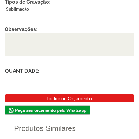
Tipos de Gravação:
Sublimação
Observações:
QUANTIDADE:
Incluir no Orçamento
Peça seu orçamento pelo Whatsapp
Produtos Similares