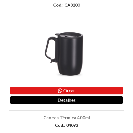
Cod.: CA8200
Orçar
Detalhes
Caneca Térmica 400ml
Cod.: 04093