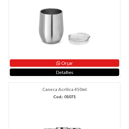
Orçar
Detalhes
Caneca Acrílica 450ml
Cod.: 01071