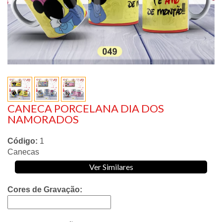
CANECA PORCELANA DIA DOS
NAMORADOS
Código:
1
Canecas
Ver Similares
Cores de Gravação: