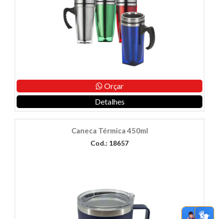
Orçar
Detalhes
Caneca Térmica 450ml
Cod.: 18657