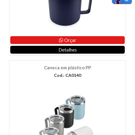
Orçar
Detalhes
Caneca em plástico PP
Cod.: CA0140