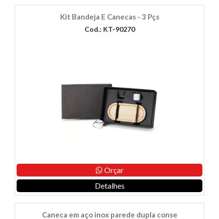
Kit Bandeja E Canecas - 3 Pçs
Cod.: KT-90270
Orçar
Detalhes
Caneca em aço inox parede dupla conse