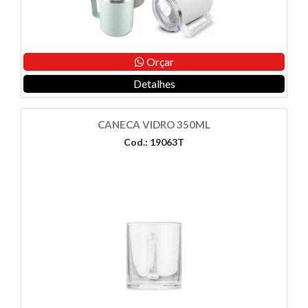
Orçar
Detalhes
CANECA VIDRO 350ML
Cod.: 19063T