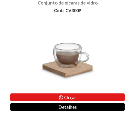
Conjunto de xícaras de vidro
Cod.: CV300P
Orçar
Detalhes