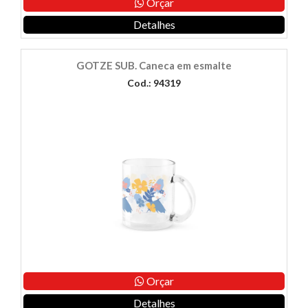
Orçar
Detalhes
GOTZE SUB. Caneca em esmalte
Cod.: 94319
Orçar
Detalhes