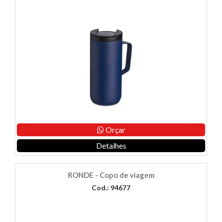
Orçar
Detalhes
RONDE - Copo de viagem
Cod.: 94677