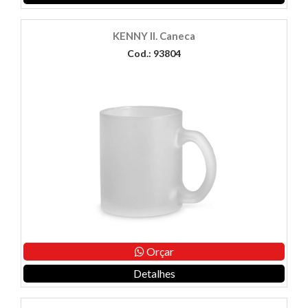
KENNY II. Caneca
Cod.: 93804
Orçar
Detalhes