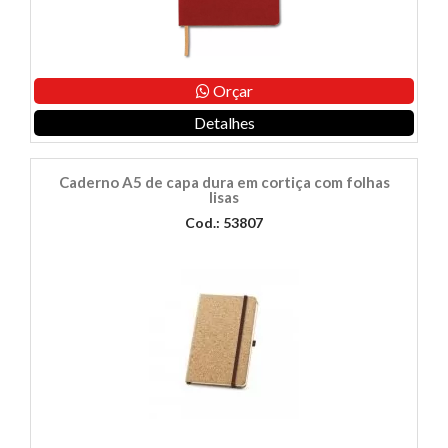
Orçar
Detalhes
Caderno A5 de capa dura em cortiça com folhas
lisas
Cod.: 53807