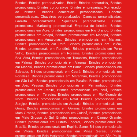
Brindes, Brindes personalizados, Brinde, Brindes comerciais, Brindes
promocionais, Brindes corporativos, Brindes empresariais, Fornecedor
de brindes, Brindes comerciais personalizados, Canetas
personalizadas, Chaveiros personalizados, Canecas personalizadas,
Garrafa personalizadas, Squeezes personalizados, Brinde
promocional, Marketing promocional, Empresa de brindes, Brindes
promocionais em Acre, Brindes promocionais em Rio Branco, Brindes
promocionais em Amapá, Brindes promocionais em Macapá, Brindes
promocionais em Amazonas, Brindes promocionais em Manaus,
Brindes promocionais em Pará, Brindes promocionais em Belém,
Brindes promocionais em Rondônia, Brindes promocionais em Porto
Velho, Brindes promocionais em Roraima, Brindes promocionais em
Boa Vista, Brindes promocionais em Tocantins, Brindes promocionais
em Palmas, Brindes promocionais em Alagoas, Brindes promocionais
em Maceió, Brindes promocionais em Bahia, Brindes promocionais em
Salvador, Brindes promocionais em Ceará, Brindes promocionais em
Fortaleza, Brindes promocionais em Maranhão, Brindes promocionais
em São Luís, Brindes promocionais em Paraíba, Brindes promocionais
em João Pessoa, Brindes promocionais em Pernambuco, Brindes
promocionais em Recife, Brindes promocionais em Piauí, Brindes
promocionais em Teresina, Brindes promocionais em Rio Grande do
Norte, Brindes promocionais em Natal, Brindes promocionais em
Sergipe, Brindes promocionais em Aracaju, Brindes promocionais em
Goiás, Brindes promocionais em Goiânia, Brindes promocionais em
Mato Grosso, Brindes promocionais em Cuiabá, Brindes promocionais
em Mato Grosso do Sul, Brindes promocionais em Campo Grande,
Brindes promocionais em Distrito Federal, Brindes promocionais em
Brasília, Brindes promocionais em Espírito Santo, Brindes promocionais
em Vitória, Brindes promocionais em Minas Gerais, Brindes
promocionais em Belo Horizonte, Brindes promocionais em São Paulo,