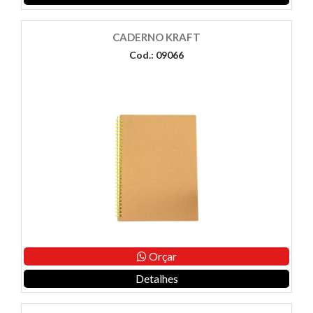
CADERNO KRAFT
Cod.: 09066
Orçar
Detalhes