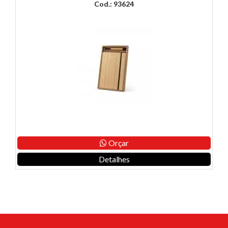
Cod.: 93624
Orçar
Detalhes