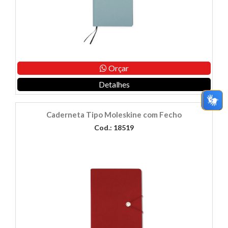
Orçar
Detalhes
Caderneta Tipo Moleskine com Fecho
Cod.: 18519