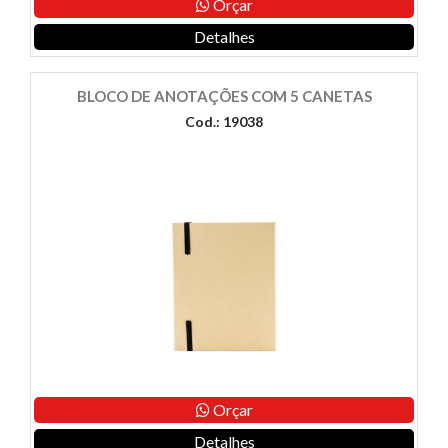
Orçar
Detalhes
BLOCO DE ANOTAÇÕES COM 5 CANETAS
Cod.: 19038
Orçar
Detalhes