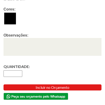
Cores:
Observações:
QUANTIDADE:
Incluir no Orçamento
Peça seu orçamento pelo Whatsapp