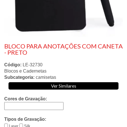
BLOCO PARA ANOTAÇÕES COM CANETA
- PRETO
Código:
LE-32730
Blocos e Cadernetas
Subcategoria:
camisetas
Ver Similares
Cores de Gravação:
Tipos de Gravação:
Laser
Silk