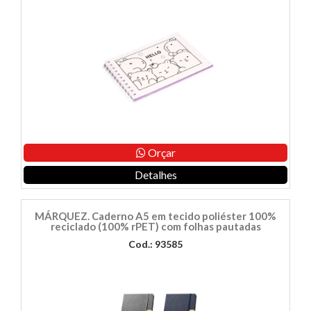
Orçar
Detalhes
MÁRQUEZ. Caderno A5 em tecido poliéster 100%
reciclado (100% rPET) com folhas pautadas
Cod.: 93585