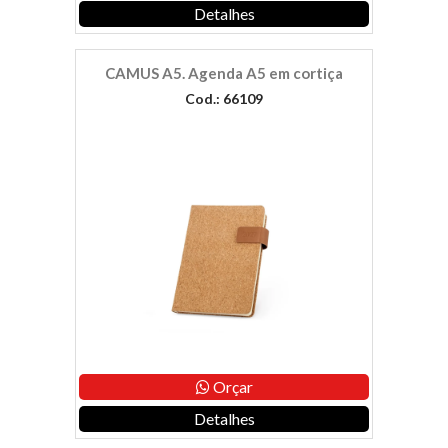
Detalhes
CAMUS A5. Agenda A5 em cortiça
Cod.: 66109
Orçar
Detalhes