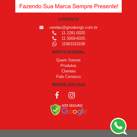
CONTATO
vendas@girodesign.com.br
11 2281-0020
11 3569-6025
11963163108
INSTITUCIONAL
Quem Somos
Produtos
Clientes
Fale Conosco
REDES SOCIAIS