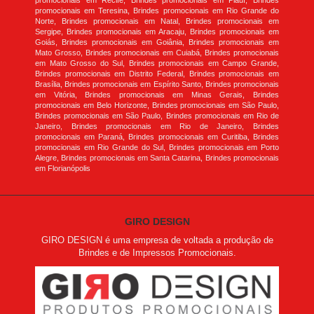
promocionais em Recife, Brindes promocionais em Piauí, Brindes
promocionais em Teresina, Brindes promocionais em Rio Grande do
Norte, Brindes promocionais em Natal, Brindes promocionais em
Sergipe, Brindes promocionais em Aracaju, Brindes promocionais em
Goiás, Brindes promocionais em Goiânia, Brindes promocionais em
Mato Grosso, Brindes promocionais em Cuiabá, Brindes promocionais
em Mato Grosso do Sul, Brindes promocionais em Campo Grande,
Brindes promocionais em Distrito Federal, Brindes promocionais em
Brasília, Brindes promocionais em Espírito Santo, Brindes promocionais
em Vitória, Brindes promocionais em Minas Gerais, Brindes
promocionais em Belo Horizonte, Brindes promocionais em São Paulo,
Brindes promocionais em São Paulo, Brindes promocionais em Rio de
Janeiro, Brindes promocionais em Rio de Janeiro, Brindes
promocionais em Paraná, Brindes promocionais em Curitiba, Brindes
promocionais em Rio Grande do Sul, Brindes promocionais em Porto
Alegre, Brindes promocionais em Santa Catarina, Brindes promocionais
em Florianópolis
GIRO DESIGN
GIRO DESIGN é uma empresa de voltada a produção de
Brindes e de Impressos Promocionais.