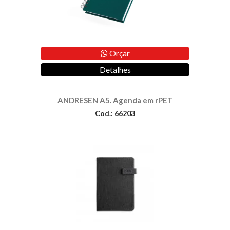
Orçar
Detalhes
ANDRESEN A5. Agenda em rPET
Cod.: 66203