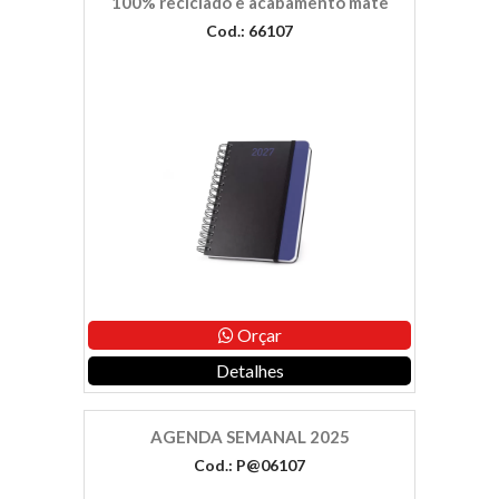
100% reciclado e acabamento mate
Cod.: 66107
Orçar
Detalhes
AGENDA SEMANAL 2025
Cod.: P@06107