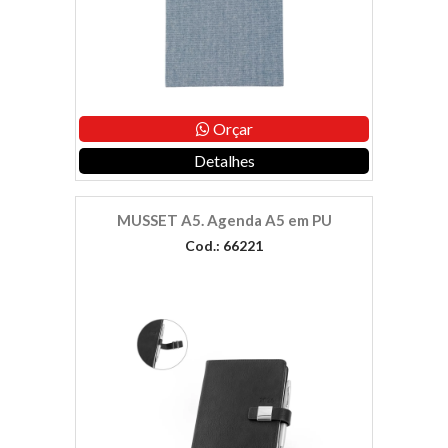
Orçar
Detalhes
MUSSET A5. Agenda A5 em PU
Cod.: 66221