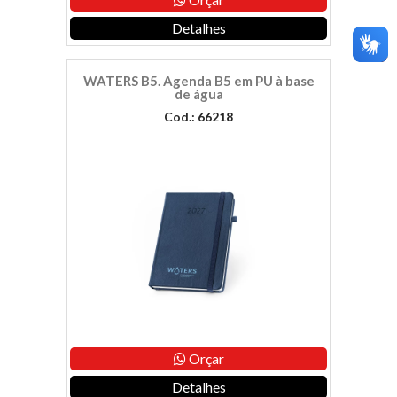
Detalhes
WATERS B5. Agenda B5 em PU à base
de água
Cod.: 66218
Orçar
Detalhes