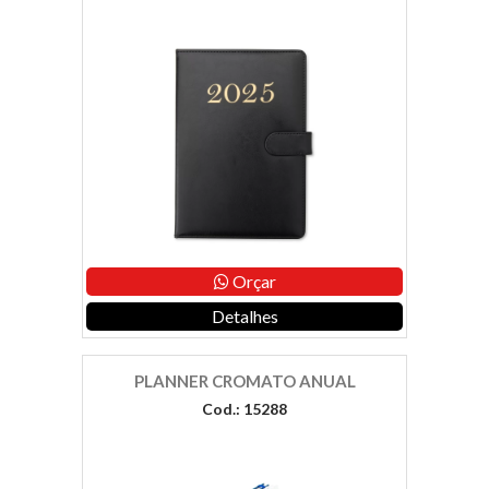
Orçar
Detalhes
PLANNER CROMATO ANUAL
Cod.: 15288