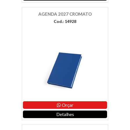
AGENDA 2027 CROMATO
Cod.: 14928
Orçar
Detalhes