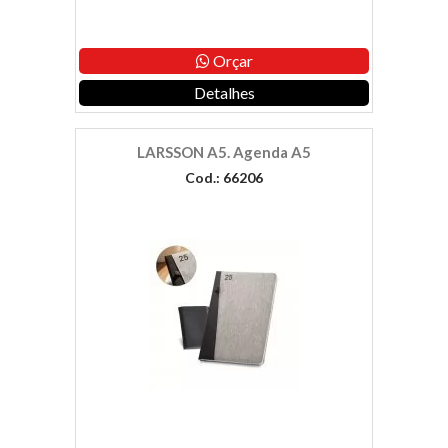
Orçar
Detalhes
LARSSON A5. Agenda A5
Cod.: 66206