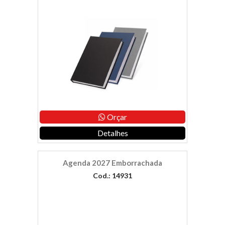
Orçar
Detalhes
Agenda 2027 Emborrachada
Cod.: 14931