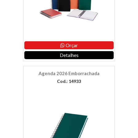
Orçar
Detalhes
Agenda 2026 Emborrachada
Cod.: 14933