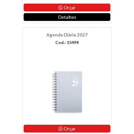
Orçar
Detalhes
Agenda Diária 2027
Cod.: 15494
Orçar