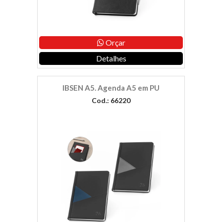
Orçar
Detalhes
IBSEN A5. Agenda A5 em PU
Cod.: 66220