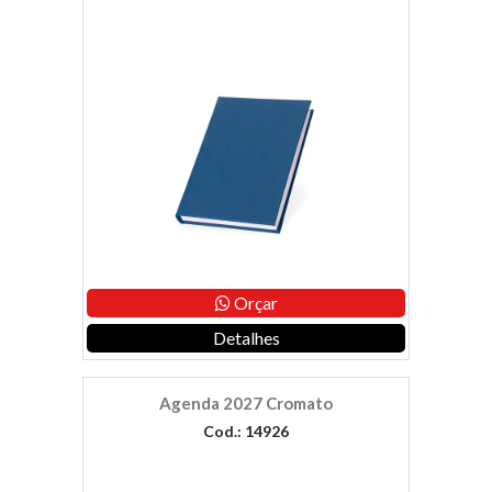
Orçar
Detalhes
Agenda 2027 Cromato
Cod.: 14926