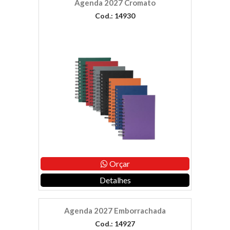
Agenda 2027 Cromato
Cod.: 14930
Orçar
Detalhes
Agenda 2027 Emborrachada
Cod.: 14927