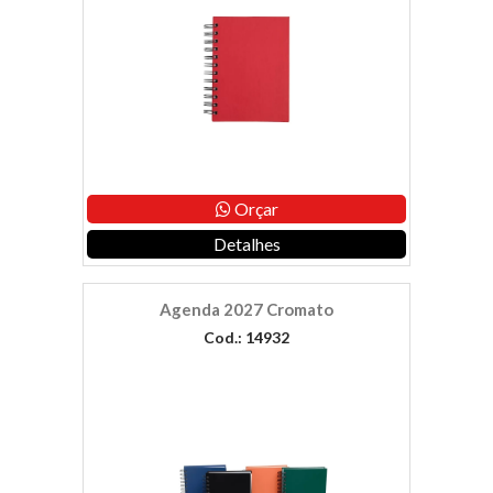
Orçar
Detalhes
Agenda 2027 Cromato
Cod.: 14932