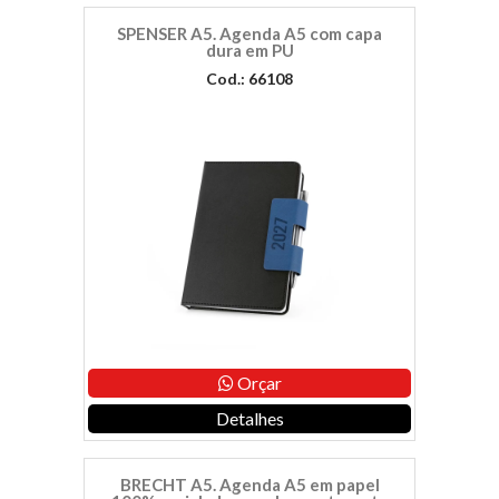
SPENSER A5. Agenda A5 com capa
dura em PU
Cod.: 66108
Orçar
Detalhes
BRECHT A5. Agenda A5 em papel