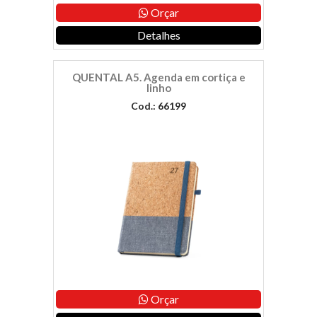
Orçar
Detalhes
QUENTAL A5. Agenda em cortiça e
linho
Cod.: 66199
Orçar