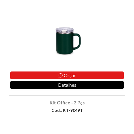
Orçar
Detalhes
Kit Office - 3 Pçs
Cod.: KT-9049T