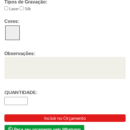
Tipos de Gravação:
Laser
Silk
Cores:
Observações:
QUANTIDADE:
Incluir no Orçamento
Peça seu orçamento pelo Whatsapp