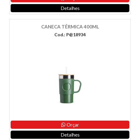
Detalhes
CANECA TÉRMICA 400ML
Cod.: P@18934
Orçar
Detalhes