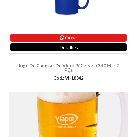
Orçar
Detalhes
Jogo De Canecas De Vidro P/ Cerveja 340 Ml - 2
PÇs
Cod.: VI-18342