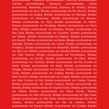
personalizadas, Chaveiros personalizados, Canecas personalizadas,
Garrafa personalizadas, Squeezes personalizados, Brinde
promocional, Marketing promocional, Empresa de brindes, Brindes
promocionais em Acre, Brindes promocionais em Rio Branco, Brindes
promocionais em Amapá, Brindes promocionais em Macapá, Brindes
promocionais em Amazonas, Brindes promocionais em Manaus,
Brindes promocionais em Pará, Brindes promocionais em Belém,
Brindes promocionais em Rondônia, Brindes promocionais em Porto
Velho, Brindes promocionais em Roraima, Brindes promocionais em
Boa Vista, Brindes promocionais em Tocantins, Brindes promocionais
em Palmas, Brindes promocionais em Alagoas, Brindes promocionais
em Maceió, Brindes promocionais em Bahia, Brindes promocionais em
Salvador, Brindes promocionais em Ceará, Brindes promocionais em
Fortaleza, Brindes promocionais em Maranhão, Brindes promocionais
em São Luís, Brindes promocionais em Paraíba, Brindes promocionais
em João Pessoa, Brindes promocionais em Pernambuco, Brindes
promocionais em Recife, Brindes promocionais em Piauí, Brindes
promocionais em Teresina, Brindes promocionais em Rio Grande do
Norte, Brindes promocionais em Natal, Brindes promocionais em
Sergipe, Brindes promocionais em Aracaju, Brindes promocionais em
Goiás, Brindes promocionais em Goiânia, Brindes promocionais em
Mato Grosso, Brindes promocionais em Cuiabá, Brindes promocionais
em Mato Grosso do Sul, Brindes promocionais em Campo Grande,
Brindes promocionais em Distrito Federal, Brindes promocionais em
Brasília, Brindes promocionais em Espírito Santo, Brindes promocionais
em Vitória, Brindes promocionais em Minas Gerais, Brindes
promocionais em Belo Horizonte, Brindes promocionais em São Paulo,
Brindes promocionais em São Paulo, Brindes promocionais em Rio de
Janeiro, Brindes promocionais em Rio de Janeiro, Brindes
promocionais em Paraná, Brindes promocionais em Curitiba, Brindes