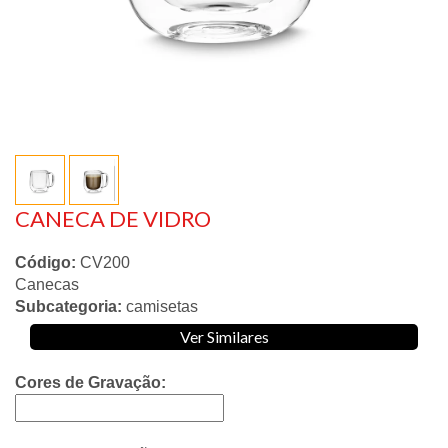
CANECA DE VIDRO
Código:
CV200
Canecas
Subcategoria:
camisetas
Ver Similares
Cores de Gravação: