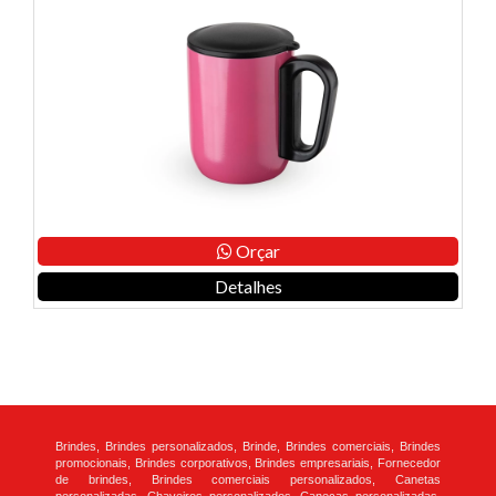
Orçar
Detalhes
Brindes, Brindes personalizados, Brinde, Brindes comerciais, Brindes
promocionais, Brindes corporativos, Brindes empresariais, Fornecedor
de brindes, Brindes comerciais personalizados, Canetas