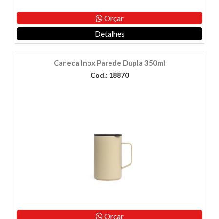
Orçar
Detalhes
Caneca Inox Parede Dupla 350ml
Cod.: 18870
Orçar