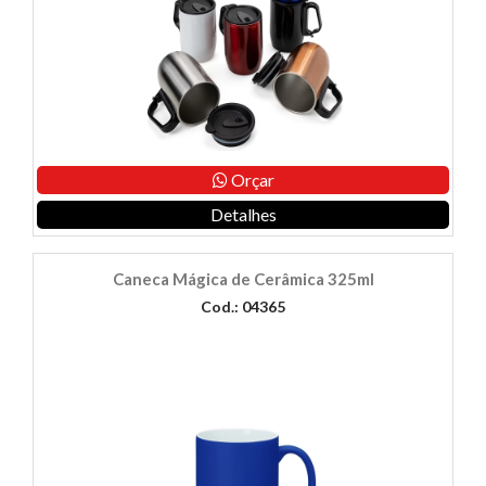
Orçar
Detalhes
Caneca Mágica de Cerâmica 325ml
Cod.: 04365