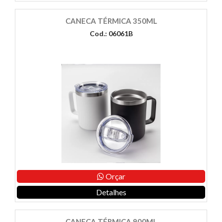
CANECA TÉRMICA 350ML
Cod.: 06061B
Orçar
Detalhes
CANECA TÉRMICA 900ML