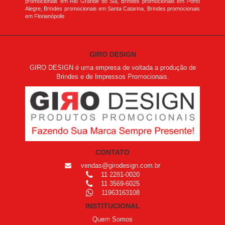
promocionais em Rio Grande do Sul, Brindes promocionais em Porto
Alegre, Brindes promocionais em Santa Catarina, Brindes promocionais
em Florianópolis
GIRO DESIGN
GIRO DESIGN é uma empresa de voltada a produção de
Brindes e de Impressos Promocionais.
CONTATO
vendas@girodesign.com.br
11 2281-0020
11 3569-6025
11963163108
INSTITUCIONAL
Quem Somos