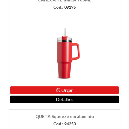
Cod.: 09195
Orçar
Detalhes
QUETA Squeeze em alumínio
Cod.: 94250