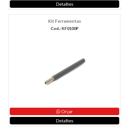
Detalhes
Kit Ferramentas
Cod.: KF0100P
Orçar
Detalhes