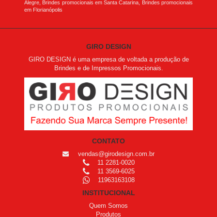
Alegre, Brindes promocionais em Santa Catarina, Brindes promocionais
em Florianópolis
GIRO DESIGN
GIRO DESIGN é uma empresa de voltada a produção de
Brindes e de Impressos Promocionais.
CONTATO
vendas@girodesign.com.br
11 2281-0020
11 3569-6025
11963163108
INSTITUCIONAL
Quem Somos
Produtos