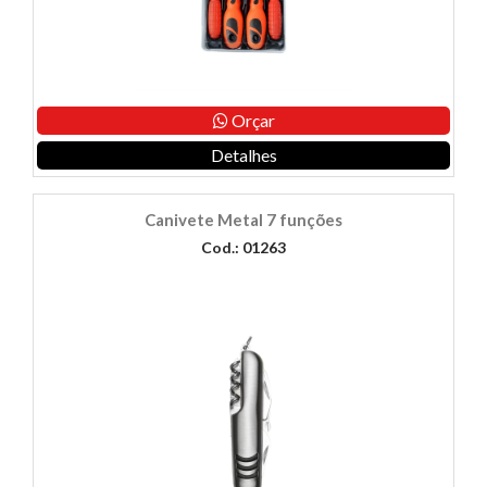
Orçar
Detalhes
Canivete Metal 7 funções
Cod.: 01263