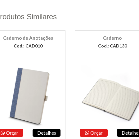
rodutos Similares
Caderno de Anotações
Caderno
Cod.: CAD010
Cod.: CAD130
Orçar
Detalhes
Orçar
Detalhe