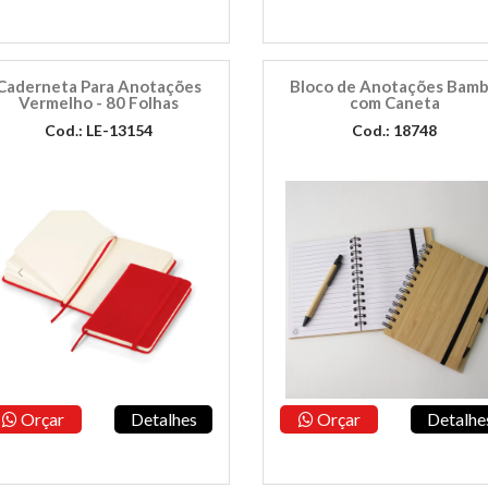
Caderneta Para Anotações
Bloco de Anotações Bam
Vermelho - 80 Folhas
com Caneta
Cod.: LE-13154
Cod.: 18748
Orçar
Detalhes
Orçar
Detalhe