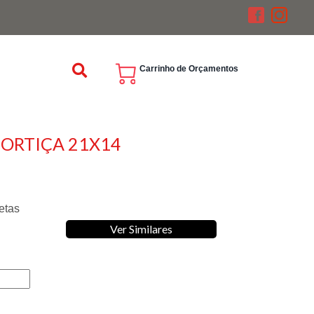
Carrinho de Orçamentos
ORTIÇA 21X14
etas
Ver Similares