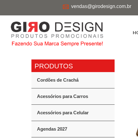
vendas@girodesign.com.br
H
Cordões de Crachá
Acessórios para Carros
Acessórios para Celular
Agendas 2027