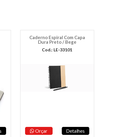
Caderno Espiral Com Capa
Dura Preto / Bege
Cod.: LE-33101
s
Orçar
Detalhes