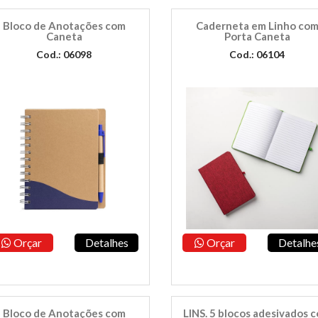
Bloco de Anotações com
Caderneta em Linho co
Caneta
Porta Caneta
Cod.: 06098
Cod.: 06104
Orçar
Detalhes
Orçar
Detalhe
Bloco de Anotações com
LINS. 5 blocos adesivados 