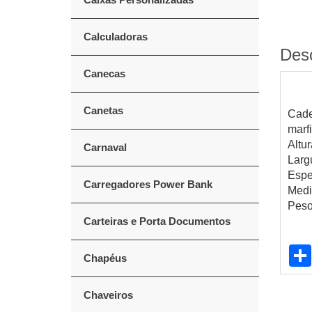
Calculadoras
Des
Canecas
Canetas
Cade
marf
Altu
Carnaval
Larg
Espe
Carregadores Power Bank
Medi
Peso
Carteiras e Porta Documentos
Chapéus
Chaveiros