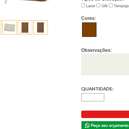
Laser
Silk
Tampogra
Cores:
Observações:
QUANTIDADE:
Peça seu orçamento