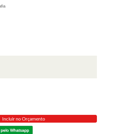
fia
Incluir no Orçamento
 pelo Whatsapp