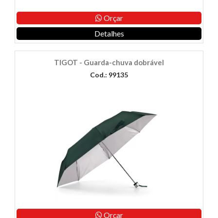
Orçar
Detalhes
TIGOT - Guarda-chuva dobrável
Cod.: 99135
Orçar