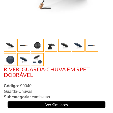
RIVER. GUARDA-CHUVA EM RPET
DOBRÁVEL
Código:
99040
Guarda-Chuvas
Subcategoria:
camisetas
Ver Similares