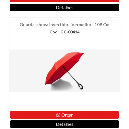
Detalhes
Guarda-chuva Invertido - Vermelho - 108 Cm
Cod.: GC-00414
Orçar
Detalhes