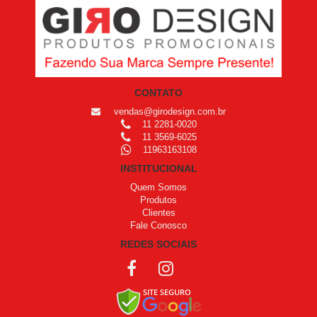
CONTATO
vendas@girodesign.com.br
11 2281-0020
11 3569-6025
11963163108
INSTITUCIONAL
Quem Somos
Produtos
Clientes
Fale Conosco
REDES SOCIAIS