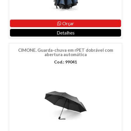
Orçar
Detalhes
CIMONE. Guarda-chuva em rPET dobrável com
abertura automática
Cod.: 99041