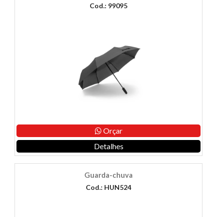
Cod.: 99095
Orçar
Detalhes
Guarda-chuva
Cod.: HUN524