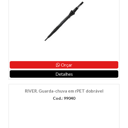
Orçar
Detalhes
RIVER. Guarda-chuva em rPET dobrável
Cod.: 99040