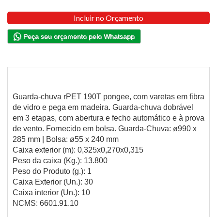
Incluir no Orçamento
Peça seu orçamento pelo Whatsapp
Guarda-chuva rPET 190T pongee, com varetas em fibra
de vidro e pega em madeira. Guarda-chuva dobrável
em 3 etapas, com abertura e fecho automático e à prova
de vento. Fornecido em bolsa. Guarda-Chuva: ø990 x
285 mm | Bolsa: ø55 x 240 mm
Caixa exterior (m): 0,325x0,270x0,315
Peso da caixa (Kg.): 13.800
Peso do Produto (g.): 1
Caixa Exterior (Un.): 30
Caixa interior (Un.): 10
NCMS: 6601.91.10