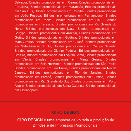
Salvador, Brindes promocionais em Ceará, Brindes promocionais em
Fortaleza, Brindes promocionais em Maranhão, Brindes promocionais
em São Luís, Brindes promocionais em Paraíba, Brindes promocionais
em João Pessoa, Brindes promocionais em Pernambuco, Brindes
promocionais em Recife, Brindes promocionais em Piauí, Brindes
promocionais em Teresina, Brindes promocionais em Rio Grande do
Norte, Brindes promocionais em Natal, Brindes promocionais em
Sergipe, Brindes promocionais em Aracaju, Brindes promocionais em
Goiás, Brindes promocionais em Goiânia, Brindes promocionais em
Mato Grosso, Brindes promocionais em Cuiabá, Brindes promocionais
em Mato Grosso do Sul, Brindes promocionais em Campo Grande,
Brindes promocionais em Distrito Federal, Brindes promocionais em
Brasília, Brindes promocionais em Espírito Santo, Brindes promocionais
em Vitória, Brindes promocionais em Minas Gerais, Brindes
promocionais em Belo Horizonte, Brindes promocionais em São Paulo,
Brindes promocionais em São Paulo, Brindes promocionais em Rio de
Janeiro, Brindes promocionais em Rio de Janeiro, Brindes
promocionais em Paraná, Brindes promocionais em Curitiba, Brindes
promocionais em Rio Grande do Sul, Brindes promocionais em Porto
Alegre, Brindes promocionais em Santa Catarina, Brindes promocionais
em Florianópolis
GIRO DESIGN
GIRO DESIGN é uma empresa de voltada a produção de
Brindes e de Impressos Promocionais.