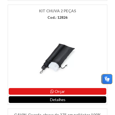
KIT CHUVA 2 PEÇAS
Cod.: 12826
Orçar
Detalhes
GAVIN. Guarda-chuva de 275 em poliéster 100%