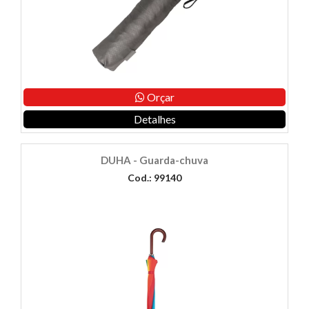
Orçar
Detalhes
DUHA - Guarda-chuva
Cod.: 99140