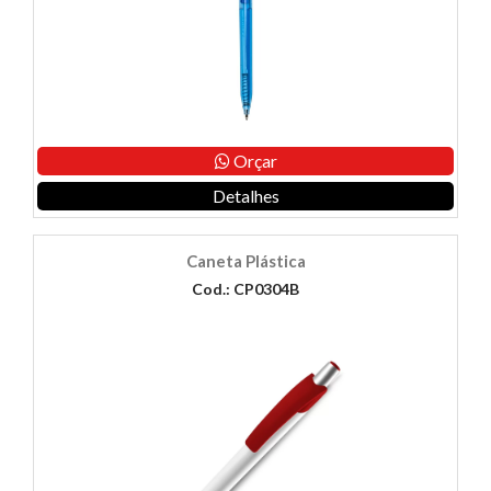
Orçar
Detalhes
Caneta Plástica
Cod.: CP0304B