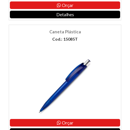
Orçar
Detalhes
Caneta Plástica
Cod.: 15085T
Orçar