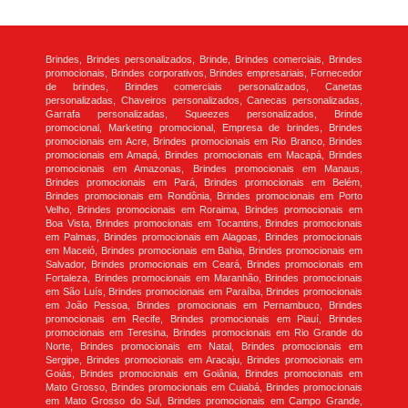
Brindes, Brindes personalizados, Brinde, Brindes comerciais, Brindes
promocionais, Brindes corporativos, Brindes empresariais, Fornecedor
de brindes, Brindes comerciais personalizados, Canetas
personalizadas, Chaveiros personalizados, Canecas personalizadas,
Garrafa personalizadas, Squeezes personalizados, Brinde
promocional, Marketing promocional, Empresa de brindes, Brindes
promocionais em Acre, Brindes promocionais em Rio Branco, Brindes
promocionais em Amapá, Brindes promocionais em Macapá, Brindes
promocionais em Amazonas, Brindes promocionais em Manaus,
Brindes promocionais em Pará, Brindes promocionais em Belém,
Brindes promocionais em Rondônia, Brindes promocionais em Porto
Velho, Brindes promocionais em Roraima, Brindes promocionais em
Boa Vista, Brindes promocionais em Tocantins, Brindes promocionais
em Palmas, Brindes promocionais em Alagoas, Brindes promocionais
em Maceió, Brindes promocionais em Bahia, Brindes promocionais em
Salvador, Brindes promocionais em Ceará, Brindes promocionais em
Fortaleza, Brindes promocionais em Maranhão, Brindes promocionais
em São Luís, Brindes promocionais em Paraíba, Brindes promocionais
em João Pessoa, Brindes promocionais em Pernambuco, Brindes
promocionais em Recife, Brindes promocionais em Piauí, Brindes
promocionais em Teresina, Brindes promocionais em Rio Grande do
Norte, Brindes promocionais em Natal, Brindes promocionais em
Sergipe, Brindes promocionais em Aracaju, Brindes promocionais em
Goiás, Brindes promocionais em Goiânia, Brindes promocionais em
Mato Grosso, Brindes promocionais em Cuiabá, Brindes promocionais
em Mato Grosso do Sul, Brindes promocionais em Campo Grande,