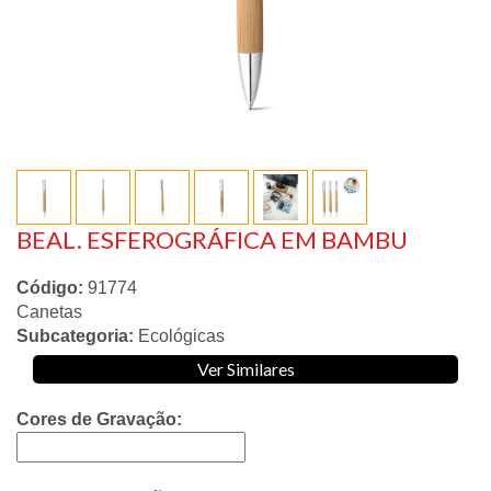
BEAL. ESFEROGRÁFICA EM BAMBU
Código:
91774
Canetas
Subcategoria:
Ecológicas
Ver Similares
Cores de Gravação: