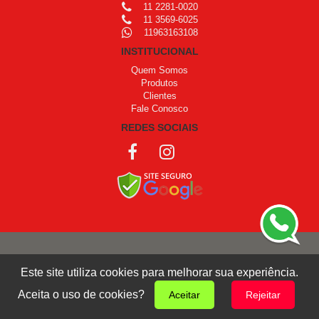
11 2281-0020
11 3569-6025
11963163108
INSTITUCIONAL
Quem Somos
Produtos
Clientes
Fale Conosco
REDES SOCIAIS
COPYRIGHT © 1999 - 2026 /
OPROGRAMADOR
Este site utiliza cookies para melhorar sua experiência.
Giro Design
Aceita o uso de cookies?
Aceitar
Rejeitar