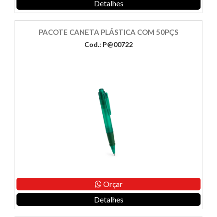
Detalhes
PACOTE CANETA PLÁSTICA COM 50PÇS
Cod.: P@00722
Orçar
Detalhes