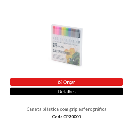
Orçar
Detalhes
Caneta plástica com grip esferográfica
Cod.: CP3000B