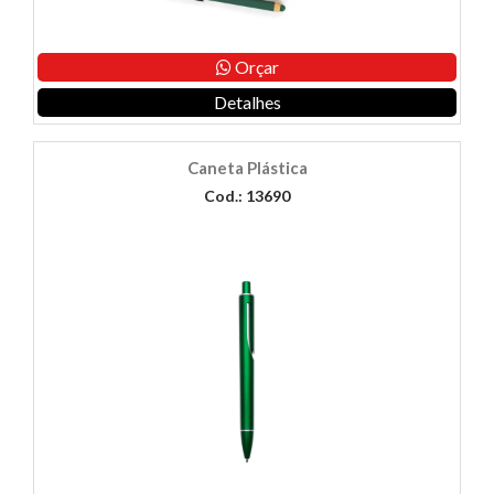
Orçar
Detalhes
Caneta Plástica
Cod.: 13690