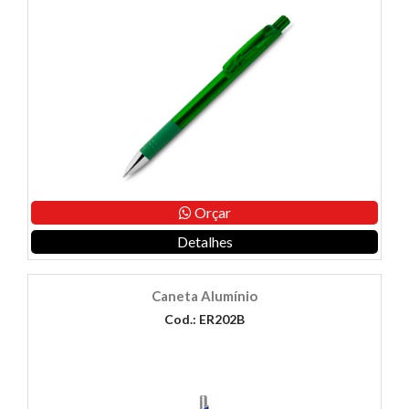
Orçar
Detalhes
Caneta Alumínio
Cod.: ER202B