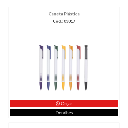
Caneta Plástica
Cod.: 03017
Orçar
Detalhes