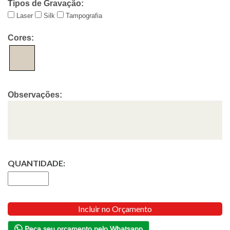
Tipos de Gravação:
Laser
Silk
Tampografia
Cores:
Observações:
QUANTIDADE:
Incluir no Orçamento
Peça seu orçamento pelo Whatsapp