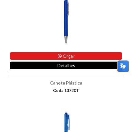
Orçar
Detalhes
Caneta Plástica
Cod.: 13720T