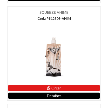
SQUEEZE ANIME
Cod.: P$12308-ANIM
Orçar
Detalhes