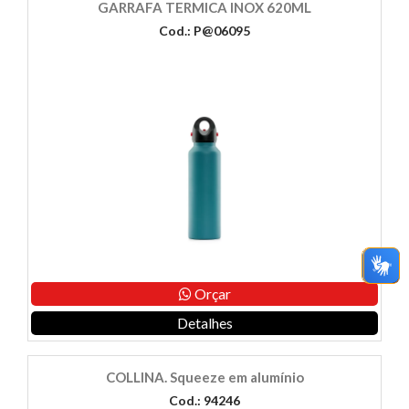
GARRAFA TERMICA INOX 620ML
Cod.: P@06095
Orçar
Detalhes
COLLINA. Squeeze em alumínio
Cod.: 94246