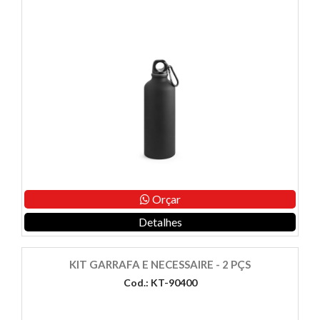
Orçar
Detalhes
KIT GARRAFA E NECESSAIRE - 2 PÇS
Cod.: KT-90400