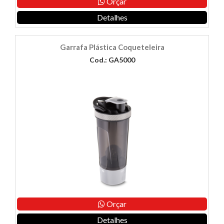
Orçar
Detalhes
Garrafa Plástica Coqueteleira
Cod.: GA5000
Orçar
Detalhes