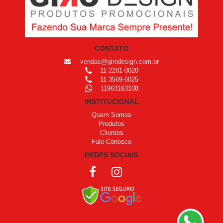
CONTATO
vendas@girodesign.com.br
11 2281-0020
11 3569-6025
11963163108
INSTITUCIONAL
Quem Somos
Produtos
Clientes
Fale Conosco
REDES SOCIAIS