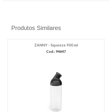
Produtos Similares
ZANNY - Squeeze 900 ml
Cod.: 94647