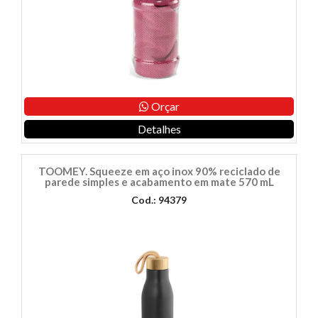
Orçar
Detalhes
TOOMEY. Squeeze em aço inox 90% reciclado de
parede simples e acabamento em mate 570 mL
Cod.: 94379