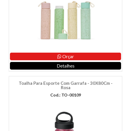
Orçar
Detalhes
Toalha Para Esporte Com Garrafa - 30X80Cm -
Rosa
Cod.: TO-00109