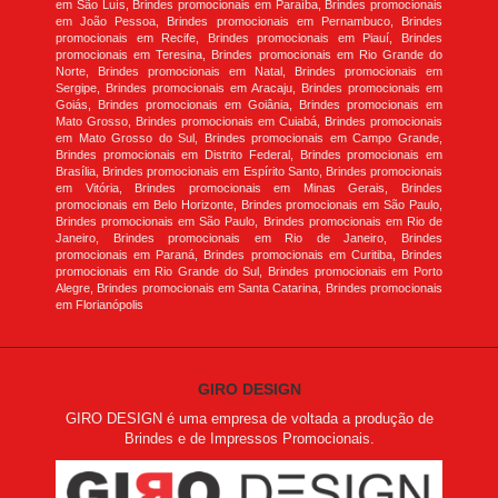
em São Luís, Brindes promocionais em Paraíba, Brindes promocionais
em João Pessoa, Brindes promocionais em Pernambuco, Brindes
promocionais em Recife, Brindes promocionais em Piauí, Brindes
promocionais em Teresina, Brindes promocionais em Rio Grande do
Norte, Brindes promocionais em Natal, Brindes promocionais em
Sergipe, Brindes promocionais em Aracaju, Brindes promocionais em
Goiás, Brindes promocionais em Goiânia, Brindes promocionais em
Mato Grosso, Brindes promocionais em Cuiabá, Brindes promocionais
em Mato Grosso do Sul, Brindes promocionais em Campo Grande,
Brindes promocionais em Distrito Federal, Brindes promocionais em
Brasília, Brindes promocionais em Espírito Santo, Brindes promocionais
em Vitória, Brindes promocionais em Minas Gerais, Brindes
promocionais em Belo Horizonte, Brindes promocionais em São Paulo,
Brindes promocionais em São Paulo, Brindes promocionais em Rio de
Janeiro, Brindes promocionais em Rio de Janeiro, Brindes
promocionais em Paraná, Brindes promocionais em Curitiba, Brindes
promocionais em Rio Grande do Sul, Brindes promocionais em Porto
Alegre, Brindes promocionais em Santa Catarina, Brindes promocionais
em Florianópolis
GIRO DESIGN
GIRO DESIGN é uma empresa de voltada a produção de
Brindes e de Impressos Promocionais.