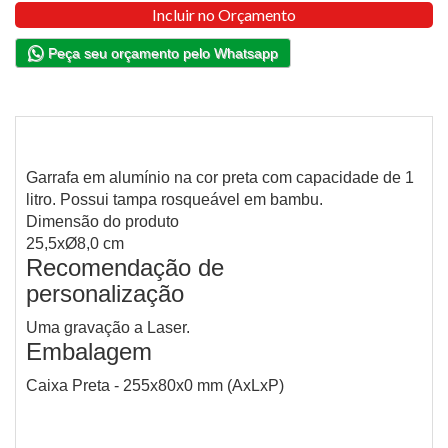
Incluir no Orçamento
Peça seu orçamento pelo Whatsapp
Garrafa em alumínio na cor preta com capacidade de 1
litro. Possui tampa rosqueável em bambu.
Dimensão do produto
25,5xØ8,0 cm
Recomendação de
personalização
Uma gravação a Laser.
Embalagem
Caixa Preta - 255x80x0 mm (AxLxP)