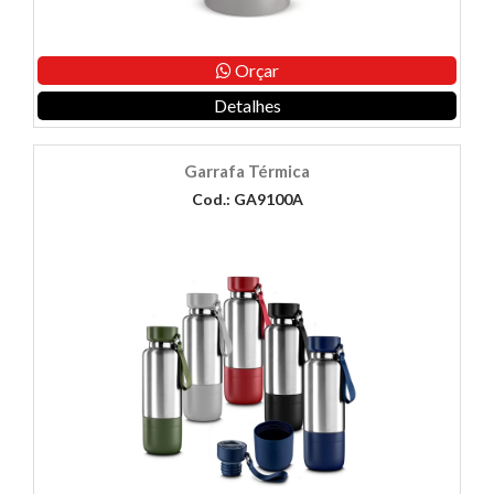
Orçar
Detalhes
Garrafa Térmica
Cod.: GA9100A