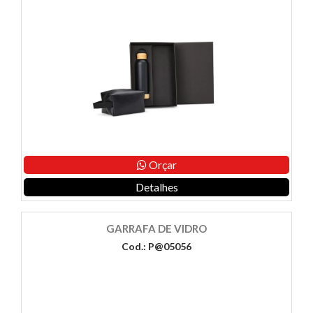
Orçar
Detalhes
GARRAFA DE VIDRO
Cod.: P@05056