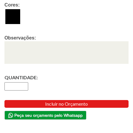
Cores:
Observações:
QUANTIDADE:
Incluir no Orçamento
Peça seu orçamento pelo Whatsapp