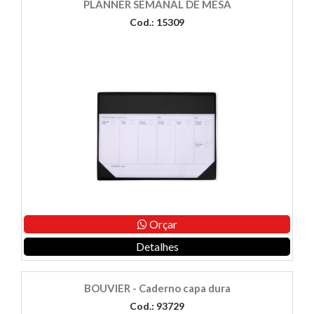
PLANNER SEMANAL DE MESA
Cod.: 15309
Orçar
Detalhes
BOUVIER - Caderno capa dura
Cod.: 93729