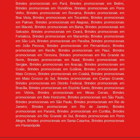
Brindes promocionais em Pará, Brindes promocionais em Belém,
Brindes promocionais em Rondônia, Brindes promocionais em Porto
Velho, Brindes promocionais em Roraima, Brindes promocionais em
Boa Vista, Brindes promocionais em Tocantins, Brindes promocionais
em Palmas, Brindes promocionais em Alagoas, Brindes promocionais
em Maceió, Brindes promocionais em Bahia, Brindes promocionais em
Salvador, Brindes promocionais em Ceará, Brindes promocionais em
Fortaleza, Brindes promocionais em Maranhão, Brindes promocionais
em São Luís, Brindes promocionais em Paraíba, Brindes promocionais
em João Pessoa, Brindes promocionais em Pernambuco, Brindes
promocionais em Recife, Brindes promocionais em Piauí, Brindes
promocionais em Teresina, Brindes promocionais em Rio Grande do
Norte, Brindes promocionais em Natal, Brindes promocionais em
Sergipe, Brindes promocionais em Aracaju, Brindes promocionais em
Goiás, Brindes promocionais em Goiânia, Brindes promocionais em
Mato Grosso, Brindes promocionais em Cuiabá, Brindes promocionais
em Mato Grosso do Sul, Brindes promocionais em Campo Grande,
Brindes promocionais em Distrito Federal, Brindes promocionais em
Brasília, Brindes promocionais em Espírito Santo, Brindes promocionais
em Vitória, Brindes promocionais em Minas Gerais, Brindes
promocionais em Belo Horizonte, Brindes promocionais em São Paulo,
Brindes promocionais em São Paulo, Brindes promocionais em Rio de
Janeiro, Brindes promocionais em Rio de Janeiro, Brindes
promocionais em Paraná, Brindes promocionais em Curitiba, Brindes
promocionais em Rio Grande do Sul, Brindes promocionais em Porto
Alegre, Brindes promocionais em Santa Catarina, Brindes promocionais
em Florianópolis