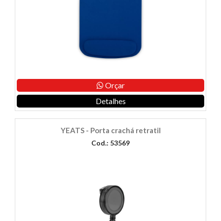
Orçar
Detalhes
YEATS - Porta crachá retratil
Cod.: 53569