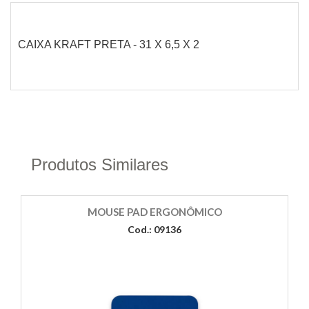
CAIXA KRAFT PRETA - 31 X 6,5 X 2
Produtos Similares
MOUSE PAD ERGONÔMICO
Cod.: 09136