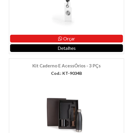
Orçar
Detalhes
Kit Caderno E AcessÓrios - 3 PÇs
Cod.: KT-9034B