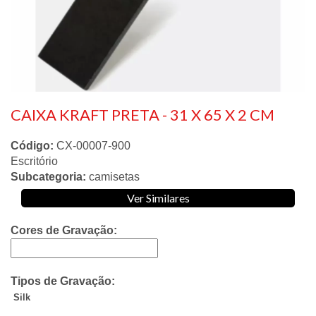
CAIXA KRAFT PRETA - 31 X 65 X 2 CM
Código:
CX-00007-900
Escritório
Subcategoria:
camisetas
Ver Similares
Cores de Gravação:
Tipos de Gravação:
Silk