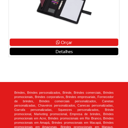
Orçar
Detalhes
Brindes, Brindes personalizados, Brinde, Brindes comerciais, Brindes
promocionais, Brindes corporativos, Brindes empresariais, Fornecedor
de brindes, Brindes comerciais personalizados, Canetas
personalizadas, Chaveiros personalizados, Canecas personalizadas,
Garrafa personalizadas, Squeezes personalizados, Brinde
promocional, Marketing promocional, Empresa de brindes, Brindes
promocionais em Acre, Brindes promocionais em Rio Branco, Brindes
promocionais em Amapá, Brindes promocionais em Macapá, Brindes
promocionais em Amazonas, Brindes promocionais em Manaus,