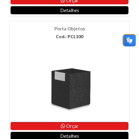
Orçar
Detalhes
Porta Objetos
Cod.: PCL100
Orçar
Detalhes