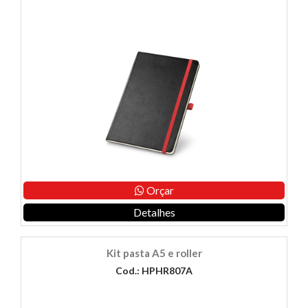
Orçar
Detalhes
Kit pasta A5 e roller
Cod.: HPHR807A