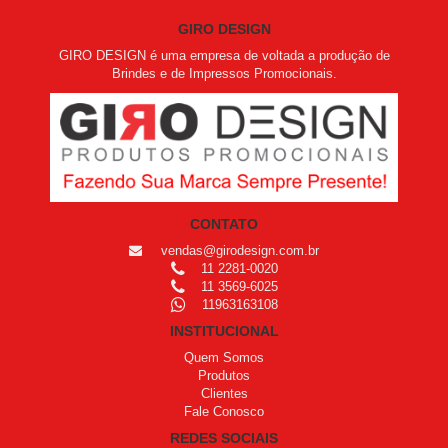
GIRO DESIGN
GIRO DESIGN é uma empresa de voltada a produção de
Brindes e de Impressos Promocionais.
CONTATO
vendas@girodesign.com.br
11 2281-0020
11 3569-6025
11963163108
INSTITUCIONAL
Quem Somos
Produtos
Clientes
Fale Conosco
REDES SOCIAIS