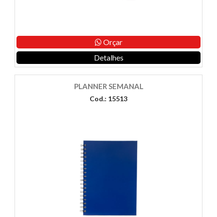
Orçar
Detalhes
PLANNER SEMANAL
Cod.: 15513