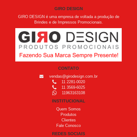
GIRO DESIGN
GIRO DESIGN é uma empresa de voltada a produção de
Brindes e de Impressos Promocionais.
CONTATO
vendas@girodesign.com.br
11 2281-0020
11 3569-6025
11963163108
INSTITUCIONAL
Quem Somos
Produtos
Clientes
Fale Conosco
REDES SOCIAIS