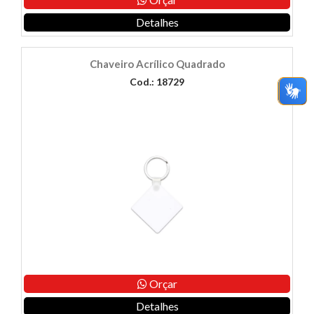
Detalhes
Chaveiro Acrílico Quadrado
Cod.: 18729
Orçar
Detalhes