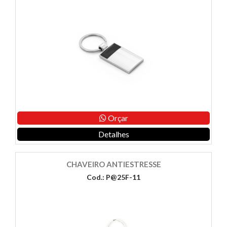
Orçar
Detalhes
CHAVEIRO ANTIESTRESSE
Cod.: P@25F-11