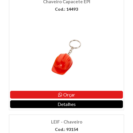
Chaveiro Capacete EPI
Cod.: 14493
Orçar
Detalhes
LEIF - Chaveiro
Cod.: 93154