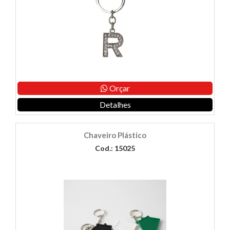
Orçar
Detalhes
Chaveiro Plástico
Cod.: 15025