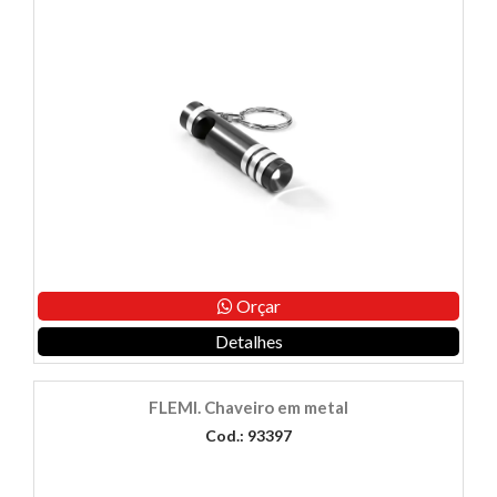
Orçar
Detalhes
FLEMI. Chaveiro em metal
Cod.: 93397