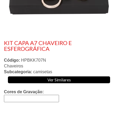
KIT CAPA A7 CHAVEIRO E
ESFEROGRÁFICA
Código:
HPBKK707N
Chaveiros
Subcategoria:
camisetas
Ver Similares
Cores de Gravação: