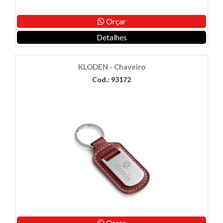
Orçar
Detalhes
KLODEN - Chaveiro
Cod.: 93172
Orçar