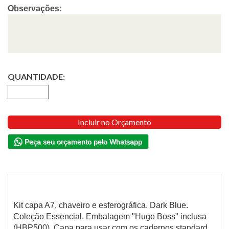
Observações:
QUANTIDADE:
Incluir no Orçamento
Peça seu orçamento pelo Whatsapp
Kit capa A7, chaveiro e esferográfica. Dark Blue.
Coleção Essencial. Embalagem "Hugo Boss" inclusa
(HBP500). Capa para usar com os cadernos standard