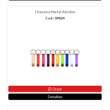
Chaveiro Metal Abridor
Cod.: 09824
Orçar
Detalhes