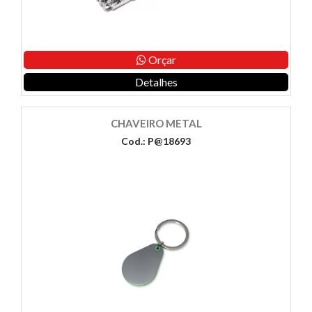
Orçar
Detalhes
CHAVEIRO METAL
Cod.: P@18693