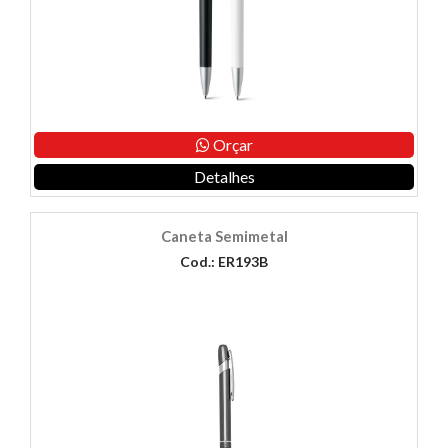
Orçar
Detalhes
Caneta Semimetal
Cod.: ER193B