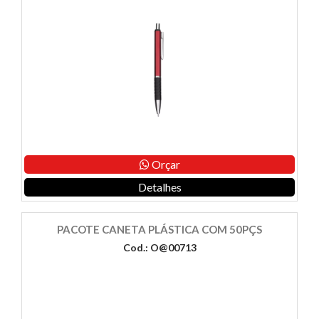
Orçar
Detalhes
PACOTE CANETA PLÁSTICA COM 50PÇS
Cod.: O@00713