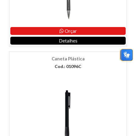
Orçar
Detalhes
Caneta Plástica
Cod.: 01096C