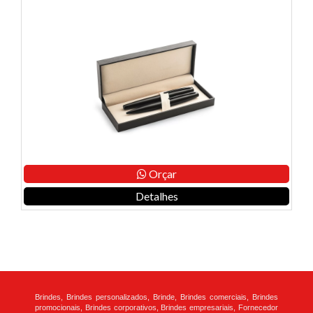
Orçar
Detalhes
Brindes, Brindes personalizados, Brinde, Brindes comerciais, Brindes
promocionais, Brindes corporativos, Brindes empresariais, Fornecedor