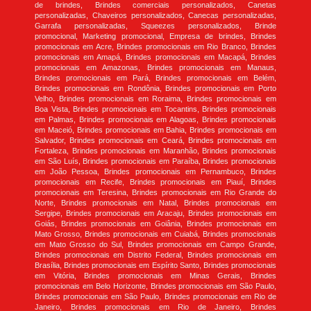
de brindes, Brindes comerciais personalizados, Canetas
personalizadas, Chaveiros personalizados, Canecas personalizadas,
Garrafa personalizadas, Squeezes personalizados, Brinde
promocional, Marketing promocional, Empresa de brindes, Brindes
promocionais em Acre, Brindes promocionais em Rio Branco, Brindes
promocionais em Amapá, Brindes promocionais em Macapá, Brindes
promocionais em Amazonas, Brindes promocionais em Manaus,
Brindes promocionais em Pará, Brindes promocionais em Belém,
Brindes promocionais em Rondônia, Brindes promocionais em Porto
Velho, Brindes promocionais em Roraima, Brindes promocionais em
Boa Vista, Brindes promocionais em Tocantins, Brindes promocionais
em Palmas, Brindes promocionais em Alagoas, Brindes promocionais
em Maceió, Brindes promocionais em Bahia, Brindes promocionais em
Salvador, Brindes promocionais em Ceará, Brindes promocionais em
Fortaleza, Brindes promocionais em Maranhão, Brindes promocionais
em São Luís, Brindes promocionais em Paraíba, Brindes promocionais
em João Pessoa, Brindes promocionais em Pernambuco, Brindes
promocionais em Recife, Brindes promocionais em Piauí, Brindes
promocionais em Teresina, Brindes promocionais em Rio Grande do
Norte, Brindes promocionais em Natal, Brindes promocionais em
Sergipe, Brindes promocionais em Aracaju, Brindes promocionais em
Goiás, Brindes promocionais em Goiânia, Brindes promocionais em
Mato Grosso, Brindes promocionais em Cuiabá, Brindes promocionais
em Mato Grosso do Sul, Brindes promocionais em Campo Grande,
Brindes promocionais em Distrito Federal, Brindes promocionais em
Brasília, Brindes promocionais em Espírito Santo, Brindes promocionais
em Vitória, Brindes promocionais em Minas Gerais, Brindes
promocionais em Belo Horizonte, Brindes promocionais em São Paulo,
Brindes promocionais em São Paulo, Brindes promocionais em Rio de
Janeiro, Brindes promocionais em Rio de Janeiro, Brindes