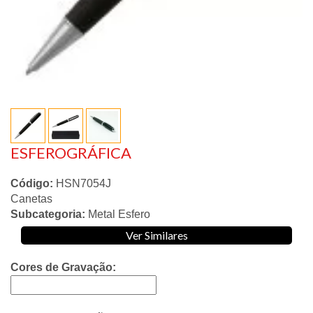
ESFEROGRÁFICA
Código:
HSN7054J
Canetas
Subcategoria:
Metal Esfero
Ver Similares
Cores de Gravação: