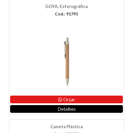
GOYA. Esferográfica
Cod.: 91795
Orçar
Detalhes
Caneta Plástica