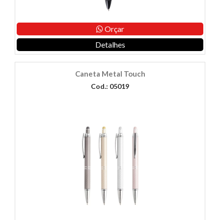
Orçar
Detalhes
Caneta Metal Touch
Cod.: 05019