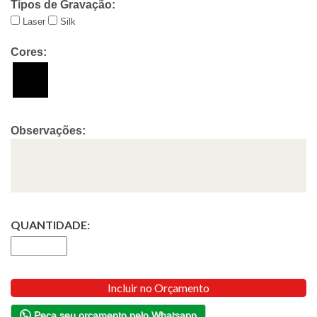
Tipos de Gravação:
Laser
Silk
Cores:
Observações:
QUANTIDADE:
Incluir no Orçamento
Peça seu orçamento pelo Whatsapp