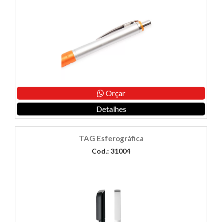
Orçar
Detalhes
TAG Esferográfica
Cod.: 31004