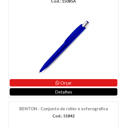
Cod.: 15085A
Orçar
Detalhes
BENTON - Conjunto de roller e esferográfica
Cod.: 51842