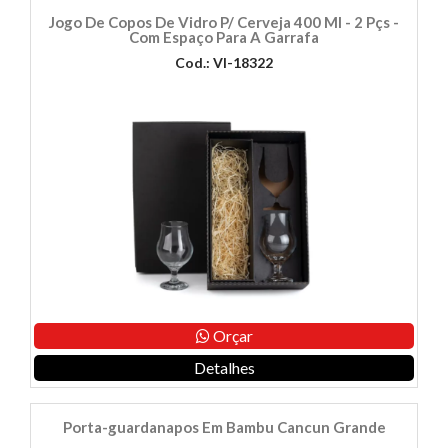
Jogo De Copos De Vidro P/ Cerveja 400 Ml - 2 Pçs -
Com Espaço Para A Garrafa
Cod.: VI-18322
Orçar
Detalhes
Porta-guardanapos Em Bambu Cancun Grande