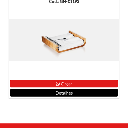
Cod.: GN-01193
Orçar
Detalhes