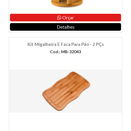
Orçar
Detalhes
Kit Migalheira E Faca Para Pão - 2 PÇs
Cod.: MB-32043