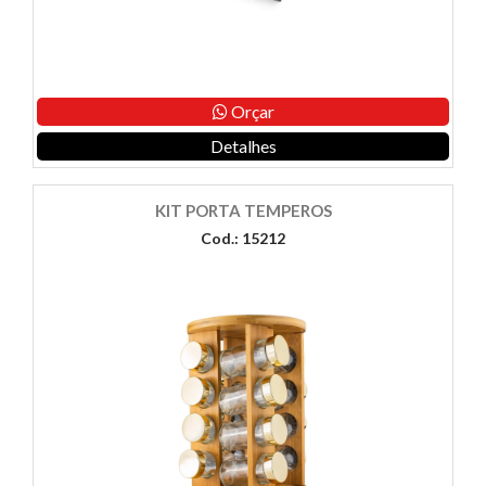
Orçar
Detalhes
KIT PORTA TEMPEROS
Cod.: 15212