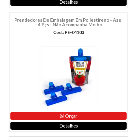
Detalhes
Prendedores De Embalagem Em Poliestireno - Azul
- 4 Pçs - Não Acompanha Molho
Cod.: PE-04103
Orçar
Detalhes