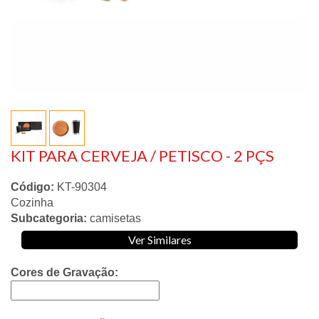
KIT PARA CERVEJA / PETISCO - 2 PÇS
Código:
KT-90304
Cozinha
Subcategoria:
camisetas
Ver Similares
Cores de Gravação: