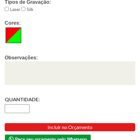
Tipos de Gravação:
Laser
Silk
Cores:
Observações:
QUANTIDADE:
Incluir no Orçamento
Peça seu orçamento pelo Whatsapp