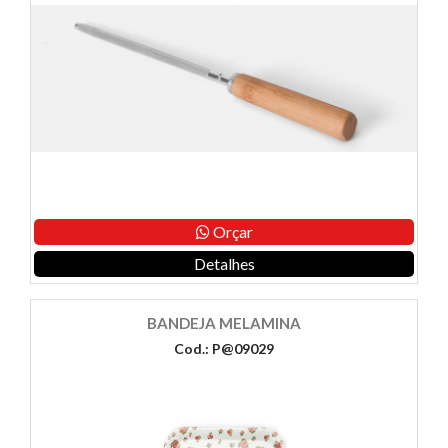
Orçar
Detalhes
BANDEJA MELAMINA
Cod.: P@09029