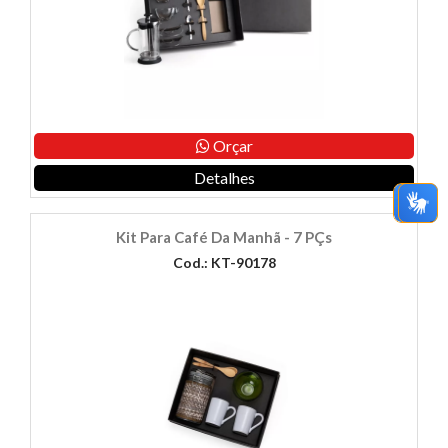
Orçar
Detalhes
Kit Para Café Da Manhã - 7 PÇs
Cod.: KT-90178