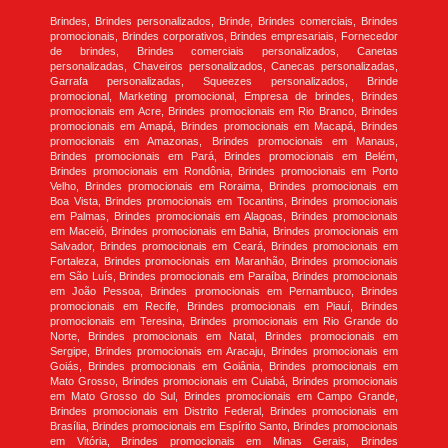
Brindes, Brindes personalizados, Brinde, Brindes comerciais, Brindes
promocionais, Brindes corporativos, Brindes empresariais, Fornecedor
de brindes, Brindes comerciais personalizados, Canetas
personalizadas, Chaveiros personalizados, Canecas personalizadas,
Garrafa personalizadas, Squeezes personalizados, Brinde
promocional, Marketing promocional, Empresa de brindes, Brindes
promocionais em Acre, Brindes promocionais em Rio Branco, Brindes
promocionais em Amapá, Brindes promocionais em Macapá, Brindes
promocionais em Amazonas, Brindes promocionais em Manaus,
Brindes promocionais em Pará, Brindes promocionais em Belém,
Brindes promocionais em Rondônia, Brindes promocionais em Porto
Velho, Brindes promocionais em Roraima, Brindes promocionais em
Boa Vista, Brindes promocionais em Tocantins, Brindes promocionais
em Palmas, Brindes promocionais em Alagoas, Brindes promocionais
em Maceió, Brindes promocionais em Bahia, Brindes promocionais em
Salvador, Brindes promocionais em Ceará, Brindes promocionais em
Fortaleza, Brindes promocionais em Maranhão, Brindes promocionais
em São Luís, Brindes promocionais em Paraíba, Brindes promocionais
em João Pessoa, Brindes promocionais em Pernambuco, Brindes
promocionais em Recife, Brindes promocionais em Piauí, Brindes
promocionais em Teresina, Brindes promocionais em Rio Grande do
Norte, Brindes promocionais em Natal, Brindes promocionais em
Sergipe, Brindes promocionais em Aracaju, Brindes promocionais em
Goiás, Brindes promocionais em Goiânia, Brindes promocionais em
Mato Grosso, Brindes promocionais em Cuiabá, Brindes promocionais
em Mato Grosso do Sul, Brindes promocionais em Campo Grande,
Brindes promocionais em Distrito Federal, Brindes promocionais em
Brasília, Brindes promocionais em Espírito Santo, Brindes promocionais
em Vitória, Brindes promocionais em Minas Gerais, Brindes