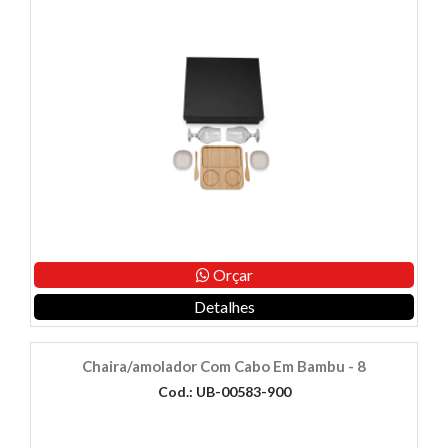
Orçar
Detalhes
Chaira/amolador Com Cabo Em Bambu - 8
Cod.: UB-00583-900