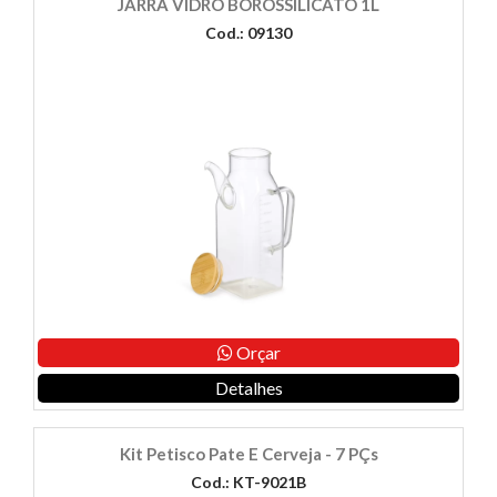
JARRA VIDRO BOROSSILICATO 1L
Cod.: 09130
Orçar
Detalhes
Kit Petisco Pate E Cerveja - 7 PÇs
Cod.: KT-9021B