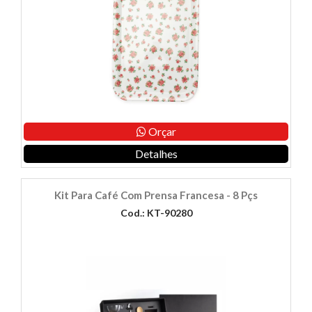
Orçar
Detalhes
Kit Para Café Com Prensa Francesa - 8 Pçs
Cod.: KT-90280