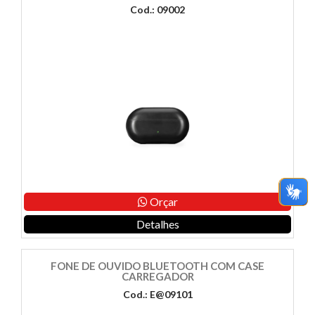
Cod.: 09002
Orçar
Detalhes
FONE DE OUVIDO BLUETOOTH COM CASE
CARREGADOR
Cod.: E@09101