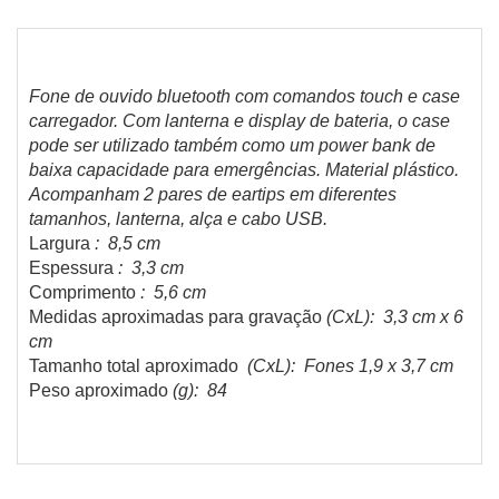
Fone de ouvido bluetooth com comandos touch e case
carregador. Com lanterna e display de bateria, o case
pode ser utilizado também como um power bank de
baixa capacidade para emergências. Material plástico.
Acompanham 2 pares de eartips em diferentes
tamanhos, lanterna, alça e cabo USB.
Largura
: 8,5 cm
Espessura
: 3,3 cm
Comprimento
: 5,6 cm
Medidas aproximadas para gravação
(CxL): 3,3 cm x 6
cm
Tamanho total aproximado
(CxL): Fones 1,9 x 3,7 cm
Peso aproximado
(g): 84