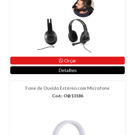
Orçar
Detalhes
Fone de Ouvido Estéreo com Microfone
Cod.: O@13186