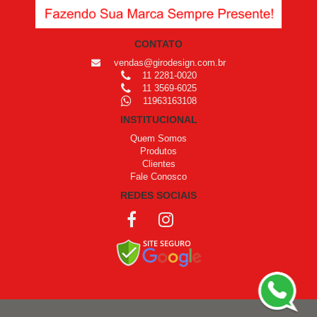
CONTATO
vendas@girodesign.com.br
11 2281-0020
11 3569-6025
11963163108
INSTITUCIONAL
Quem Somos
Produtos
Clientes
Fale Conosco
REDES SOCIAIS