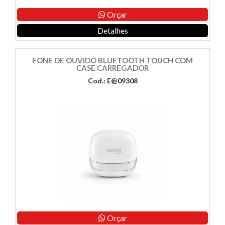
Orçar
Detalhes
FONE DE OUVIDO BLUETOOTH TOUCH COM
CASE CARREGADOR
Cod.: E@09308
Orçar