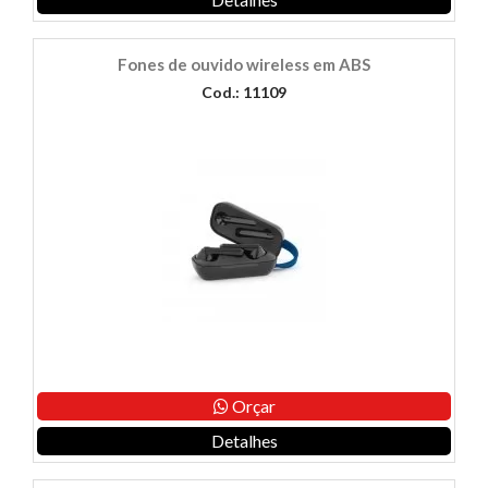
Fones de ouvido wireless em ABS
Cod.: 11109
Orçar
Detalhes