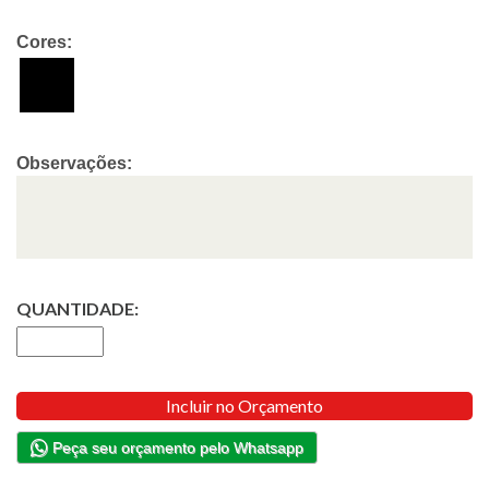
Cores:
Observações:
QUANTIDADE:
Incluir no Orçamento
Peça seu orçamento pelo Whatsapp