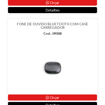
Orçar
Detalhes
FONE DE OUVIDO BLUETOOTH COM CASE
CARREGADOR
Cod.: 09008
Orçar
Detalhes