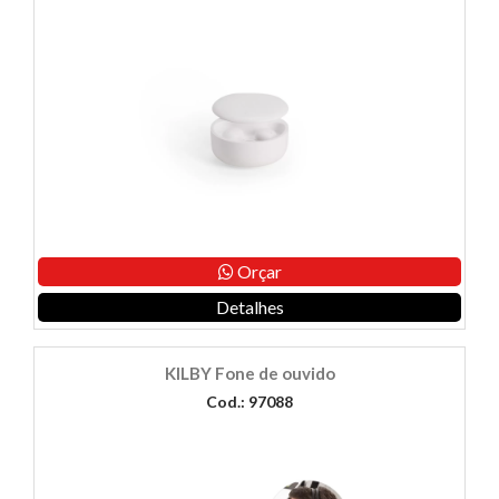
Orçar
Detalhes
KILBY Fone de ouvido
Cod.: 97088