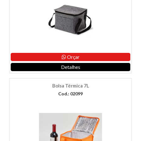
Orçar
Detalhes
Bolsa Térmica 7L
Cod.: 02099