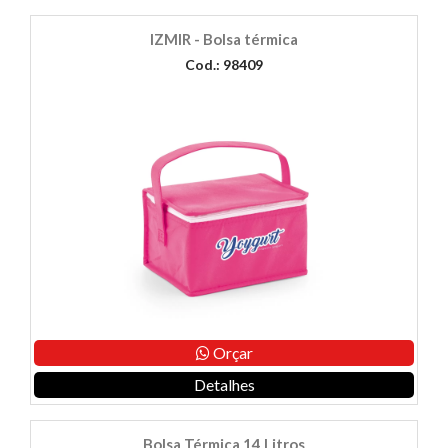
IZMIR - Bolsa térmica
Cod.: 98409
Orçar
Detalhes
Bolsa Térmica 14 Litros