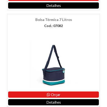
Detalhes
Bolsa Térmica 7 Litros
Cod.: 07082
Orçar
Detalhes