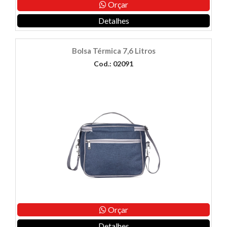
Orçar
Detalhes
Bolsa Térmica 7,6 Litros
Cod.: 02091
Orçar
Detalhes