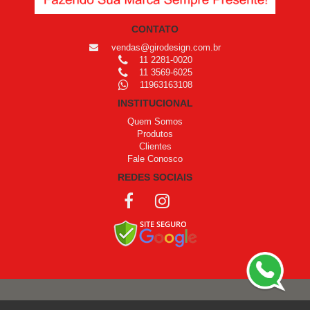
CONTATO
vendas@girodesign.com.br
11 2281-0020
11 3569-6025
11963163108
INSTITUCIONAL
Quem Somos
Produtos
Clientes
Fale Conosco
REDES SOCIAIS
COPYRIGHT © 1999 - 2026 /
OPROGRAMADOR