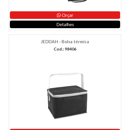
Orçar
Detalhes
JEDDAH - Bolsa térmica
Cod.: 98406