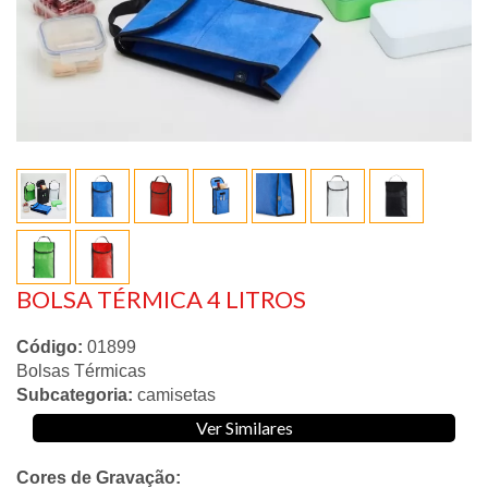
BOLSA TÉRMICA 4 LITROS
Código:
01899
Bolsas Térmicas
Subcategoria:
camisetas
Ver Similares
Cores de Gravação: