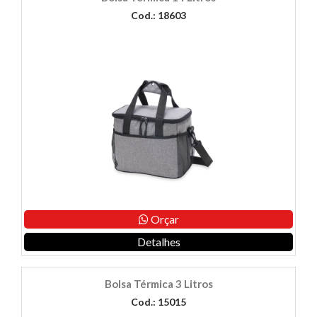
Cod.: 18603
Orçar
Detalhes
Bolsa Térmica 3 Litros
Cod.: 15015