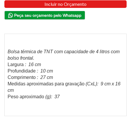
Incluir no Orçamento
Peça seu orçamento pelo Whatsapp
Bolsa térmica de TNT com capacidade de 4 litros com
bolso frontal.
Largura
: 16 cm
Profundidade
: 10 cm
Comprimento
: 27 cm
Medidas aproximadas para gravação
(CxL): 9 cm x 16
cm
Peso aproximado
(g): 37