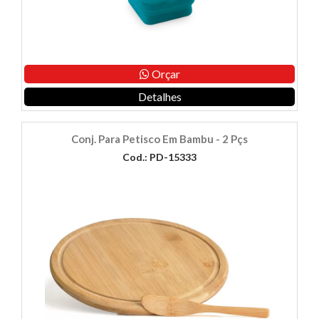
Orçar
Detalhes
Conj. Para Petisco Em Bambu - 2 Pçs
Cod.: PD-15333