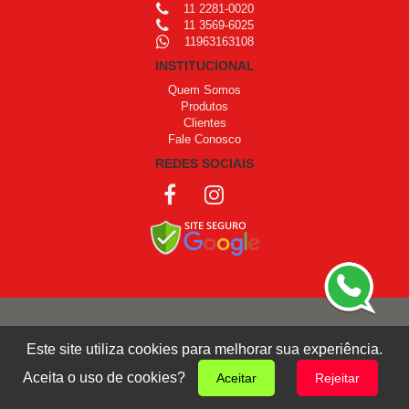
11 2281-0020
11 3569-6025
11963163108
INSTITUCIONAL
Quem Somos
Produtos
Clientes
Fale Conosco
REDES SOCIAIS
COPYRIGHT © 1999 - 2026 /
OPROGRAMADOR
Este site utiliza cookies para melhorar sua experiência.
Giro Design
Aceita o uso de cookies?
Aceitar
Rejeitar