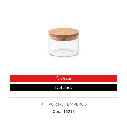
Orçar
Detalhes
KIT PORTA TEMPEROS
Cod.: 15212