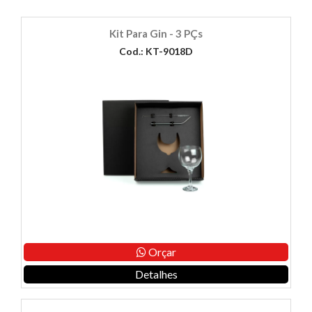
Kit Para Gin - 3 PÇs
Cod.: KT-9018D
Orçar
Detalhes