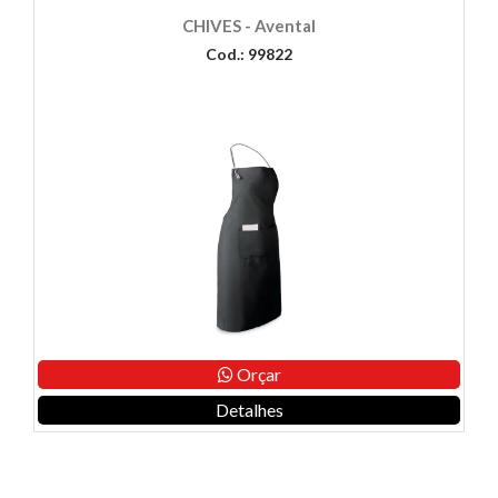
CHIVES - Avental
Cod.: 99822
Orçar
Detalhes