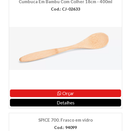
Cumbuca Em Bambu Com Colher 18cm - 400ml
Cod.: CJ-02633
Orçar
Detalhes
SPICE 700. Frasco em vidro
Cod.: 94099