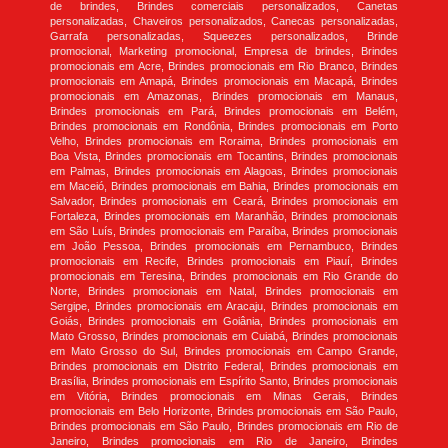
de brindes, Brindes comerciais personalizados, Canetas
personalizadas, Chaveiros personalizados, Canecas personalizadas,
Garrafa personalizadas, Squeezes personalizados, Brinde
promocional, Marketing promocional, Empresa de brindes, Brindes
promocionais em Acre, Brindes promocionais em Rio Branco, Brindes
promocionais em Amapá, Brindes promocionais em Macapá, Brindes
promocionais em Amazonas, Brindes promocionais em Manaus,
Brindes promocionais em Pará, Brindes promocionais em Belém,
Brindes promocionais em Rondônia, Brindes promocionais em Porto
Velho, Brindes promocionais em Roraima, Brindes promocionais em
Boa Vista, Brindes promocionais em Tocantins, Brindes promocionais
em Palmas, Brindes promocionais em Alagoas, Brindes promocionais
em Maceió, Brindes promocionais em Bahia, Brindes promocionais em
Salvador, Brindes promocionais em Ceará, Brindes promocionais em
Fortaleza, Brindes promocionais em Maranhão, Brindes promocionais
em São Luís, Brindes promocionais em Paraíba, Brindes promocionais
em João Pessoa, Brindes promocionais em Pernambuco, Brindes
promocionais em Recife, Brindes promocionais em Piauí, Brindes
promocionais em Teresina, Brindes promocionais em Rio Grande do
Norte, Brindes promocionais em Natal, Brindes promocionais em
Sergipe, Brindes promocionais em Aracaju, Brindes promocionais em
Goiás, Brindes promocionais em Goiânia, Brindes promocionais em
Mato Grosso, Brindes promocionais em Cuiabá, Brindes promocionais
em Mato Grosso do Sul, Brindes promocionais em Campo Grande,
Brindes promocionais em Distrito Federal, Brindes promocionais em
Brasília, Brindes promocionais em Espírito Santo, Brindes promocionais
em Vitória, Brindes promocionais em Minas Gerais, Brindes
promocionais em Belo Horizonte, Brindes promocionais em São Paulo,
Brindes promocionais em São Paulo, Brindes promocionais em Rio de
Janeiro, Brindes promocionais em Rio de Janeiro, Brindes