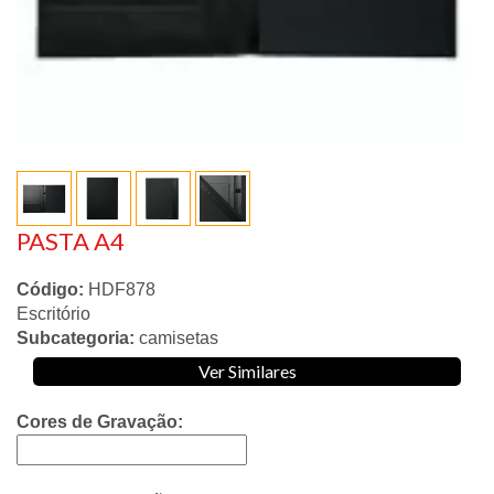
PASTA A4
Código:
HDF878
Escritório
Subcategoria:
camisetas
Ver Similares
Cores de Gravação: