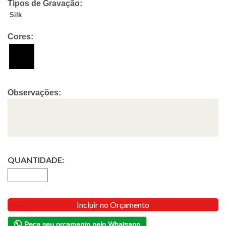
Tipos de Gravação:
Silk
Cores:
Observações:
QUANTIDADE:
Incluir no Orçamento
Peça seu orçamento pelo Whatsapp