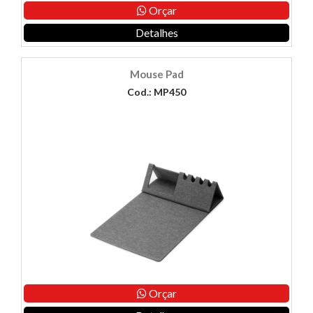
Orçar
Detalhes
Mouse Pad
Cod.: MP450
Orçar