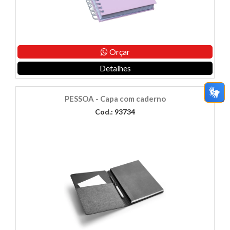
Orçar
Detalhes
PESSOA - Capa com caderno
Cod.: 93734