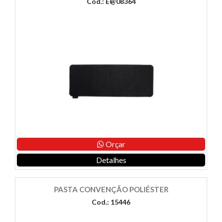
Cod.: E@08364
Orçar
Detalhes
PASTA CONVENÇÃO POLIÉSTER
Cod.: 15446