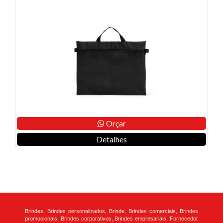
Orçar
Detalhes
Brindes, Brindes personalizados, Brinde, Brindes comerciais, Brindes
promocionais, Brindes corporativos, Brindes empresariais, Fornecedor