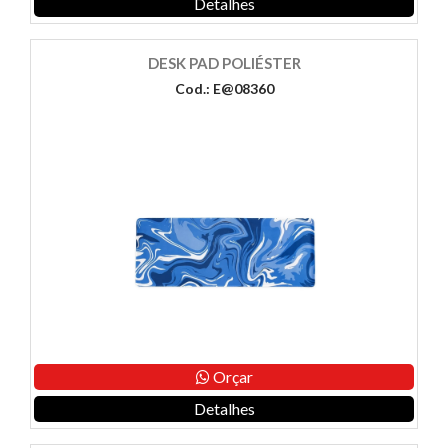
Detalhes
DESK PAD POLIÉSTER
Cod.: E@08360
Orçar
Detalhes