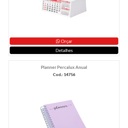
Orçar
Detalhes
Planner Percalux Anual
Cod.: 14756