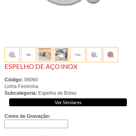
ESPELHO DE AÇO INOX
Código:
06060
Linha Feminina
Subcategoria:
Espelho de Bolso
Ver Similares
Cores de Gravação: