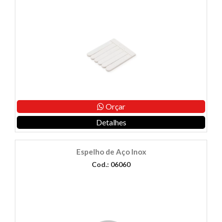
Orçar
Detalhes
Espelho de Aço Inox
Cod.: 06060