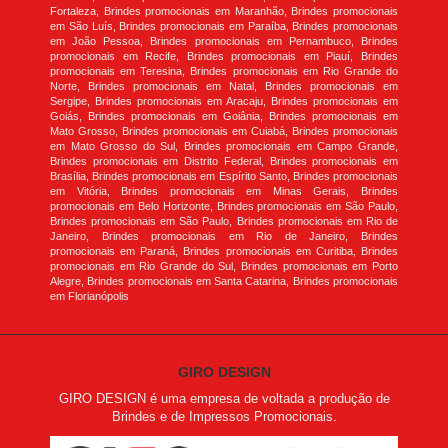
Fortaleza, Brindes promocionais em Maranhão, Brindes promocionais
em São Luís, Brindes promocionais em Paraíba, Brindes promocionais
em João Pessoa, Brindes promocionais em Pernambuco, Brindes
promocionais em Recife, Brindes promocionais em Piauí, Brindes
promocionais em Teresina, Brindes promocionais em Rio Grande do
Norte, Brindes promocionais em Natal, Brindes promocionais em
Sergipe, Brindes promocionais em Aracaju, Brindes promocionais em
Goiás, Brindes promocionais em Goiânia, Brindes promocionais em
Mato Grosso, Brindes promocionais em Cuiabá, Brindes promocionais
em Mato Grosso do Sul, Brindes promocionais em Campo Grande,
Brindes promocionais em Distrito Federal, Brindes promocionais em
Brasília, Brindes promocionais em Espírito Santo, Brindes promocionais
em Vitória, Brindes promocionais em Minas Gerais, Brindes
promocionais em Belo Horizonte, Brindes promocionais em São Paulo,
Brindes promocionais em São Paulo, Brindes promocionais em Rio de
Janeiro, Brindes promocionais em Rio de Janeiro, Brindes
promocionais em Paraná, Brindes promocionais em Curitiba, Brindes
promocionais em Rio Grande do Sul, Brindes promocionais em Porto
Alegre, Brindes promocionais em Santa Catarina, Brindes promocionais
em Florianópolis
GIRO DESIGN
GIRO DESIGN é uma empresa de voltada a produção de
Brindes e de Impressos Promocionais.