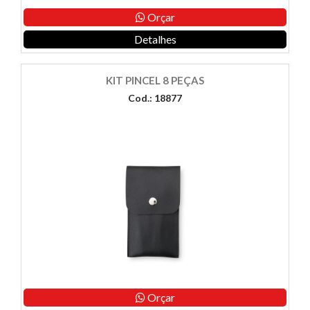
Orçar
Detalhes
KIT PINCEL 8 PEÇAS
Cod.: 18877
Orçar