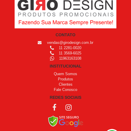
CONTATO
vendas@girodesign.com.br
11 2281-0020
11 3569-6025
11963163108
INSTITUCIONAL
Quem Somos
Produtos
Clientes
Fale Conosco
REDES SOCIAIS