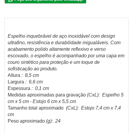
Espelho inquebrável de aço inoxidável com design
ultrafino, resistência e durabilidade inigualáveis. Com
acabamento polido altamente reflexivo e verso
escovado, o espelho é acompanhado por uma capa em
couro sintético para proteção e um toque de
sofisticação ao produto.
Altura
: 8,5 cm
Largura
: 6,6 cm
Espessura
: 0,1 cm
Medidas aproximadas para gravação
(CxL): Espelho 5
cm x 5 cm - Estojo 6 cm x 5,5 cm
Tamanho total aproximado
(CxL): Estojo 7,4 cm x 7,4
cm
Peso aproximado
(g): 24