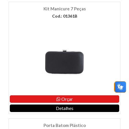
Kit Manicure 7 Peças
Cod.: 01361B
Orçar
Detalhes
Porta Batom Plástico