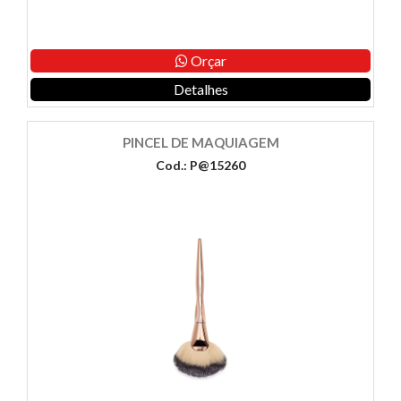
Orçar
Detalhes
PINCEL DE MAQUIAGEM
Cod.: P@15260