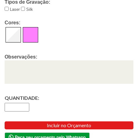
Tipos de Gravação:
Laser
Silk
Cores:
Observações:
QUANTIDADE:
Incluir no Orçamento
Peça seu orçamento pelo Whatsapp