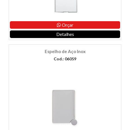
Orçar
Detalhes
Espelho de Aço Inox
Cod.: 06059