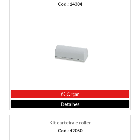
Cod.: 14384
Orçar
Detalhes
Kit carteira e roller
Cod.: 42050