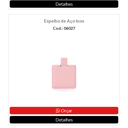
Detalhes
Espelho de Aço Inox
Cod.: 06027
Orçar
Detalhes