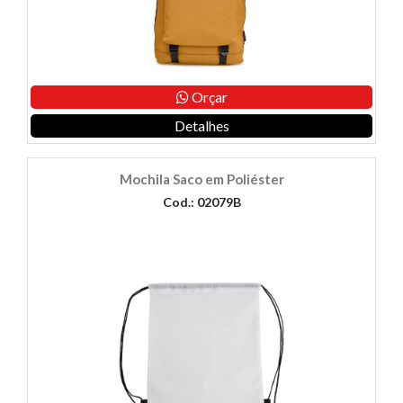
Orçar
Detalhes
Mochila Saco em Poliéster
Cod.: 02079B