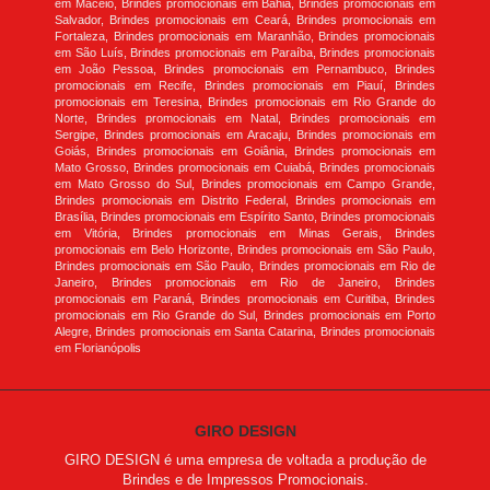
em Maceió, Brindes promocionais em Bahia, Brindes promocionais em
Salvador, Brindes promocionais em Ceará, Brindes promocionais em
Fortaleza, Brindes promocionais em Maranhão, Brindes promocionais
em São Luís, Brindes promocionais em Paraíba, Brindes promocionais
em João Pessoa, Brindes promocionais em Pernambuco, Brindes
promocionais em Recife, Brindes promocionais em Piauí, Brindes
promocionais em Teresina, Brindes promocionais em Rio Grande do
Norte, Brindes promocionais em Natal, Brindes promocionais em
Sergipe, Brindes promocionais em Aracaju, Brindes promocionais em
Goiás, Brindes promocionais em Goiânia, Brindes promocionais em
Mato Grosso, Brindes promocionais em Cuiabá, Brindes promocionais
em Mato Grosso do Sul, Brindes promocionais em Campo Grande,
Brindes promocionais em Distrito Federal, Brindes promocionais em
Brasília, Brindes promocionais em Espírito Santo, Brindes promocionais
em Vitória, Brindes promocionais em Minas Gerais, Brindes
promocionais em Belo Horizonte, Brindes promocionais em São Paulo,
Brindes promocionais em São Paulo, Brindes promocionais em Rio de
Janeiro, Brindes promocionais em Rio de Janeiro, Brindes
promocionais em Paraná, Brindes promocionais em Curitiba, Brindes
promocionais em Rio Grande do Sul, Brindes promocionais em Porto
Alegre, Brindes promocionais em Santa Catarina, Brindes promocionais
em Florianópolis
GIRO DESIGN
GIRO DESIGN é uma empresa de voltada a produção de
Brindes e de Impressos Promocionais.