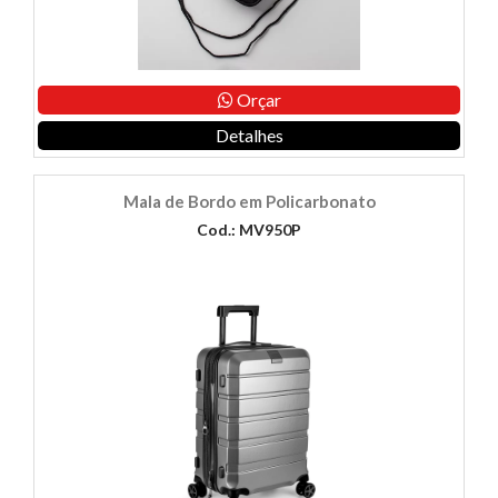
Orçar
Detalhes
Mala de Bordo em Policarbonato
Cod.: MV950P