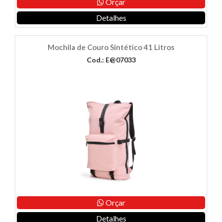
Orçar
Detalhes
Mochila de Couro Sintético 41 Litros
Cod.: E@07033
Orçar
Detalhes