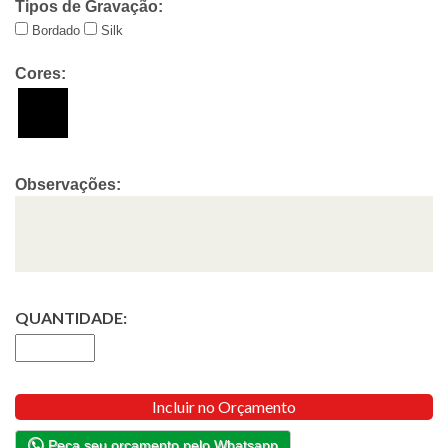
Tipos de Gravação:
Bordado
Silk
Cores:
Observações:
QUANTIDADE:
Incluir no Orçamento
Peça seu orçamento pelo Whatsapp