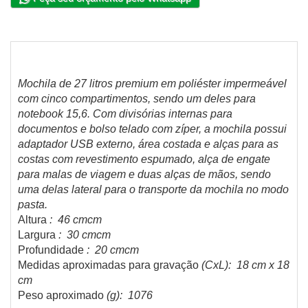
Mochila de 27 litros premium em poliéster impermeável
com cinco compartimentos, sendo um deles para
notebook 15,6. Com divisórias internas para
documentos e bolso telado com zíper, a mochila possui
adaptador USB externo, área costada e alças para as
costas com revestimento espumado, alça de engate
para malas de viagem e duas alças de mãos, sendo
uma delas lateral para o transporte da mochila no modo
pasta.
Altura
: 46 cmcm
Largura
: 30 cmcm
Profundidade
: 20 cmcm
Medidas aproximadas para gravação
(CxL): 18 cm x 18
cm
Peso aproximado
(g): 1076