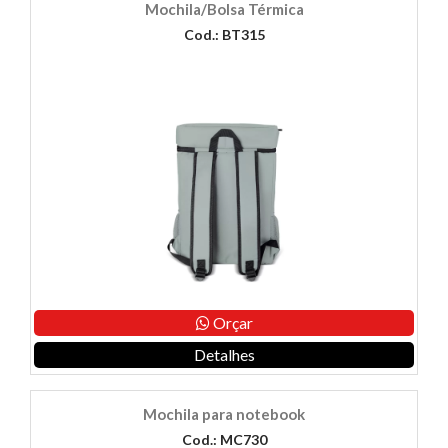
Mochila/Bolsa Térmica
Cod.: BT315
Orçar
Detalhes
Mochila para notebook
Cod.: MC730