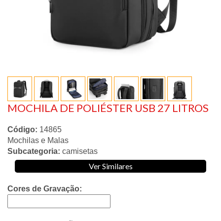
MOCHILA DE POLIÉSTER USB 27 LITROS
Código:
14865
Mochilas e Malas
Subcategoria:
camisetas
Ver Similares
Cores de Gravação: