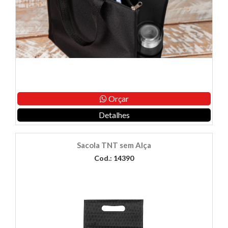
Orçar
Detalhes
Sacola TNT sem Alça
Cod.: 14390