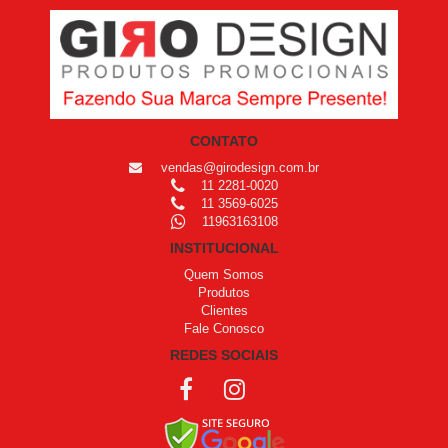
CONTATO
vendas@girodesign.com.br
11 2281-0020
11 3569-6025
11963163108
INSTITUCIONAL
Quem Somos
Produtos
Clientes
Fale Conosco
REDES SOCIAIS