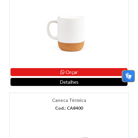
Orçar
Detalhes
Caneca Térmica
Cod.: CA8400