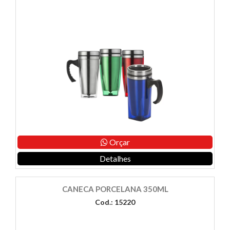
Orçar
Detalhes
CANECA PORCELANA 350ML
Cod.: 15220