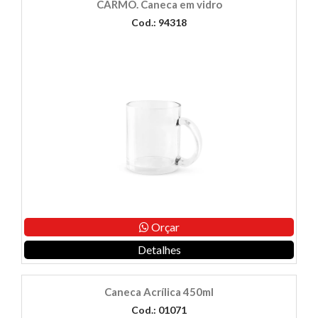
CARMO. Caneca em vidro
Cod.: 94318
Orçar
Detalhes
Caneca Acrílica 450ml
Cod.: 01071