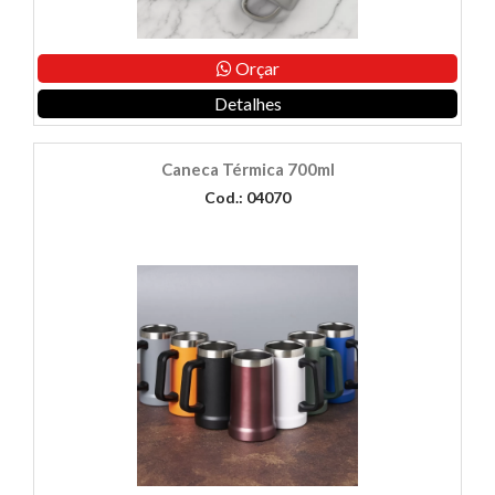
Orçar
Detalhes
Caneca Térmica 700ml
Cod.: 04070