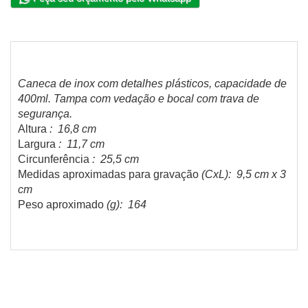
Caneca de inox com detalhes plásticos, capacidade de
400ml. Tampa com vedação e bocal com trava de
segurança.
Altura
: 16,8 cm
Largura
: 11,7 cm
Circunferência
: 25,5 cm
Medidas aproximadas para gravação
(CxL): 9,5 cm x 3
cm
Peso aproximado
(g): 164