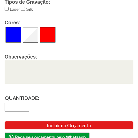
Tipos de Gravação:
Laser
Silk
Cores:
Observações:
QUANTIDADE:
Incluir no Orçamento
Peça seu orçamento pelo Whatsapp