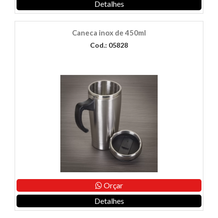
Detalhes
Caneca inox de 450ml
Cod.: 05828
Orçar
Detalhes