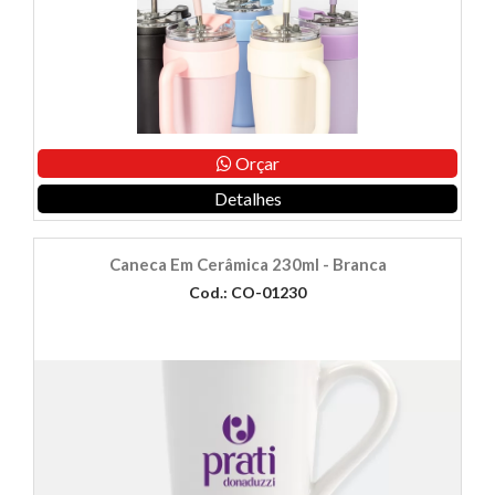
Orçar
Detalhes
Caneca Em Cerâmica 230ml - Branca
Cod.: CO-01230