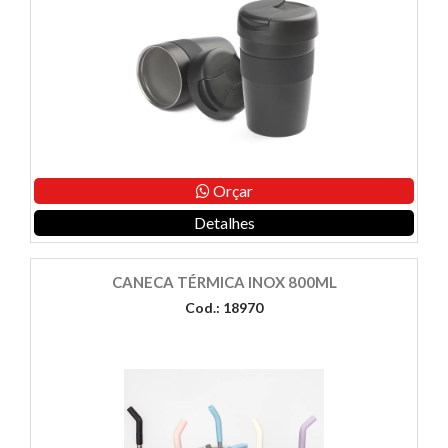
Orçar
Detalhes
CANECA TÉRMICA INOX 800ML
Cod.: 18970