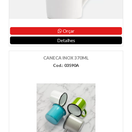
Orçar
Detalhes
CANECA INOX 370ML
Cod.: 03590A