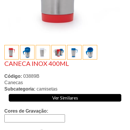
CANECA INOX 400ML
Código:
03889B
Canecas
Subcategoria:
camisetas
Ver Similares
Cores de Gravação: