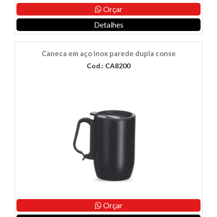
Orçar
Detalhes
Caneca em aço inox parede dupla conse
Cod.: CA8200
Orçar