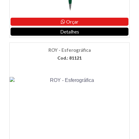
Orçar
Detalhes
ROY - Esferográfica
Cod.: 81121