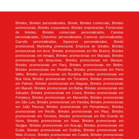
Brindes, Brindes personalizados, Brinde, Brindes comerciais, Brindes
promocionais, Brindes corporativos, Brindes empresariais, Fornecedor
de brindes, Brindes comerciais personalizados, Canetas
personalizadas, Chaveiros personalizados, Canecas personalizadas,
Garrafa personalizadas, Squeezes personalizados, Brinde
promocional, Marketing promocional, Empresa de brindes, Brindes
promocionais em Acre, Brindes promocionais em Rio Branco, Brindes
promocionais em Amapá, Brindes promocionais em Macapá, Brindes
promocionais em Amazonas, Brindes promocionais em Manaus,
Brindes promocionais em Pará, Brindes promocionais em Belém,
Brindes promocionais em Rondônia, Brindes promocionais em Porto
Velho, Brindes promocionais em Roraima, Brindes promocionais em
Boa Vista, Brindes promocionais em Tocantins, Brindes promocionais
em Palmas, Brindes promocionais em Alagoas, Brindes promocionais
em Maceió, Brindes promocionais em Bahia, Brindes promocionais em
Salvador, Brindes promocionais em Ceará, Brindes promocionais em
Fortaleza, Brindes promocionais em Maranhão, Brindes promocionais
em São Luís, Brindes promocionais em Paraíba, Brindes promocionais
em João Pessoa, Brindes promocionais em Pernambuco, Brindes
promocionais em Recife, Brindes promocionais em Piauí, Brindes
promocionais em Teresina, Brindes promocionais em Rio Grande do
Norte, Brindes promocionais em Natal, Brindes promocionais em
Sergipe, Brindes promocionais em Aracaju, Brindes promocionais em
Goiás, Brindes promocionais em Goiânia, Brindes promocionais em
Mato Grosso, Brindes promocionais em Cuiabá, Brindes promocionais