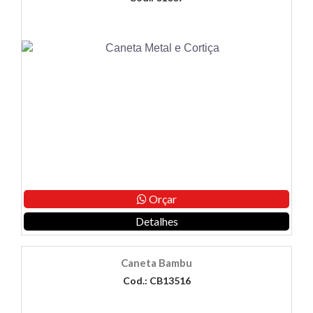
Orçar
Detalhes
Caneta Bambu
Cod.: CB13516