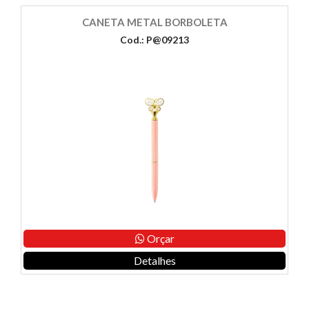
CANETA METAL BORBOLETA
Cod.: P@09213
Orçar
Detalhes