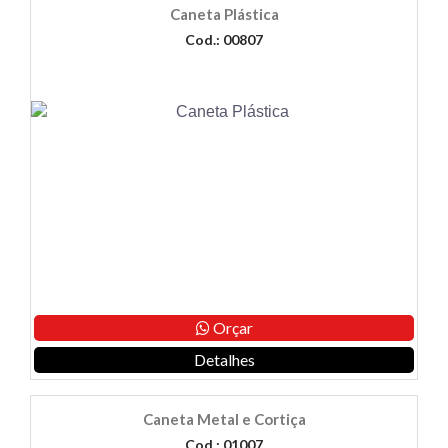
Caneta Plástica
Cod.: 00807
Orçar
Detalhes
Caneta Metal e Cortiça
Cod.: 01007