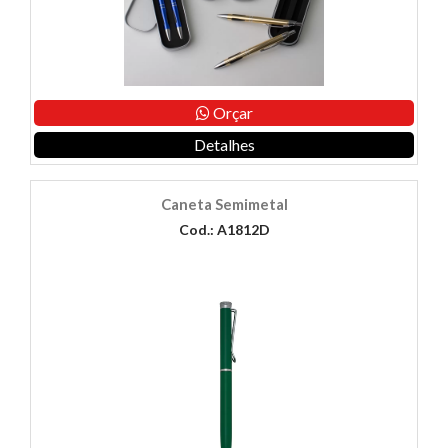
Orçar
Detalhes
Caneta Semimetal
Cod.: A1812D