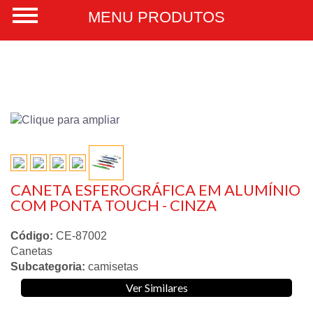
CANETA ESFEROGRÁFICA EM ALUMÍNIO
COM PONTA TOUCH - CINZA
Código:
CE-87002
Canetas
Subcategoria:
camisetas
Ver Similares