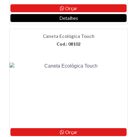
Orçar
Detalhes
Caneta Ecológica Touch
Cod.: 08102
Orçar