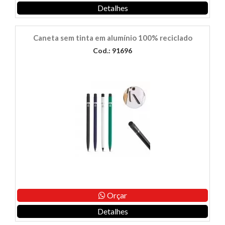
Detalhes
Caneta sem tinta em alumínio 100% reciclado
Cod.: 91696
Orçar
Detalhes