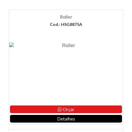
Roller
Cod.: HSG8875A
Orçar
Detalhes