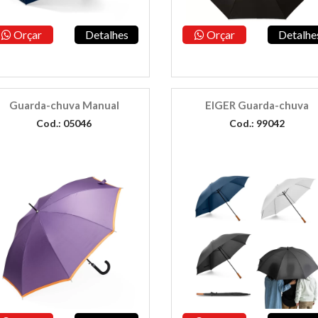
Orçar
Detalhes
Orçar
Detalhe
Guarda-chuva Manual
EIGER Guarda-chuva
Cod.: 05046
Cod.: 99042