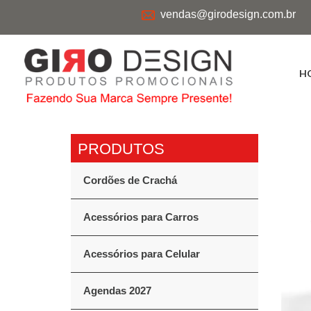
vendas@girodesign.com.br
H
Cordões de Crachá
Acessórios para Carros
Acessórios para Celular
Agendas 2027