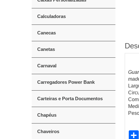
Calculadoras
Canecas
Des
Canetas
Carnaval
Guar
made
Carregadores Power Bank
Larg
Circ
Carteiras e Porta Documentos
Comp
Medi
Peso
Chapéus
Chaveiros