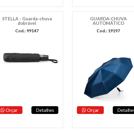
STELLA - Guarda-chuva
GUARDA-CHUVA
dobrável
AUTOMÁTICO
Cod.: 99147
Cod.: 19197
Orçar
Detalhes
Orçar
Detalhe