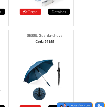
s
Orçar
Detalhes
SESSIL Guarda-chuva
Cod.: 99155