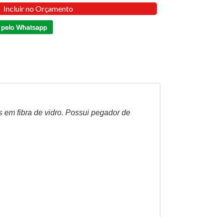
Incluir no Orçamento
 pelo Whatsapp
 em fibra de vidro. Possui pegador de