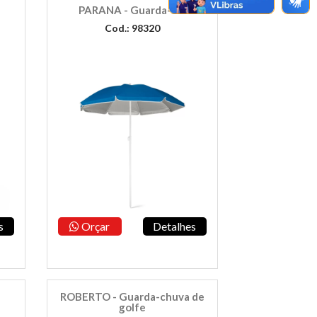
PARANA - Guarda-sol
Cod.: 98320
s
Orçar
Detalhes
ROBERTO - Guarda-chuva de
golfe