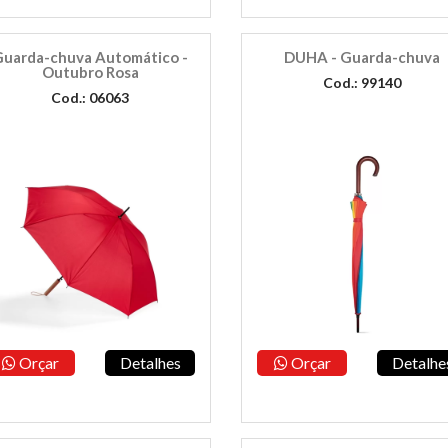
uarda-chuva Automático -
DUHA - Guarda-chuva
Outubro Rosa
Cod.: 99140
Cod.: 06063
Orçar
Detalhes
Orçar
Detalhe