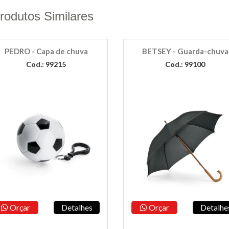
rodutos Similares
PEDRO - Capa de chuva
BETSEY - Guarda-chuva
Cod.: 99215
Cod.: 99100
Orçar
Detalhes
Orçar
Detalhe