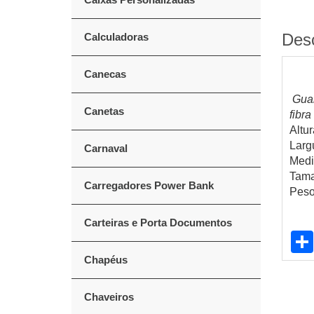
Des
Calculadoras
Canecas
Guar
Canetas
fibr
Altur
Larg
Carnaval
Medi
Tama
Carregadores Power Bank
Peso
Carteiras e Porta Documentos
Chapéus
Chaveiros