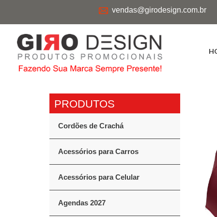
vendas@girodesign.com.br
H
Cordões de Crachá
Acessórios para Carros
Acessórios para Celular
Agendas 2027