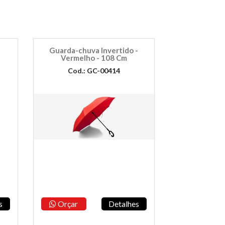
Guarda-chuva Invertido -
Vermelho - 108 Cm
Cod.: GC-00414
s
Orçar
Detalhes