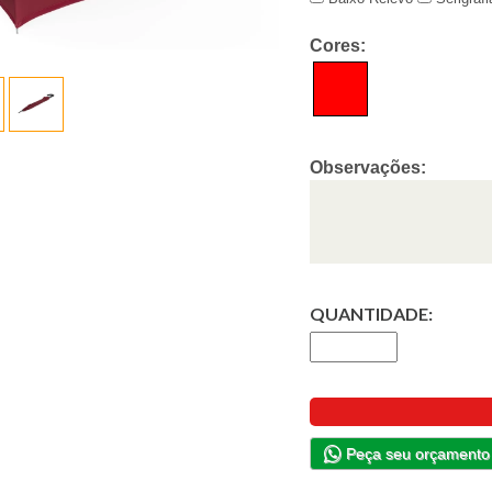
Cores:
Observações:
QUANTIDADE:
Peça seu orçamento