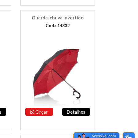
Guarda-chuva Invertido
Cod.: 14332
s
Orçar
Detalhes