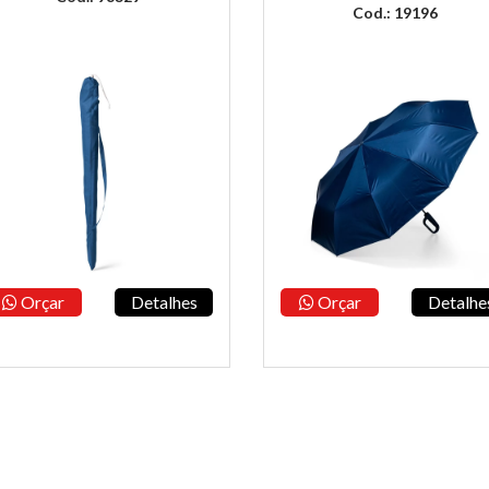
Cod.: 19196
Orçar
Detalhes
Orçar
Detalhe