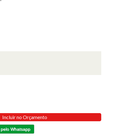
Incluir no Orçamento
 pelo Whatsapp