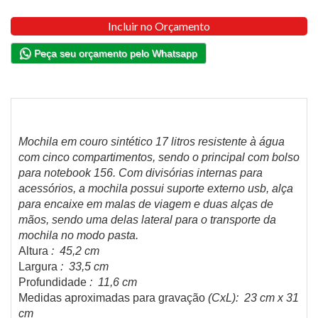
Incluir no Orçamento
Peça seu orçamento pelo Whatsapp
Mochila em couro sintético 17 litros resistente à água
com cinco compartimentos, sendo o principal com bolso
para notebook 156. Com divisórias internas para
acessórios, a mochila possui suporte externo usb, alça
para encaixe em malas de viagem e duas alças de
mãos, sendo uma delas lateral para o transporte da
mochila no modo pasta.
Altura
: 45,2 cm
Largura
: 33,5 cm
Profundidade
: 11,6 cm
Medidas aproximadas para gravação
(CxL): 23 cm x 31
cm