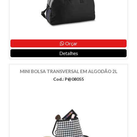
Orçar
Detalhes
MINI BOLSA TRANSVERSAL EM ALGODÃO 2L
Cod.: P@08055