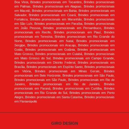
Boa Vista, Brindes promocionais em Tocantins, Brindes promocionais
em Palmas, Brindes promocionais em Alagoas, Brindes promocionais
em Maceió, Brindes promocionais em Bahia, Brindes promocionais em
Salvador, Brindes promocionais em Ceará, Brindes promocionais em
Fortaleza, Brindes promocionais em Maranhão, Brindes promocionais
em São Luís, Brindes promocionais em Paraíba, Brindes promocionais
em João Pessoa, Brindes promocionais em Pernambuco, Brindes
promocionais em Recife, Brindes promocionais em Piauí, Brindes
promocionais em Teresina, Brindes promocionais em Rio Grande do
Norte, Brindes promocionais em Natal, Brindes promocionais em
Sergipe, Brindes promocionais em Aracaju, Brindes promocionais em
Goiás, Brindes promocionais em Goiânia, Brindes promocionais em
Mato Grosso, Brindes promocionais em Cuiabá, Brindes promocionais
em Mato Grosso do Sul, Brindes promocionais em Campo Grande,
Brindes promocionais em Distrito Federal, Brindes promocionais em
Brasília, Brindes promocionais em Espírito Santo, Brindes promocionais
em Vitória, Brindes promocionais em Minas Gerais, Brindes
promocionais em Belo Horizonte, Brindes promocionais em São Paulo,
Brindes promocionais em São Paulo, Brindes promocionais em Rio de
Janeiro, Brindes promocionais em Rio de Janeiro, Brindes
promocionais em Paraná, Brindes promocionais em Curitiba, Brindes
promocionais em Rio Grande do Sul, Brindes promocionais em Porto
Alegre, Brindes promocionais em Santa Catarina, Brindes promocionais
em Florianópolis
GIRO DESIGN