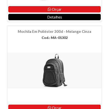
Orçar
Detalhes
Mochila Em Poliéster 300d - Melange Cinza
Cod.: MA-01302
Orçar