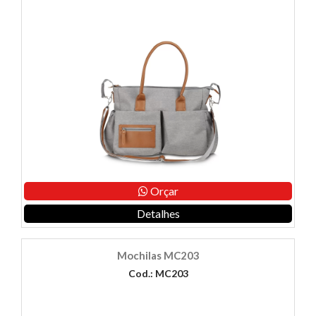
Orçar
Detalhes
Mochilas MC203
Cod.: MC203