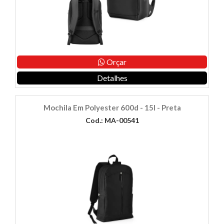
Orçar
Detalhes
Mochila Em Polyester 600d - 15l - Preta
Cod.: MA-00541