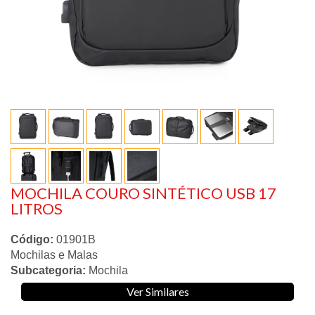
MOCHILA COURO SINTÉTICO USB 17
LITROS
Código:
01901B
Mochilas e Malas
Subcategoria:
Mochila
Ver Similares