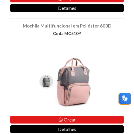
Detalhes
Mochila Multifuncional em Poliéster 600D
Cod.: MC510P
Orçar
Detalhes