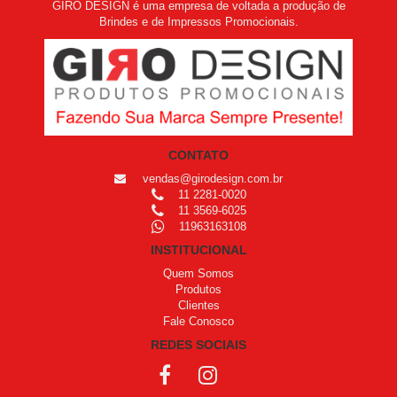
GIRO DESIGN é uma empresa de voltada a produção de
Brindes e de Impressos Promocionais.
CONTATO
vendas@girodesign.com.br
11 2281-0020
11 3569-6025
11963163108
INSTITUCIONAL
Quem Somos
Produtos
Clientes
Fale Conosco
REDES SOCIAIS