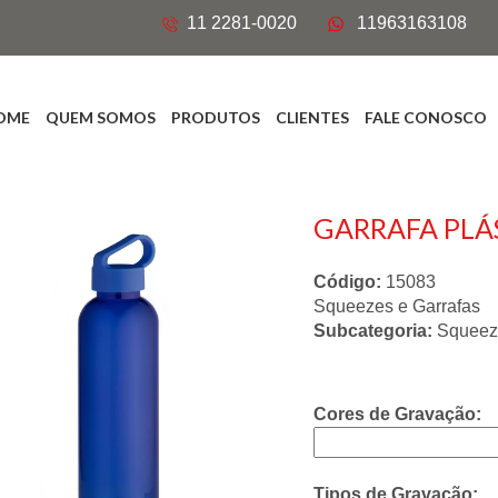
11 2281-0020
11963163108
OME
QUEM SOMOS
PRODUTOS
CLIENTES
FALE CONOSCO
GARRAFA PLÁ
Código:
15083
Squeezes e Garrafas
Subcategoria:
Squeez
Cores de Gravação:
Tipos de Gravação: