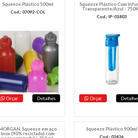
Squeeze Plástico 500ml
Squeeze Plástico Com Infu
Transparente/Azul - 750
Cod.: 07092-COL
Cod.: IP-01803
Orçar
Detalhes
Orçar
Detalhe
MORGAN. Squeeze em aço
Squeeze Plástico 900ml
inox (90% reciclado) com
Cod.: 02426