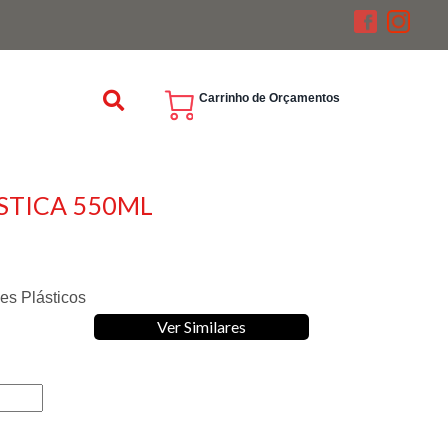
Carrinho de Orçamentos
STICA 550ML
es Plásticos
Ver Similares