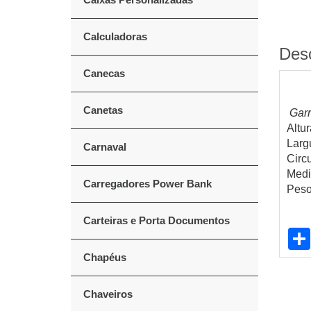
Calculadoras
Des
Canecas
Canetas
Garr
Altur
Larg
Carnaval
Circ
Medi
Carregadores Power Bank
Peso
Carteiras e Porta Documentos
Chapéus
Chaveiros