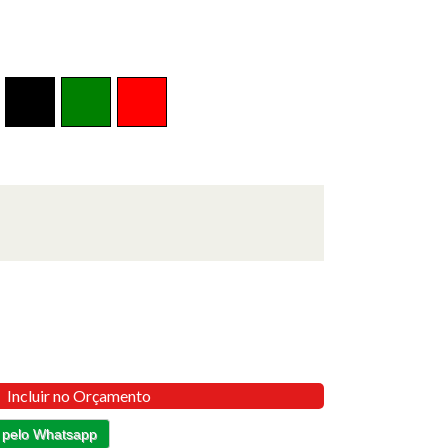
Incluir no Orçamento
 pelo Whatsapp