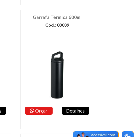
Garrafa Térmica 600ml
Cod.: 08039
s
Orçar
Detalhes