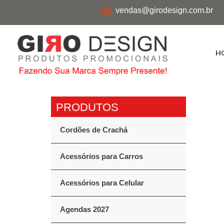
vendas@girodesign.com.br
H
Cordões de Crachá
Acessórios para Carros
Acessórios para Celular
Agendas 2027