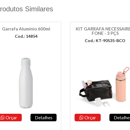
rodutos Similares
Garrafa Alumínio 600ml
KIT GARRAFA NECESSAIRE
FONE - 3 PÇS
Cod.: 14854
Cod.: KT-90535-BCO
Orçar
Detalhes
Orçar
Detalhe