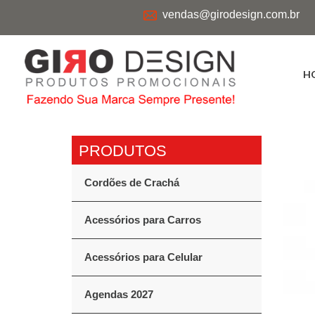
vendas@girodesign.com.br
H
Cordões de Crachá
Acessórios para Carros
Acessórios para Celular
Agendas 2027