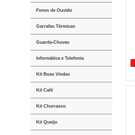
Fones de Ouvido
Garrafas Térmicas
Guarda-Chuvas
Informática e Telefonia
Kit Boas Vindas
Kit Café
Kit Churrasco
Kit Queijo