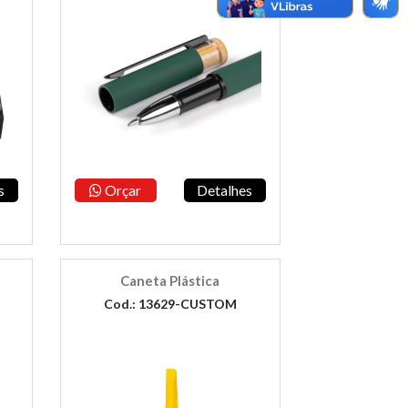
s
Orçar
Detalhes
Caneta Plástica
Cod.: 13629-CUSTOM