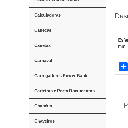
Des
Calculadoras
Canecas
Esfe
Canetas
mm
Carnaval
Carregadores Power Bank
Carteiras e Porta Documentos
P
Chapéus
Chaveiros