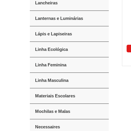
Lancheiras
Lanternas e Luminárias
Lápis e Lapiseiras
Linha Ecológica
Linha Feminina
Linha Masculina
Materiais Escolares
Mochilas e Malas
Necessaires