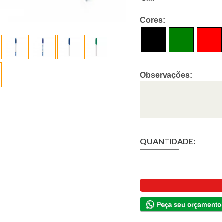
Cores:
Observações:
QUANTIDADE:
Peça seu orçamento