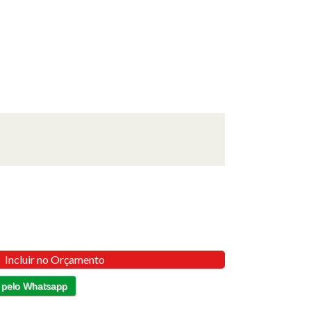
Incluir no Orçamento
 pelo Whatsapp