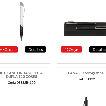
Orçar
Detalhes
Orçar
Detalhe
KIT CANETINHAS PONTA
LANA - Esferográfica
DUPLA 120 CORES
Cod.: 81122
Cod.: 08332B-120