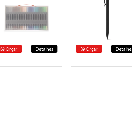
Orçar
Detalhes
Orçar
Detalhe