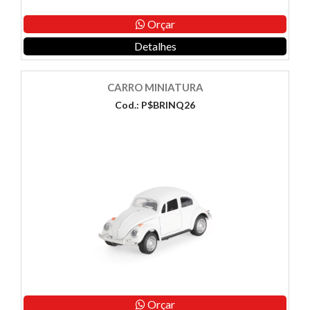
Orçar
Detalhes
CARRO MINIATURA
Cod.: P$BRINQ26
Orçar