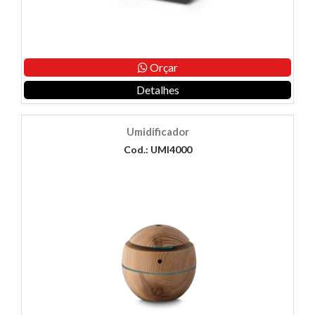
Orçar
Detalhes
Umidificador
Cod.: UMI4000