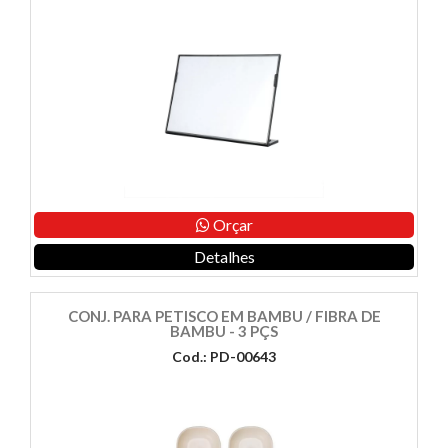
Orçar
Detalhes
CONJ. PARA PETISCO EM BAMBU / FIBRA DE
BAMBU - 3 PÇS
Cod.: PD-00643