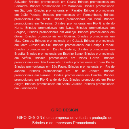
Salvador, Brindes promocionais em Ceará, Brindes promocionais em
Fortaleza, Brindes promocionais em Maranhão, Brindes promocionais
em São Luís, Brindes promocionais em Paraíba, Brindes promocionais
em João Pessoa, Brindes promocionais em Pernambuco, Brindes
promocionais em Recife, Brindes promocionais em Piauí, Brindes
promocionais em Teresina, Brindes promocionais em Rio Grande do
Norte, Brindes promocionais em Natal, Brindes promocionais em
Sergipe, Brindes promocionais em Aracaju, Brindes promocionais em
Goiás, Brindes promocionais em Goiânia, Brindes promocionais em
Mato Grosso, Brindes promocionais em Cuiabá, Brindes promocionais
em Mato Grosso do Sul, Brindes promocionais em Campo Grande,
Brindes promocionais em Distrito Federal, Brindes promocionais em
Brasília, Brindes promocionais em Espírito Santo, Brindes promocionais
em Vitória, Brindes promocionais em Minas Gerais, Brindes
promocionais em Belo Horizonte, Brindes promocionais em São Paulo,
Brindes promocionais em São Paulo, Brindes promocionais em Rio de
Janeiro, Brindes promocionais em Rio de Janeiro, Brindes
promocionais em Paraná, Brindes promocionais em Curitiba, Brindes
promocionais em Rio Grande do Sul, Brindes promocionais em Porto
Alegre, Brindes promocionais em Santa Catarina, Brindes promocionais
em Florianópolis
GIRO DESIGN
GIRO DESIGN é uma empresa de voltada a produção de
Brindes e de Impressos Promocionais.