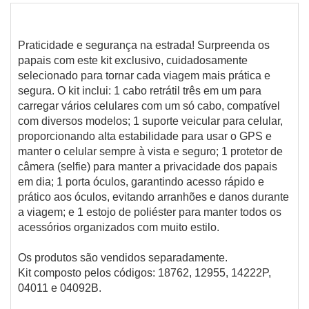
Praticidade e segurança na estrada! Surpreenda os
papais com este kit exclusivo, cuidadosamente
selecionado para tornar cada viagem mais prática e
segura. O kit inclui: 1 cabo retrátil três em um para
carregar vários celulares com um só cabo, compatível
com diversos modelos; 1 suporte veicular para celular,
proporcionando alta estabilidade para usar o GPS e
manter o celular sempre à vista e seguro; 1 protetor de
câmera (selfie) para manter a privacidade dos papais
em dia; 1 porta óculos, garantindo acesso rápido e
prático aos óculos, evitando arranhões e danos durante
a viagem; e 1 estojo de poliéster para manter todos os
acessórios organizados com muito estilo.
Os produtos são vendidos separadamente.
Kit composto pelos códigos: 18762, 12955, 14222P,
04011 e 04092B.