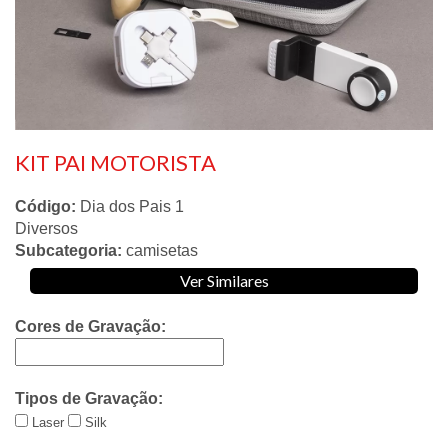
KIT PAI MOTORISTA
Código:
Dia dos Pais 1
Diversos
Subcategoria:
camisetas
Ver Similares
Cores de Gravação:
Tipos de Gravação:
Laser
Silk