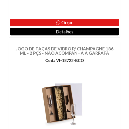
Orçar
Detalhes
JOGO DE TAÇAS DE VIDRO P/ CHAMPAGNE 186
ML - 2 PÇS - NÃO ACOMPANHA A GARRAFA
Cod.: VI-18722-BCO