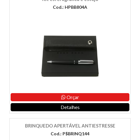
Cod.: HPBB804A
Orçar
Detalhes
BRINQUEDO APERTÁVEL ANTIESTRESSE
Cod.: P$BRINQ144