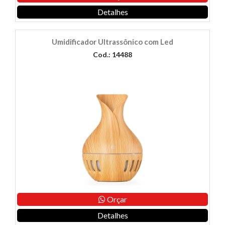
Detalhes
Umidificador Ultrassônico com Led
Cod.: 14488
Orçar
Detalhes