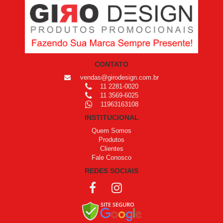
CONTATO
vendas@girodesign.com.br
11 2281-0020
11 3569-6025
11963163108
INSTITUCIONAL
Quem Somos
Produtos
Clientes
Fale Conosco
REDES SOCIAIS