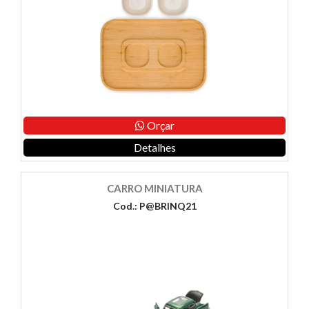
Orçar
Detalhes
CARRO MINIATURA
Cod.: P@BRINQ21