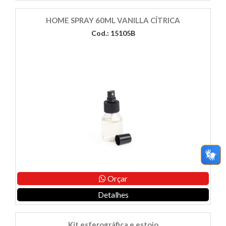
HOME SPRAY 60ML VANILLA CÍTRICA
Cod.: 15105B
Orçar
Detalhes
Kit esferográfica e estojo