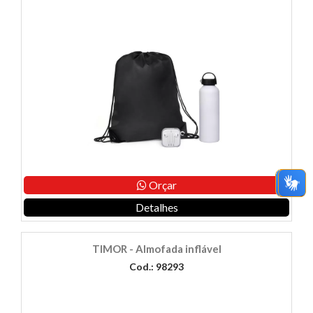
Orçar
Detalhes
TIMOR - Almofada inflável
Cod.: 98293