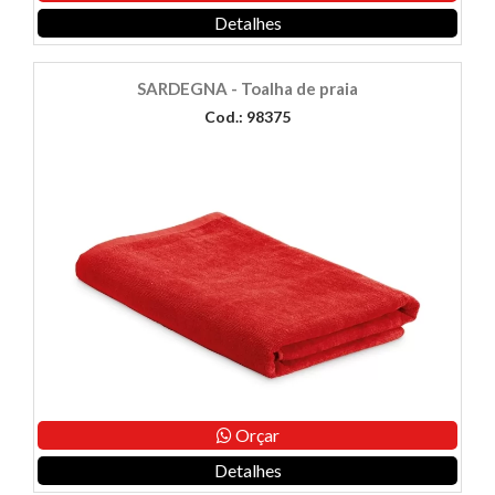
Detalhes
SARDEGNA - Toalha de praia
Cod.: 98375
Orçar
Detalhes