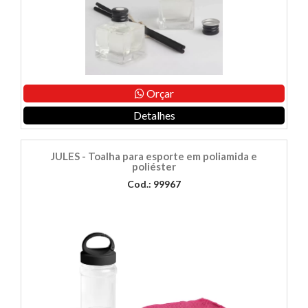
Orçar
Detalhes
JULES - Toalha para esporte em poliamida e
poliéster
Cod.: 99967