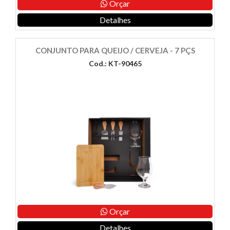
Orçar
Detalhes
CONJUNTO PARA QUEIJO / CERVEJA - 7 PÇS
Cod.: KT-90465
Orçar
Detalhes