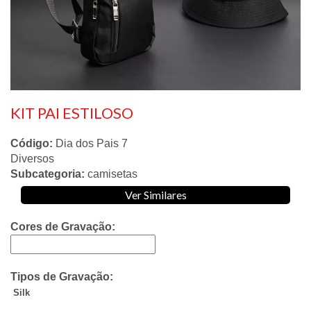
KIT PAI ESTILOSO
Código:
Dia dos Pais 7
Diversos
Subcategoria:
camisetas
Ver Similares
Cores de Gravação:
Tipos de Gravação:
Silk