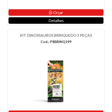
Orçar
Detalhes
KIT DINOSSAUROS BRINQUEDO 3 PEÇAS
Cod.: P$BRINQ199