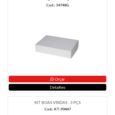
Cod.: 14748G
Orçar
Detalhes
KIT BOAS VINDAS - 3 PÇS
Cod.: KT-90447