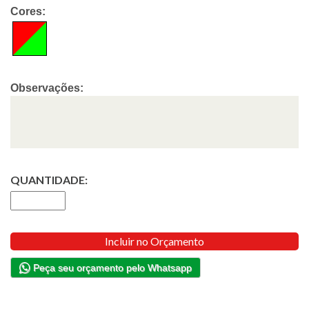
Cores:
Observações:
QUANTIDADE:
Incluir no Orçamento
Peça seu orçamento pelo Whatsapp