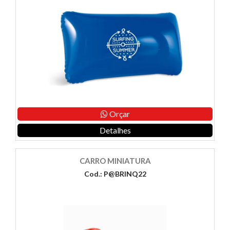
Orçar
Detalhes
CARRO MINIATURA
Cod.: P@BRINQ22