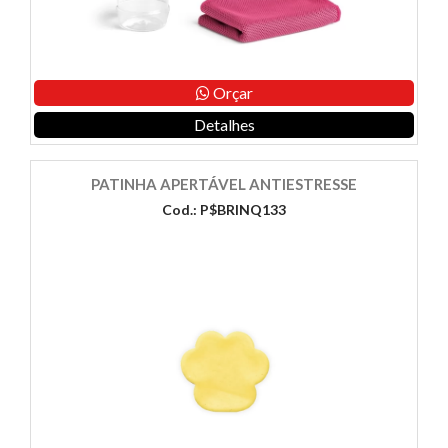
Orçar
Detalhes
PATINHA APERTÁVEL ANTIESTRESSE
Cod.: P$BRINQ133