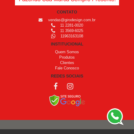
CONTATO
vendas@girodesign.com.br
11 2281-0020
11 3569-6025
11963163108
INSTITUCIONAL
Quem Somos
Produtos
Clientes
Fale Conosco
REDES SOCIAIS
COPYRIGHT © 1999 - 2026 /
OPROGRAMADOR