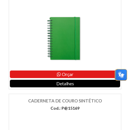
Orçar
Detalhes
CADERNETA DE COURO SINTÉTICO
Cod.: P@15169