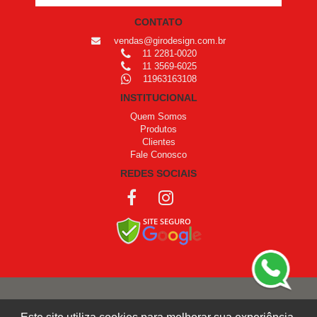
CONTATO
vendas@girodesign.com.br
11 2281-0020
11 3569-6025
11963163108
INSTITUCIONAL
Quem Somos
Produtos
Clientes
Fale Conosco
REDES SOCIAIS
COPYRIGHT © 1999 - 2026 /
OPROGRAMADOR