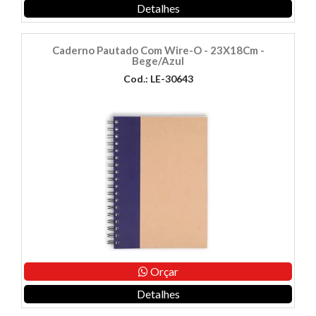
Detalhes
Caderno Pautado Com Wire-O - 23X18Cm -
Bege/Azul
Cod.: LE-30643
Orçar
Detalhes