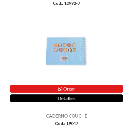
Cod.: 10992-7
Orçar
Detalhes
CADERNO COUCHÊ
Cod.: 19047