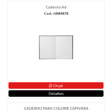
Caderno A6
Cod.: HNM878
Orçar
Detalhes
CADERNO PARA COLORIR CAPIVARA