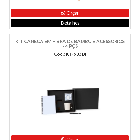
Orçar
Detalhes
KIT CANECA EM FIBRA DE BAMBU E ACESSÓRIOS
- 4 PÇS
Cod.: KT-90314
Orçar