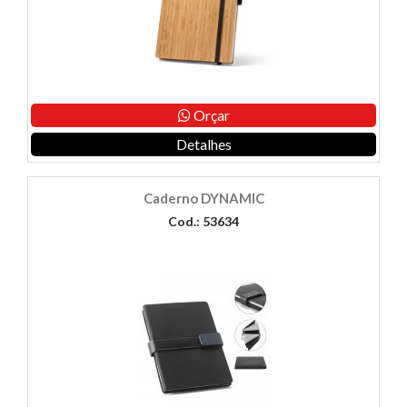
Orçar
Detalhes
Caderno DYNAMIC
Cod.: 53634