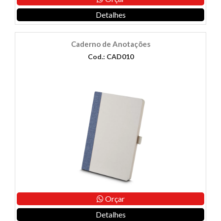
Detalhes
Caderno de Anotações
Cod.: CAD010
Orçar
Detalhes