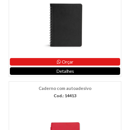
Orçar
Detalhes
Caderno com autoadesivo
Cod.: 14413