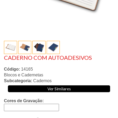
CADERNO COM AUTOADESIVOS
Código:
14165
Blocos e Cadernetas
Subcategoria:
Cadernos
Ver Similares
Cores de Gravação: