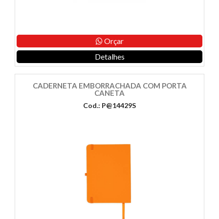
Orçar
Detalhes
CADERNETA EMBORRACHADA COM PORTA
CANETA
Cod.: P@14429S