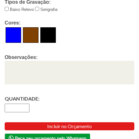
Tipos de Gravação:
Baixo Relevo
Serigrafia
Cores:
Observações:
QUANTIDADE:
Incluir no Orçamento
Peça seu orçamento pelo Whatsapp