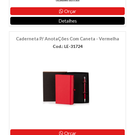
Orçar
Detalhes
Caderneta P/ AnotaÇões Com Caneta - Vermelha
Cod.: LE-31724
Orçar