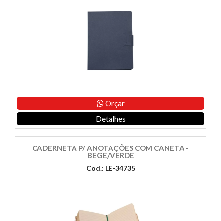
Orçar
Detalhes
CADERNETA P/ ANOTAÇÕES COM CANETA -
BEGE/VERDE
Cod.: LE-34735