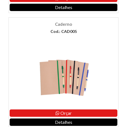
Detalhes
Caderno
Cod.: CAD005
Orçar
Detalhes