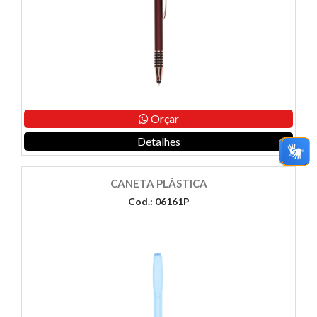
Orçar
Detalhes
CANETA PLÁSTICA
Cod.: 06161P