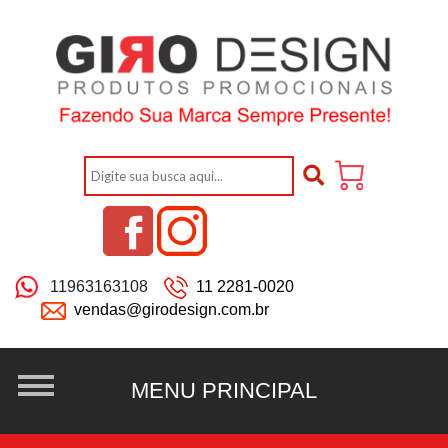
11963163108
11 2281-0020
vendas@girodesign.com.br