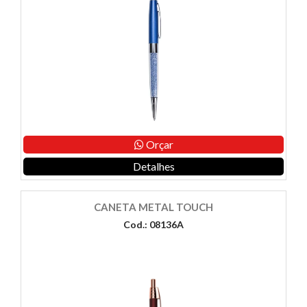
Orçar
Detalhes
CANETA METAL TOUCH
Cod.: 08136A