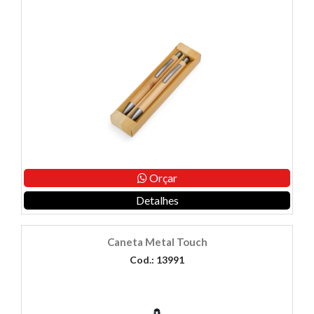
Orçar
Detalhes
Caneta Metal Touch
Cod.: 13991