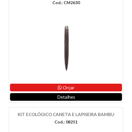
Cod.: CM2630
Orçar
Detalhes
KIT ECOLÓGICO CANETA E LAPISEIRA BAMBU
Cod.: 08251