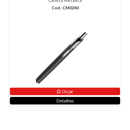
Caneta Metálica
Cod.: CM0240
Orçar
Detalhes