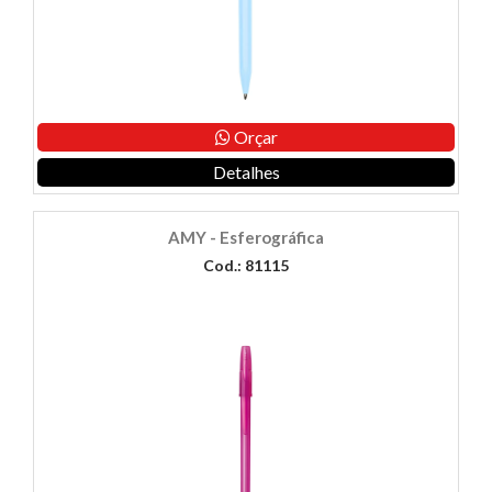
Orçar
Detalhes
AMY - Esferográfica
Cod.: 81115