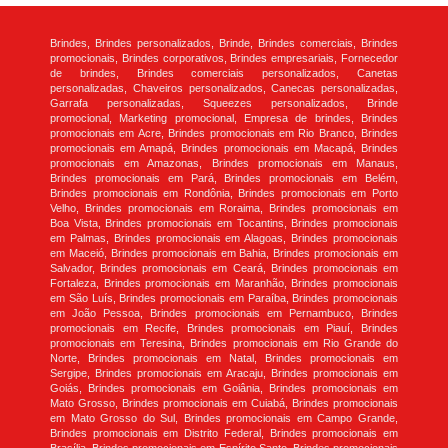
Brindes, Brindes personalizados, Brinde, Brindes comerciais, Brindes
promocionais, Brindes corporativos, Brindes empresariais, Fornecedor
de brindes, Brindes comerciais personalizados, Canetas
personalizadas, Chaveiros personalizados, Canecas personalizadas,
Garrafa personalizadas, Squeezes personalizados, Brinde
promocional, Marketing promocional, Empresa de brindes, Brindes
promocionais em Acre, Brindes promocionais em Rio Branco, Brindes
promocionais em Amapá, Brindes promocionais em Macapá, Brindes
promocionais em Amazonas, Brindes promocionais em Manaus,
Brindes promocionais em Pará, Brindes promocionais em Belém,
Brindes promocionais em Rondônia, Brindes promocionais em Porto
Velho, Brindes promocionais em Roraima, Brindes promocionais em
Boa Vista, Brindes promocionais em Tocantins, Brindes promocionais
em Palmas, Brindes promocionais em Alagoas, Brindes promocionais
em Maceió, Brindes promocionais em Bahia, Brindes promocionais em
Salvador, Brindes promocionais em Ceará, Brindes promocionais em
Fortaleza, Brindes promocionais em Maranhão, Brindes promocionais
em São Luís, Brindes promocionais em Paraíba, Brindes promocionais
em João Pessoa, Brindes promocionais em Pernambuco, Brindes
promocionais em Recife, Brindes promocionais em Piauí, Brindes
promocionais em Teresina, Brindes promocionais em Rio Grande do
Norte, Brindes promocionais em Natal, Brindes promocionais em
Sergipe, Brindes promocionais em Aracaju, Brindes promocionais em
Goiás, Brindes promocionais em Goiânia, Brindes promocionais em
Mato Grosso, Brindes promocionais em Cuiabá, Brindes promocionais
em Mato Grosso do Sul, Brindes promocionais em Campo Grande,
Brindes promocionais em Distrito Federal, Brindes promocionais em