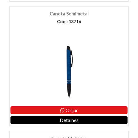
Caneta Semimetal
Cod.: 13716
Orçar
Detalhes