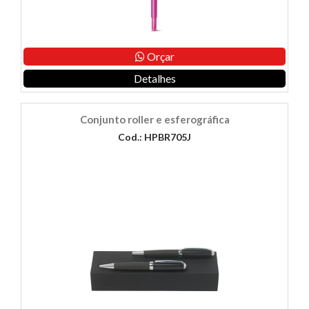
Orçar
Detalhes
Conjunto roller e esferográfica
Cod.: HPBR705J