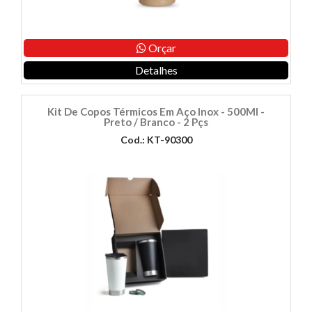
Orçar
Detalhes
Kit De Copos Térmicos Em Aço Inox - 500Ml -
Preto / Branco - 2 Pçs
Cod.: KT-90300