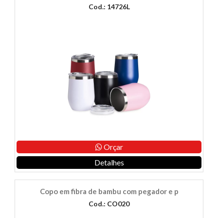
Cod.: 14726L
Orçar
Detalhes
Copo em fibra de bambu com pegador e p
Cod.: CO020