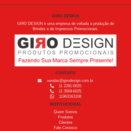
GIRO DESIGN
GIRO DESIGN é uma empresa de voltada a produção de
Brindes e de Impressos Promocionais.
CONTATO
vendas@girodesign.com.br
11 2281-0020
11 3569-6025
11963163108
INSTITUCIONAL
Quem Somos
Produtos
Clientes
Fale Conosco