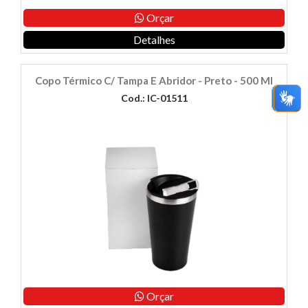
Orçar
Detalhes
Copo Térmico C/ Tampa E Abridor - Preto - 500 Ml
Cod.: IC-01511
Orçar