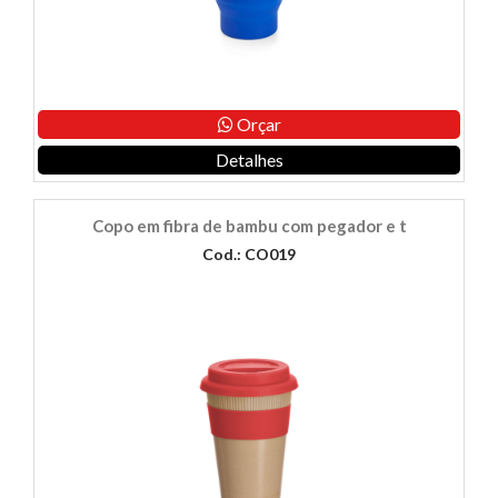
Orçar
Detalhes
Copo em fibra de bambu com pegador e t
Cod.: CO019