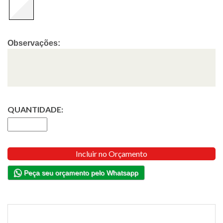
Observações:
QUANTIDADE:
Incluir no Orçamento
Peça seu orçamento pelo Whatsapp