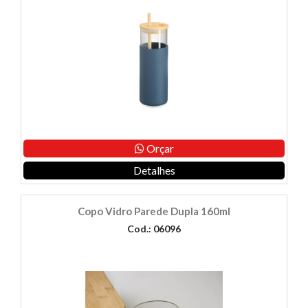
Orçar
Detalhes
Copo Vidro Parede Dupla 160ml
Cod.: 06096