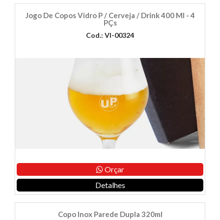
Jogo De Copos Vidro P / Cerveja / Drink 400 Ml - 4
PÇs
Cod.: VI-00324
Orçar
Detalhes
Copo Inox Parede Dupla 320ml