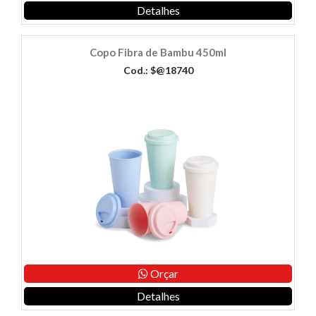
Detalhes
Copo Fibra de Bambu 450ml
Cod.: $@18740
Orçar
Detalhes