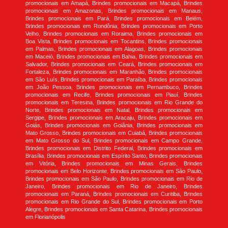
promocionais em Amapá, Brindes promocionais em Macapá, Brindes
promocionais em Amazonas, Brindes promocionais em Manaus,
Brindes promocionais em Pará, Brindes promocionais em Belém,
Brindes promocionais em Rondônia, Brindes promocionais em Porto
Velho, Brindes promocionais em Roraima, Brindes promocionais em
Boa Vista, Brindes promocionais em Tocantins, Brindes promocionais
em Palmas, Brindes promocionais em Alagoas, Brindes promocionais
em Maceió, Brindes promocionais em Bahia, Brindes promocionais em
Salvador, Brindes promocionais em Ceará, Brindes promocionais em
Fortaleza, Brindes promocionais em Maranhão, Brindes promocionais
em São Luís, Brindes promocionais em Paraíba, Brindes promocionais
em João Pessoa, Brindes promocionais em Pernambuco, Brindes
promocionais em Recife, Brindes promocionais em Piauí, Brindes
promocionais em Teresina, Brindes promocionais em Rio Grande do
Norte, Brindes promocionais em Natal, Brindes promocionais em
Sergipe, Brindes promocionais em Aracaju, Brindes promocionais em
Goiás, Brindes promocionais em Goiânia, Brindes promocionais em
Mato Grosso, Brindes promocionais em Cuiabá, Brindes promocionais
em Mato Grosso do Sul, Brindes promocionais em Campo Grande,
Brindes promocionais em Distrito Federal, Brindes promocionais em
Brasília, Brindes promocionais em Espírito Santo, Brindes promocionais
em Vitória, Brindes promocionais em Minas Gerais, Brindes
promocionais em Belo Horizonte, Brindes promocionais em São Paulo,
Brindes promocionais em São Paulo, Brindes promocionais em Rio de
Janeiro, Brindes promocionais em Rio de Janeiro, Brindes
promocionais em Paraná, Brindes promocionais em Curitiba, Brindes
promocionais em Rio Grande do Sul, Brindes promocionais em Porto
Alegre, Brindes promocionais em Santa Catarina, Brindes promocionais
em Florianópolis