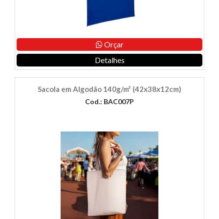
Orçar
Detalhes
Sacola em Algodão 140g/m² (42x38x12cm)
Cod.: BAC007P