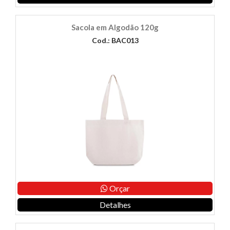
Sacola em Algodão 120g
Cod.: BAC013
Orçar
Detalhes