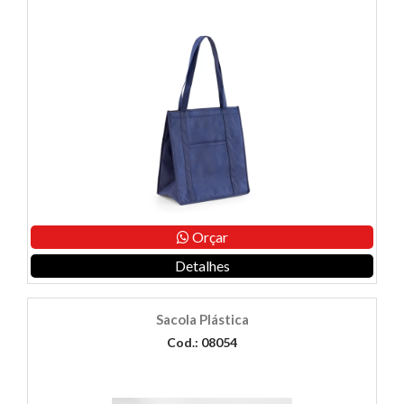
Orçar
Detalhes
Sacola Plástica
Cod.: 08054