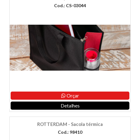
Cod.: CS-03044
Orçar
Detalhes
ROTTERDAM - Sacola térmica
Cod.: 98410