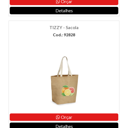
Orçar
Detalhes
TIZZY - Sacola
Cod.: 92828
Orçar
Detalhes