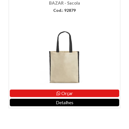
BAZAR - Sacola
Cod.: 92879
Orçar
Detalhes