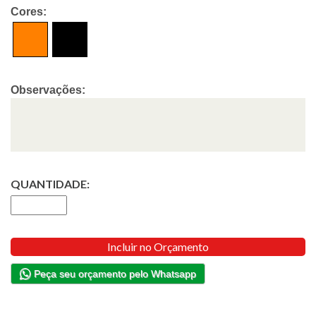
Cores:
Observações:
QUANTIDADE:
Incluir no Orçamento
Peça seu orçamento pelo Whatsapp