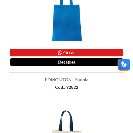
Orçar
Detalhes
EDMONTON - Sacola
Cod.: 92822