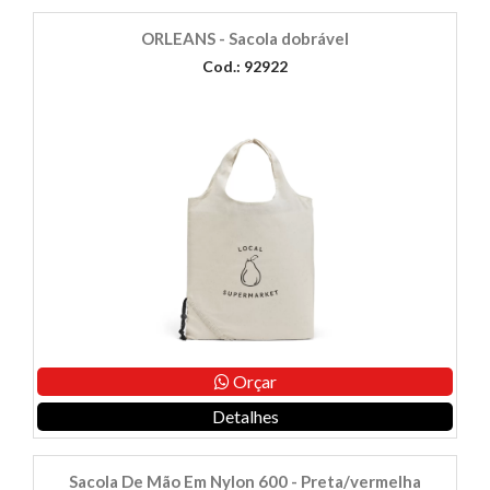
ORLEANS - Sacola dobrável
Cod.: 92922
Orçar
Detalhes
Sacola De Mão Em Nylon 600 - Preta/vermelha