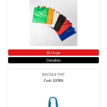
Orçar
Detalhes
SACOLA TNT
Cod.: 13781I