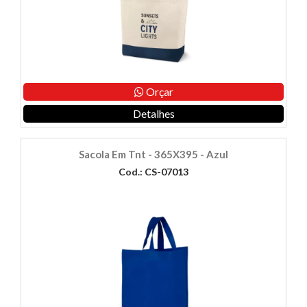
Orçar
Detalhes
Sacola Em Tnt - 365X395 - Azul
Cod.: CS-07013