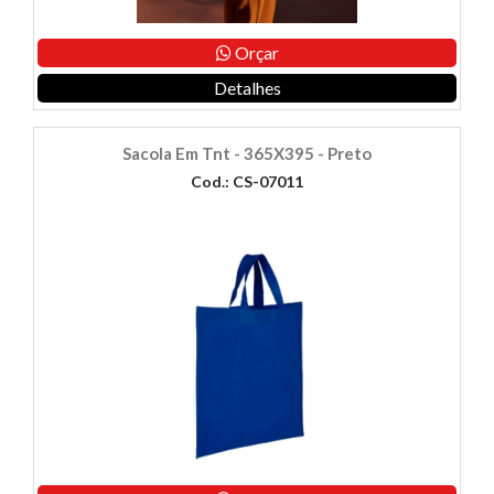
Orçar
Detalhes
Sacola Em Tnt - 365X395 - Preto
Cod.: CS-07011