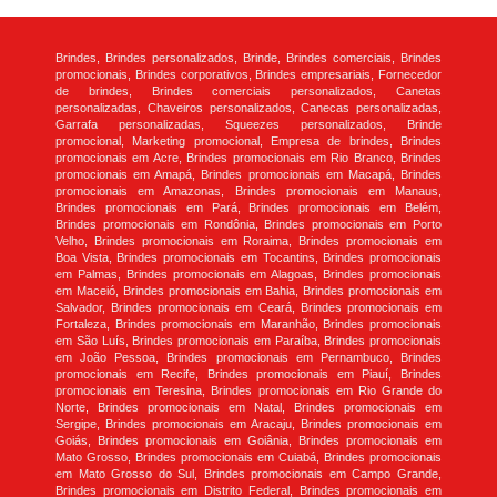
Brindes, Brindes personalizados, Brinde, Brindes comerciais, Brindes
promocionais, Brindes corporativos, Brindes empresariais, Fornecedor
de brindes, Brindes comerciais personalizados, Canetas
personalizadas, Chaveiros personalizados, Canecas personalizadas,
Garrafa personalizadas, Squeezes personalizados, Brinde
promocional, Marketing promocional, Empresa de brindes, Brindes
promocionais em Acre, Brindes promocionais em Rio Branco, Brindes
promocionais em Amapá, Brindes promocionais em Macapá, Brindes
promocionais em Amazonas, Brindes promocionais em Manaus,
Brindes promocionais em Pará, Brindes promocionais em Belém,
Brindes promocionais em Rondônia, Brindes promocionais em Porto
Velho, Brindes promocionais em Roraima, Brindes promocionais em
Boa Vista, Brindes promocionais em Tocantins, Brindes promocionais
em Palmas, Brindes promocionais em Alagoas, Brindes promocionais
em Maceió, Brindes promocionais em Bahia, Brindes promocionais em
Salvador, Brindes promocionais em Ceará, Brindes promocionais em
Fortaleza, Brindes promocionais em Maranhão, Brindes promocionais
em São Luís, Brindes promocionais em Paraíba, Brindes promocionais
em João Pessoa, Brindes promocionais em Pernambuco, Brindes
promocionais em Recife, Brindes promocionais em Piauí, Brindes
promocionais em Teresina, Brindes promocionais em Rio Grande do
Norte, Brindes promocionais em Natal, Brindes promocionais em
Sergipe, Brindes promocionais em Aracaju, Brindes promocionais em
Goiás, Brindes promocionais em Goiânia, Brindes promocionais em
Mato Grosso, Brindes promocionais em Cuiabá, Brindes promocionais
em Mato Grosso do Sul, Brindes promocionais em Campo Grande,
Brindes promocionais em Distrito Federal, Brindes promocionais em