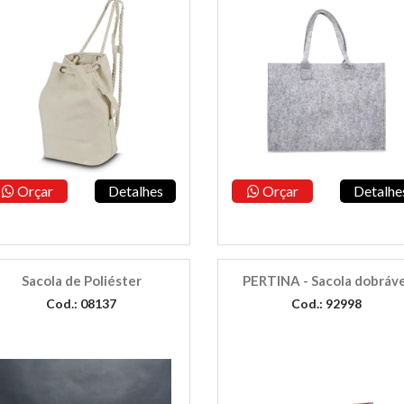
Orçar
Detalhes
Orçar
Detalhe
Sacola de Poliéster
PERTINA - Sacola dobráve
Cod.: 08137
Cod.: 92998