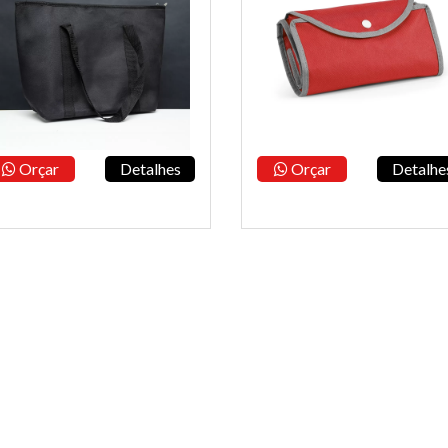
Orçar
Detalhes
Orçar
Detalhe