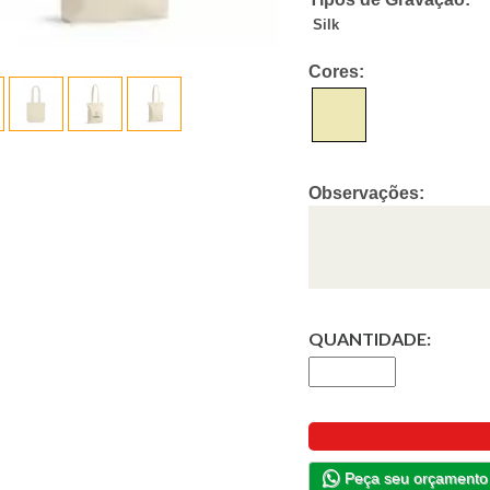
Silk
Cores:
Observações:
QUANTIDADE:
Peça seu orçamento