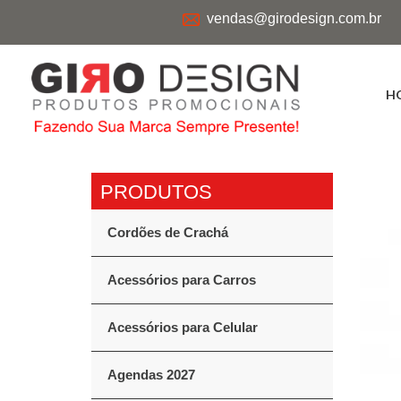
vendas@girodesign.com.br
H
Cordões de Crachá
Acessórios para Carros
Acessórios para Celular
Agendas 2027