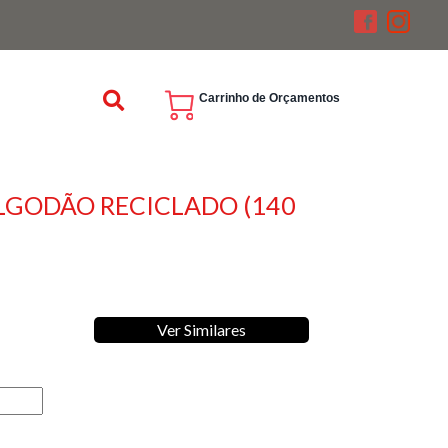
Carrinho de Orçamentos
LGODÃO RECICLADO (140
Ver Similares