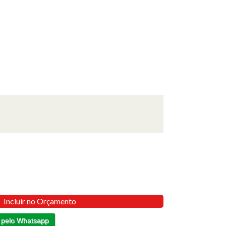
Incluir no Orçamento
 pelo Whatsapp