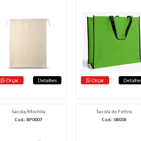
Orçar
Detalhes
Orçar
Detalhe
Sacola/Mochila
Sacola de Feltro
Cod.: BP0007
Cod.: 08038