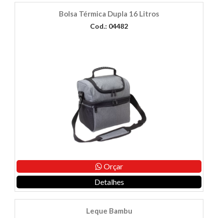
Bolsa Térmica Dupla 16 Litros
Cod.: 04482
Orçar
Detalhes
Leque Bambu