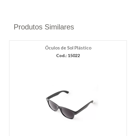
Produtos Similares
Óculos de Sol Plástico
Cod.: 15022