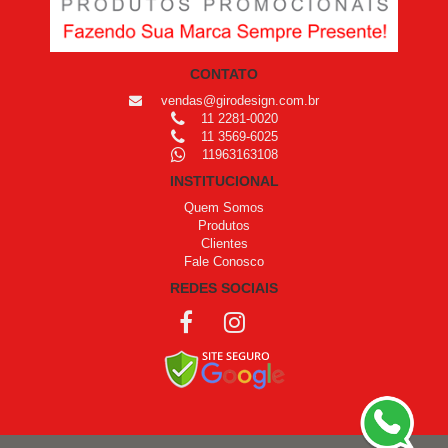
CONTATO
vendas@girodesign.com.br
11 2281-0020
11 3569-6025
11963163108
INSTITUCIONAL
Quem Somos
Produtos
Clientes
Fale Conosco
REDES SOCIAIS