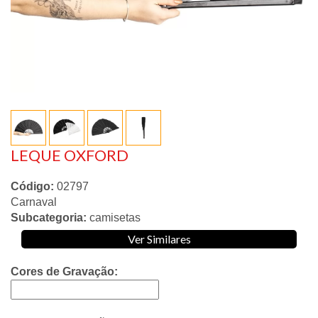
LEQUE OXFORD
Código:
02797
Carnaval
Subcategoria:
camisetas
Ver Similares
Cores de Gravação: