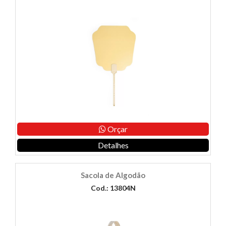
Orçar
Detalhes
Sacola de Algodão
Cod.: 13804N