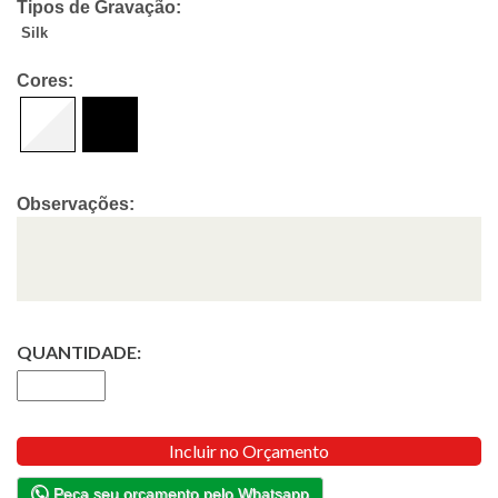
Tipos de Gravação:
Silk
Cores:
Observações:
QUANTIDADE:
Incluir no Orçamento
Peça seu orçamento pelo Whatsapp