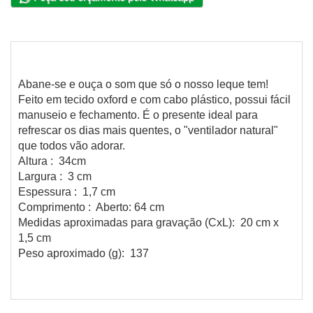
Abane-se e ouça o som que só o nosso leque tem!
Feito em tecido oxford e com cabo plástico, possui fácil
manuseio e fechamento. É o presente ideal para
refrescar os dias mais quentes, o "ventilador natural"
que todos vão adorar.
Altura : 34cm
Largura : 3 cm
Espessura : 1,7 cm
Comprimento : Aberto: 64 cm
Medidas aproximadas para gravação (CxL): 20 cm x
1,5 cm
Peso aproximado (g): 137