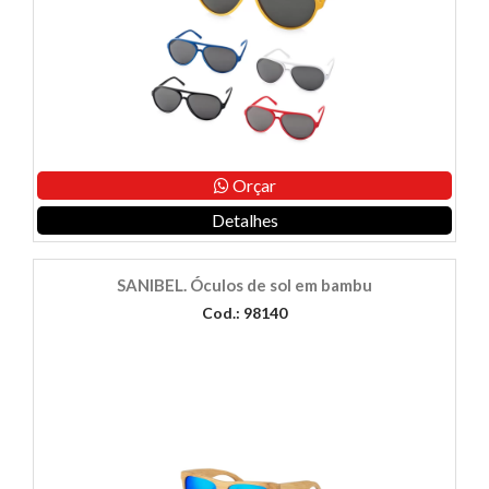
Orçar
Detalhes
SANIBEL. Óculos de sol em bambu
Cod.: 98140