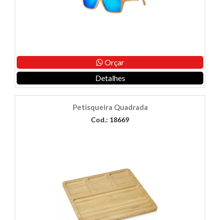
Orçar
Detalhes
Petisqueira Quadrada
Cod.: 18669