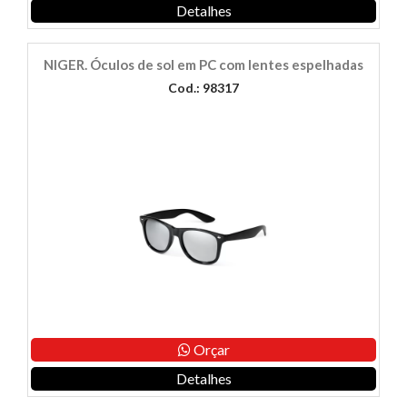
Detalhes
NIGER. Óculos de sol em PC com lentes espelhadas
Cod.: 98317
Orçar
Detalhes