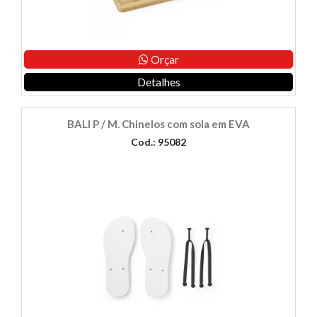
Orçar
Detalhes
BALI P / M. Chinelos com sola em EVA
Cod.: 95082