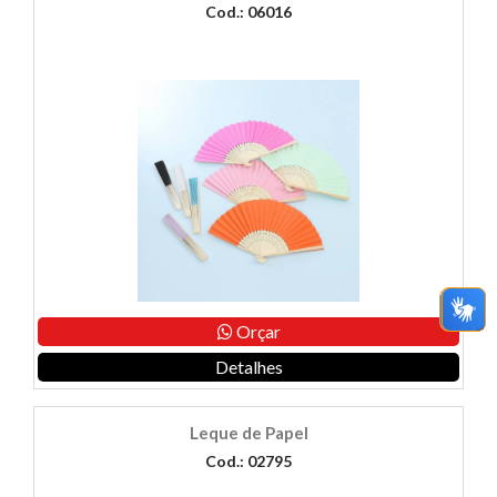
Cod.: 06016
Orçar
Detalhes
Leque de Papel
Cod.: 02795