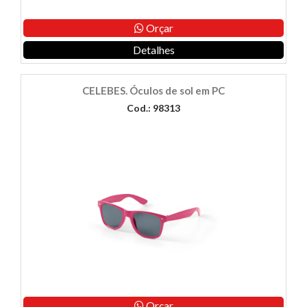
Orçar
Detalhes
CELEBES. Óculos de sol em PC
Cod.: 98313
Orçar