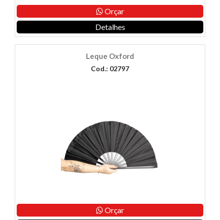
Orçar
Detalhes
Leque Oxford
Cod.: 02797
Orçar