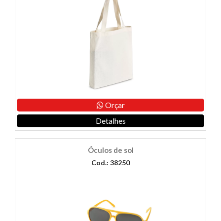
Orçar
Detalhes
Óculos de sol
Cod.: 38250