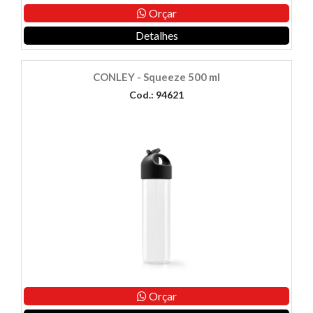
Orçar
Detalhes
CONLEY - Squeeze 500 ml
Cod.: 94621
Orçar