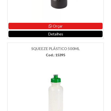
Orçar
Detalhes
SQUEEZE PLÁSTICO 500ML
Cod.: 15395