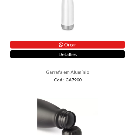
Orçar
Detalhes
Garrafa em Alumínio
Cod.: GA7900