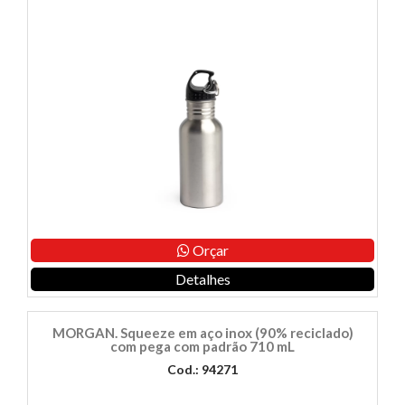
Orçar
Detalhes
MORGAN. Squeeze em aço inox (90% reciclado)
com pega com padrão 710 mL
Cod.: 94271