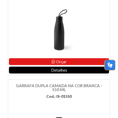
Orçar
Detalhes
GARRAFA DUPLA CAMADA NA COR BRANCA -
550 ML
Cod.: IS-01550