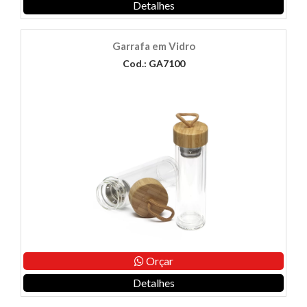
Detalhes
Garrafa em Vidro
Cod.: GA7100
Orçar
Detalhes