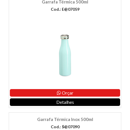
Garrafa Térmica 500ml
Cod.: E@07059
Orçar
Detalhes
Garrafa Térmica Inox 500ml
Cod.: $@07090