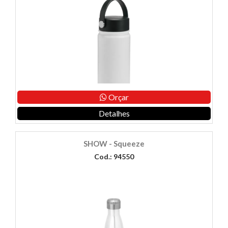
Orçar
Detalhes
SHOW - Squeeze
Cod.: 94550