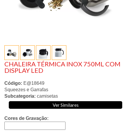
CHALEIRA TÉRMICA INOX 750ML COM
DISPLAY LED
Código:
E@18649
Squeezes e Garrafas
Subcategoria:
camisetas
Ver Similares
Cores de Gravação: