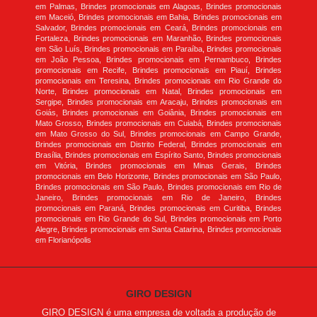
em Palmas, Brindes promocionais em Alagoas, Brindes promocionais
em Maceió, Brindes promocionais em Bahia, Brindes promocionais em
Salvador, Brindes promocionais em Ceará, Brindes promocionais em
Fortaleza, Brindes promocionais em Maranhão, Brindes promocionais
em São Luís, Brindes promocionais em Paraíba, Brindes promocionais
em João Pessoa, Brindes promocionais em Pernambuco, Brindes
promocionais em Recife, Brindes promocionais em Piauí, Brindes
promocionais em Teresina, Brindes promocionais em Rio Grande do
Norte, Brindes promocionais em Natal, Brindes promocionais em
Sergipe, Brindes promocionais em Aracaju, Brindes promocionais em
Goiás, Brindes promocionais em Goiânia, Brindes promocionais em
Mato Grosso, Brindes promocionais em Cuiabá, Brindes promocionais
em Mato Grosso do Sul, Brindes promocionais em Campo Grande,
Brindes promocionais em Distrito Federal, Brindes promocionais em
Brasília, Brindes promocionais em Espírito Santo, Brindes promocionais
em Vitória, Brindes promocionais em Minas Gerais, Brindes
promocionais em Belo Horizonte, Brindes promocionais em São Paulo,
Brindes promocionais em São Paulo, Brindes promocionais em Rio de
Janeiro, Brindes promocionais em Rio de Janeiro, Brindes
promocionais em Paraná, Brindes promocionais em Curitiba, Brindes
promocionais em Rio Grande do Sul, Brindes promocionais em Porto
Alegre, Brindes promocionais em Santa Catarina, Brindes promocionais
em Florianópolis
GIRO DESIGN
GIRO DESIGN é uma empresa de voltada a produção de