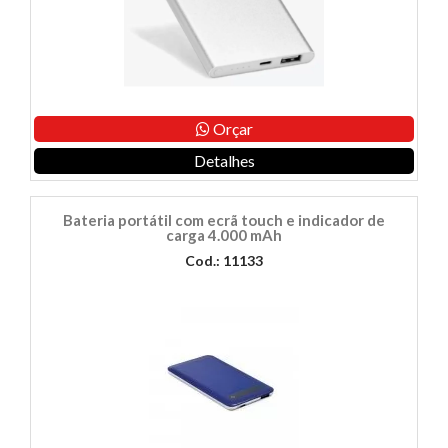
Orçar
Detalhes
Bateria portátil com ecrã touch e indicador de
carga 4.000 mAh
Cod.: 11133