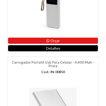
Orçar
Detalhes
Carregador Portátil Usb Para Celular - 4.400 Mah -
Prata
Cod.: IN-00850