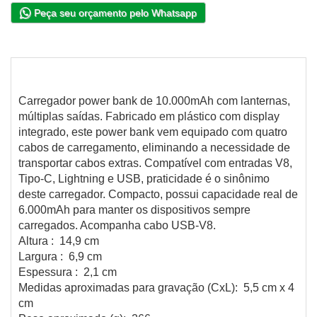
Peça seu orçamento pelo Whatsapp
Carregador power bank de 10.000mAh com lanternas,
múltiplas saídas. Fabricado em plástico com display
integrado, este power bank vem equipado com quatro
cabos de carregamento, eliminando a necessidade de
transportar cabos extras. Compatível com entradas V8,
Tipo-C, Lightning e USB, praticidade é o sinônimo
deste carregador. Compacto, possui capacidade real de
6.000mAh para manter os dispositivos sempre
carregados. Acompanha cabo USB-V8.
Altura : 14,9 cm
Largura : 6,9 cm
Espessura : 2,1 cm
Medidas aproximadas para gravação (CxL): 5,5 cm x 4
cm