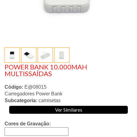
POWER BANK 10.000MAH
MULTISSAÍDAS
Código:
E@08015
Carregadores Power Bank
Subcategoria:
camisetas
Ver Similares
Cores de Gravação: