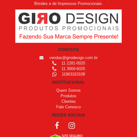
Brindes e de Impressos Promocionais.
CONTATO
vendas@girodesign.com.br
11 2281-0020
11 3569-6025
11963163108
INSTITUCIONAL
Quem Somos
Produtos
Clientes
Fale Conosco
REDES SOCIAIS