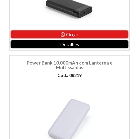
Orçar
Detalhes
Power Bank 10.000mAh com Lanterna e
Multissaídas
Cod.: 08219