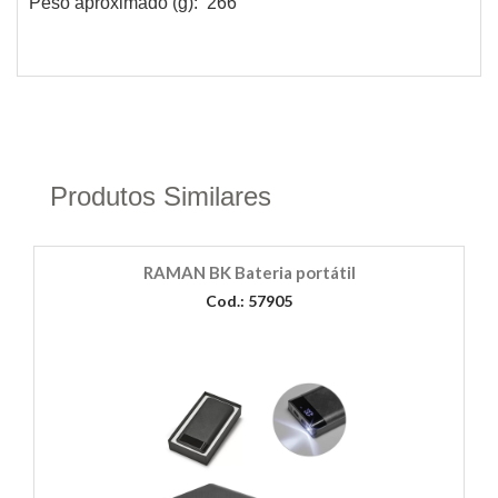
Peso aproximado (g): 266
Produtos Similares
RAMAN BK Bateria portátil
Cod.: 57905