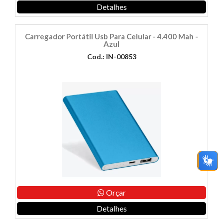
Detalhes
Carregador Portátil Usb Para Celular - 4.400 Mah -
Azul
Cod.: IN-00853
Orçar
Detalhes