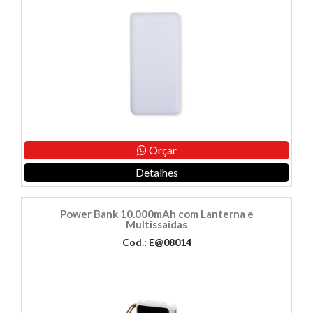
Orçar
Detalhes
Power Bank 10.000mAh com Lanterna e
Multissaídas
Cod.: E@08014