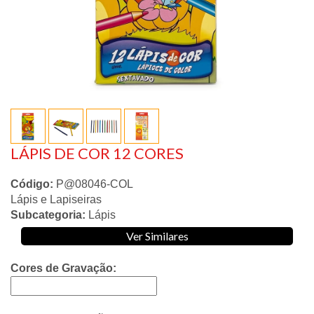
LÁPIS DE COR 12 CORES
Código:
P@08046-COL
Lápis e Lapiseiras
Subcategoria:
Lápis
Ver Similares
Cores de Gravação: