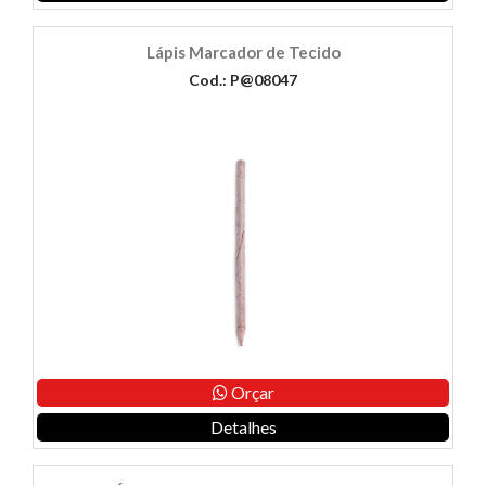
Lápis Marcador de Tecido
Cod.: P@08047
Orçar
Detalhes