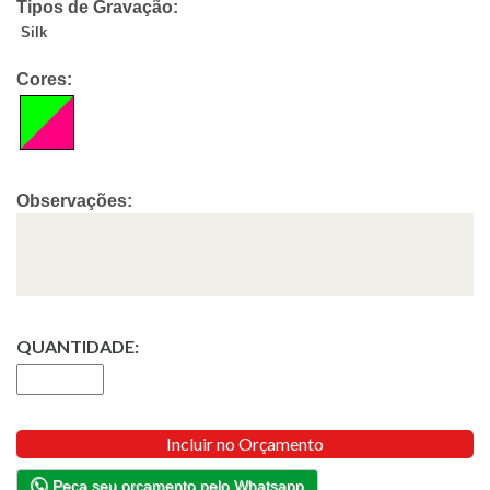
Tipos de Gravação:
Silk
Cores:
Observações:
QUANTIDADE:
Incluir no Orçamento
Peça seu orçamento pelo Whatsapp