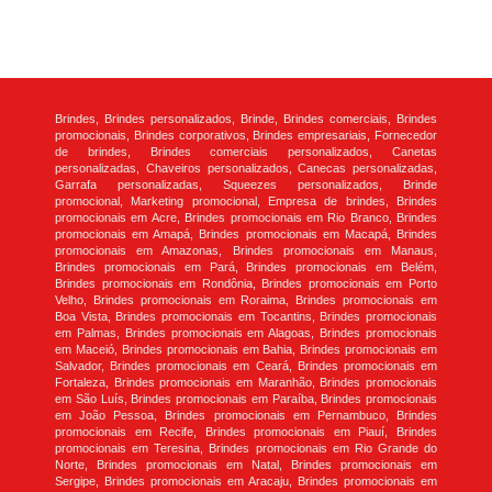
Brindes, Brindes personalizados, Brinde, Brindes comerciais, Brindes
promocionais, Brindes corporativos, Brindes empresariais, Fornecedor
de brindes, Brindes comerciais personalizados, Canetas
personalizadas, Chaveiros personalizados, Canecas personalizadas,
Garrafa personalizadas, Squeezes personalizados, Brinde
promocional, Marketing promocional, Empresa de brindes, Brindes
promocionais em Acre, Brindes promocionais em Rio Branco, Brindes
promocionais em Amapá, Brindes promocionais em Macapá, Brindes
promocionais em Amazonas, Brindes promocionais em Manaus,
Brindes promocionais em Pará, Brindes promocionais em Belém,
Brindes promocionais em Rondônia, Brindes promocionais em Porto
Velho, Brindes promocionais em Roraima, Brindes promocionais em
Boa Vista, Brindes promocionais em Tocantins, Brindes promocionais
em Palmas, Brindes promocionais em Alagoas, Brindes promocionais
em Maceió, Brindes promocionais em Bahia, Brindes promocionais em
Salvador, Brindes promocionais em Ceará, Brindes promocionais em
Fortaleza, Brindes promocionais em Maranhão, Brindes promocionais
em São Luís, Brindes promocionais em Paraíba, Brindes promocionais
em João Pessoa, Brindes promocionais em Pernambuco, Brindes
promocionais em Recife, Brindes promocionais em Piauí, Brindes
promocionais em Teresina, Brindes promocionais em Rio Grande do
Norte, Brindes promocionais em Natal, Brindes promocionais em
Sergipe, Brindes promocionais em Aracaju, Brindes promocionais em