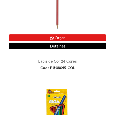
Orçar
Detalhes
Lápis de Cor 24 Cores
Cod.: P@08045-COL