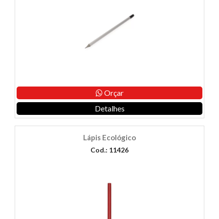
Orçar
Detalhes
Lápis Ecológico
Cod.: 11426