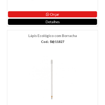
Orçar
Detalhes
Lápis Ecológico com Borracha
Cod.: $@11827