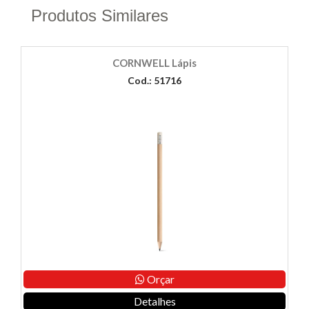
Produtos Similares
CORNWELL Lápis
Cod.: 51716
Orçar
Detalhes