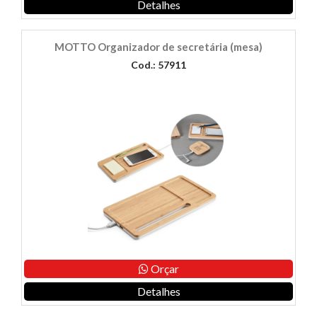
Detalhes
MOTTO Organizador de secretária (mesa)
Cod.: 57911
Orçar
Detalhes