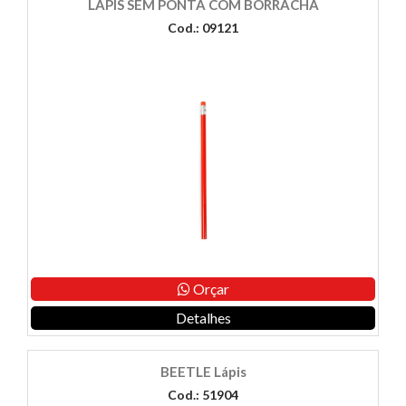
LÁPIS SEM PONTA COM BORRACHA
Cod.: 09121
Orçar
Detalhes
BEETLE Lápis
Cod.: 51904