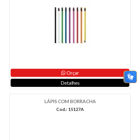
Orçar
Detalhes
LÁPIS COM BORRACHA
Cod.: 15127A