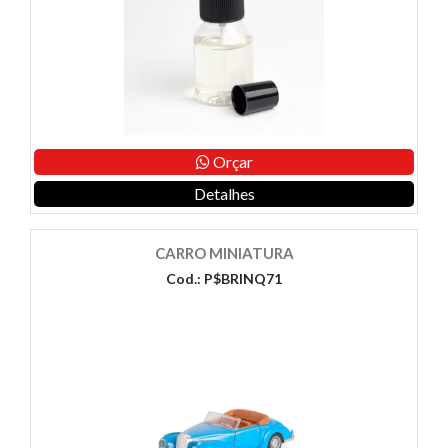
Orçar
Detalhes
CARRO MINIATURA
Cod.: P$BRINQ71