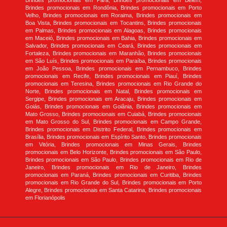
Brindes promocionais em Pará, Brindes promocionais em Belém,
Brindes promocionais em Rondônia, Brindes promocionais em Porto
Velho, Brindes promocionais em Roraima, Brindes promocionais em
Boa Vista, Brindes promocionais em Tocantins, Brindes promocionais
em Palmas, Brindes promocionais em Alagoas, Brindes promocionais
em Maceió, Brindes promocionais em Bahia, Brindes promocionais em
Salvador, Brindes promocionais em Ceará, Brindes promocionais em
Fortaleza, Brindes promocionais em Maranhão, Brindes promocionais
em São Luís, Brindes promocionais em Paraíba, Brindes promocionais
em João Pessoa, Brindes promocionais em Pernambuco, Brindes
promocionais em Recife, Brindes promocionais em Piauí, Brindes
promocionais em Teresina, Brindes promocionais em Rio Grande do
Norte, Brindes promocionais em Natal, Brindes promocionais em
Sergipe, Brindes promocionais em Aracaju, Brindes promocionais em
Goiás, Brindes promocionais em Goiânia, Brindes promocionais em
Mato Grosso, Brindes promocionais em Cuiabá, Brindes promocionais
em Mato Grosso do Sul, Brindes promocionais em Campo Grande,
Brindes promocionais em Distrito Federal, Brindes promocionais em
Brasília, Brindes promocionais em Espírito Santo, Brindes promocionais
em Vitória, Brindes promocionais em Minas Gerais, Brindes
promocionais em Belo Horizonte, Brindes promocionais em São Paulo,
Brindes promocionais em São Paulo, Brindes promocionais em Rio de
Janeiro, Brindes promocionais em Rio de Janeiro, Brindes
promocionais em Paraná, Brindes promocionais em Curitiba, Brindes
promocionais em Rio Grande do Sul, Brindes promocionais em Porto
Alegre, Brindes promocionais em Santa Catarina, Brindes promocionais
em Florianópolis