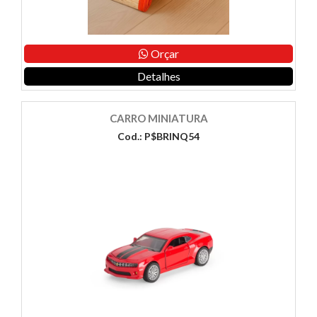
Orçar
Detalhes
CARRO MINIATURA
Cod.: P$BRINQ54