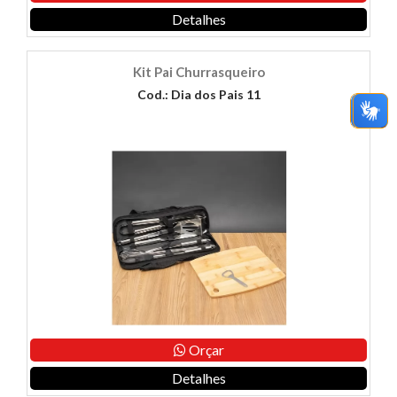
Detalhes
Kit Pai Churrasqueiro
Cod.: Dia dos Pais 11
Orçar
Detalhes