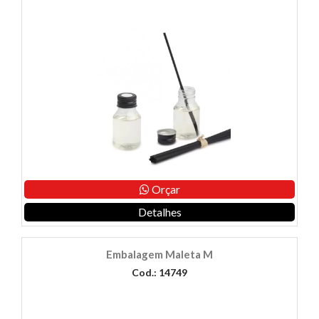
Orçar
Detalhes
Embalagem Maleta M
Cod.: 14749