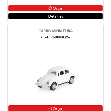
Orçar
Detalhes
CARRO MINIATURA
Cod.: P$BRINQ26
Orçar