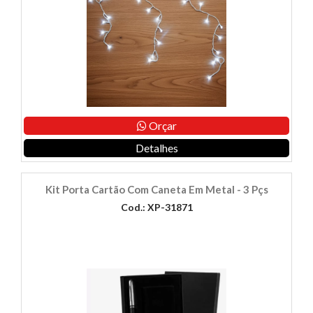
Orçar
Detalhes
Kit Porta Cartão Com Caneta Em Metal - 3 Pçs
Cod.: XP-31871