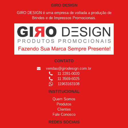
GIRO DESIGN
GIRO DESIGN é uma empresa de voltada a produção de
Brindes e de Impressos Promocionais.
CONTATO
vendas@girodesign.com.br
11 2281-0020
11 3569-6025
11963163108
INSTITUCIONAL
Quem Somos
Produtos
Clientes
Fale Conosco
REDES SOCIAIS