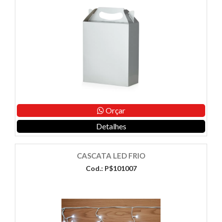
Orçar
Detalhes
CASCATA LED FRIO
Cod.: P$101007