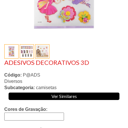
ADESIVOS DECORATIVOS 3D
Código:
P@ADS
Diversos
Subcategoria:
camisetas
Ver Similares
Cores de Gravação: