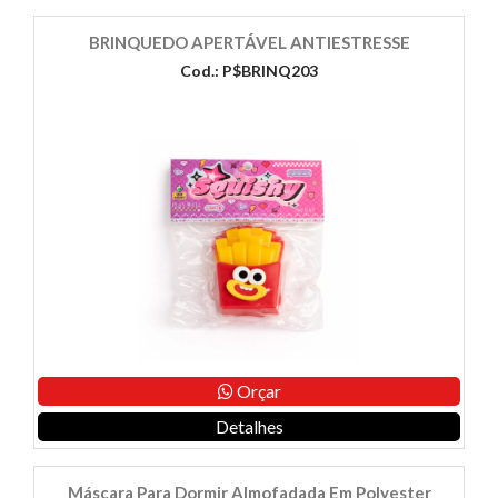
BRINQUEDO APERTÁVEL ANTIESTRESSE
Cod.: P$BRINQ203
Orçar
Detalhes
Máscara Para Dormir Almofadada Em Polyester