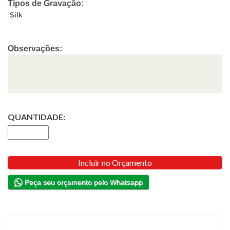
Tipos de Gravação:
Silk
Observações:
QUANTIDADE:
Incluir no Orçamento
Peça seu orçamento pelo Whatsapp