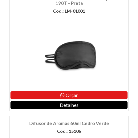
190T - Preta
Cod.: LM-01001
Orçar
Detalhes
Difusor de Aromas 60ml Cedro Verde
Cod.: 15106