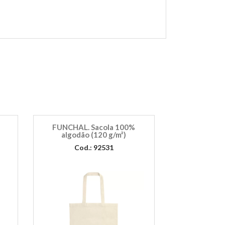
FUNCHAL. Sacola 100%
algodão (120 g/m²)
Cod.: 92531