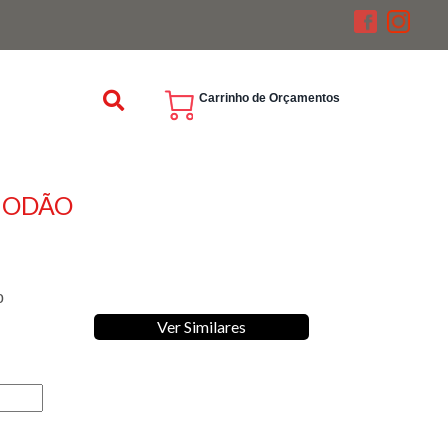
Carrinho de Orçamentos
GODÃO
o
Ver Similares