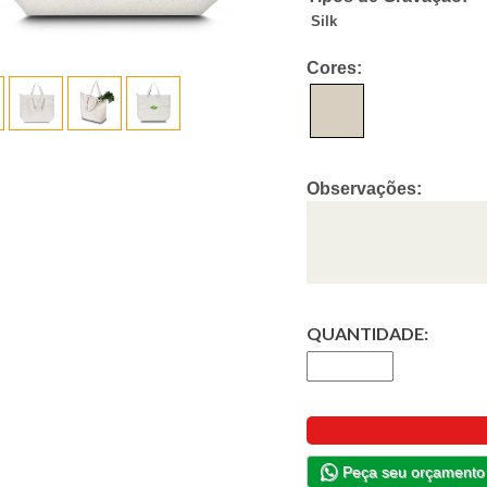
Silk
Cores:
Observações:
QUANTIDADE:
Peça seu orçamento