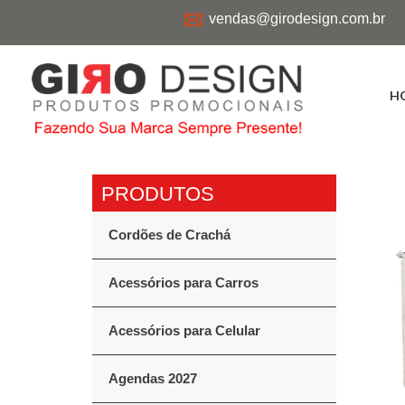
vendas@girodesign.com.br
H
Cordões de Crachá
Acessórios para Carros
Acessórios para Celular
Agendas 2027