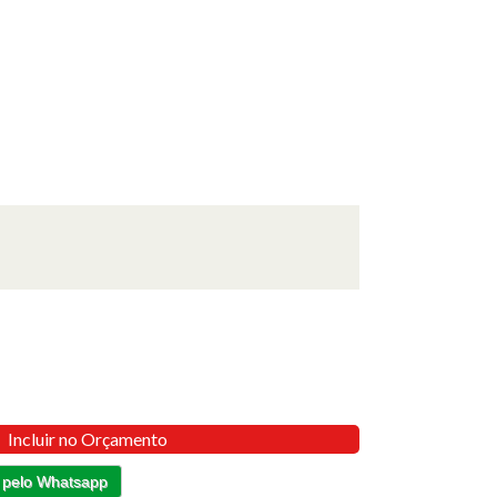
Incluir no Orçamento
 pelo Whatsapp