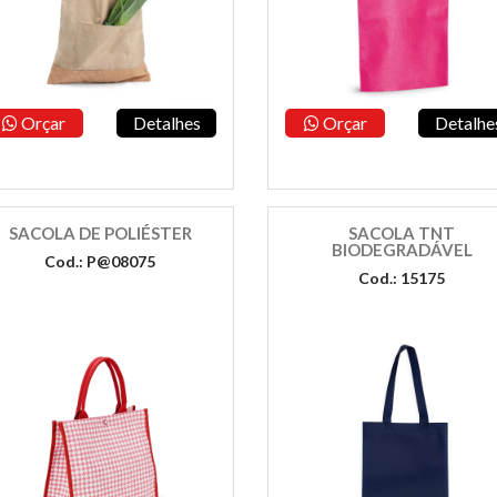
Orçar
Detalhes
Orçar
Detalhe
SACOLA DE POLIÉSTER
SACOLA TNT
BIODEGRADÁVEL
Cod.: P@08075
Cod.: 15175