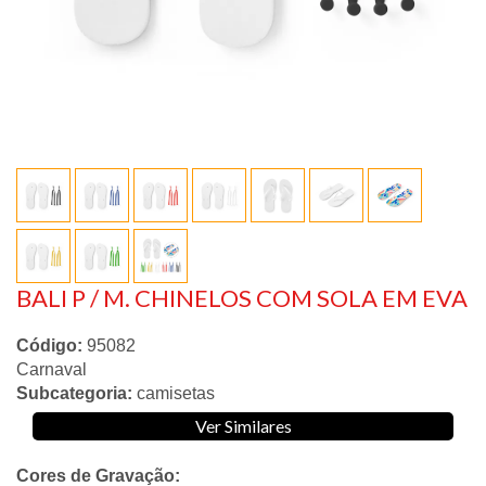
BALI P / M. CHINELOS COM SOLA EM EVA
Código:
95082
Carnaval
Subcategoria:
camisetas
Ver Similares
Cores de Gravação: