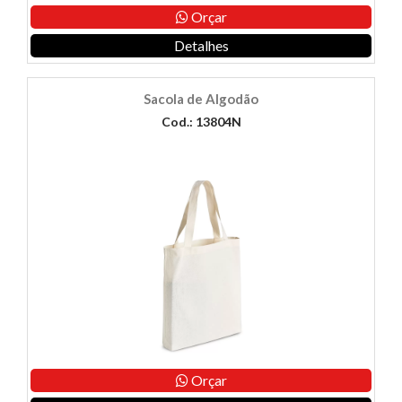
Orçar
Detalhes
Sacola de Algodão
Cod.: 13804N
Orçar