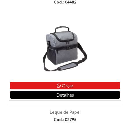
Cod.: 04482
Orçar
Detalhes
Leque de Papel
Cod.: 02795