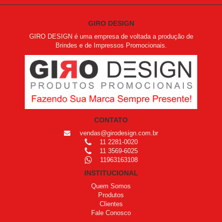
GIRO DESIGN
GIRO DESIGN é uma empresa de voltada a produção de
Brindes e de Impressos Promocionais.
CONTATO
vendas@girodesign.com.br
11 2281-0020
11 3569-6025
11963163108
INSTITUCIONAL
Quem Somos
Produtos
Clientes
Fale Conosco