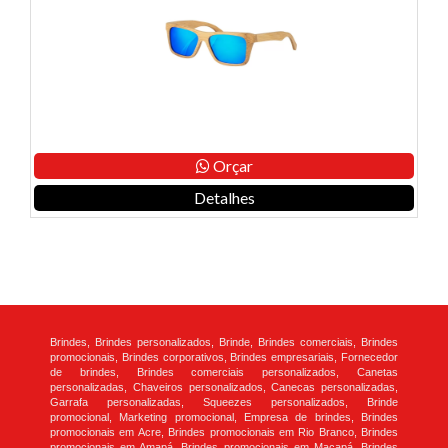
Orçar
Detalhes
Brindes, Brindes personalizados, Brinde, Brindes comerciais, Brindes
promocionais, Brindes corporativos, Brindes empresariais, Fornecedor
de brindes, Brindes comerciais personalizados, Canetas
personalizadas, Chaveiros personalizados, Canecas personalizadas,
Garrafa personalizadas, Squeezes personalizados, Brinde
promocional, Marketing promocional, Empresa de brindes, Brindes
promocionais em Acre, Brindes promocionais em Rio Branco, Brindes
promocionais em Amapá, Brindes promocionais em Macapá, Brindes