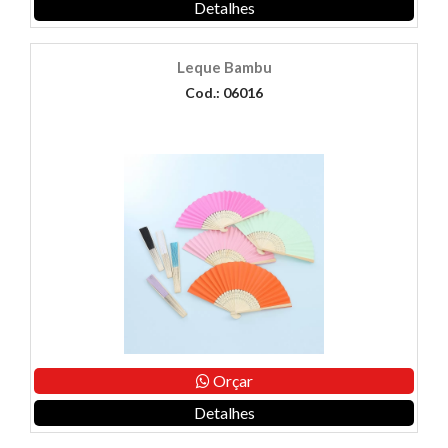
Detalhes
Leque Bambu
Cod.: 06016
Orçar
Detalhes