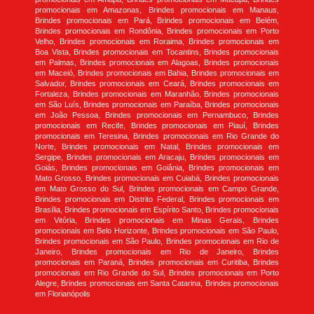
promocionais em Amazonas, Brindes promocionais em Manaus,
Brindes promocionais em Pará, Brindes promocionais em Belém,
Brindes promocionais em Rondônia, Brindes promocionais em Porto
Velho, Brindes promocionais em Roraima, Brindes promocionais em
Boa Vista, Brindes promocionais em Tocantins, Brindes promocionais
em Palmas, Brindes promocionais em Alagoas, Brindes promocionais
em Maceió, Brindes promocionais em Bahia, Brindes promocionais em
Salvador, Brindes promocionais em Ceará, Brindes promocionais em
Fortaleza, Brindes promocionais em Maranhão, Brindes promocionais
em São Luís, Brindes promocionais em Paraíba, Brindes promocionais
em João Pessoa, Brindes promocionais em Pernambuco, Brindes
promocionais em Recife, Brindes promocionais em Piauí, Brindes
promocionais em Teresina, Brindes promocionais em Rio Grande do
Norte, Brindes promocionais em Natal, Brindes promocionais em
Sergipe, Brindes promocionais em Aracaju, Brindes promocionais em
Goiás, Brindes promocionais em Goiânia, Brindes promocionais em
Mato Grosso, Brindes promocionais em Cuiabá, Brindes promocionais
em Mato Grosso do Sul, Brindes promocionais em Campo Grande,
Brindes promocionais em Distrito Federal, Brindes promocionais em
Brasília, Brindes promocionais em Espírito Santo, Brindes promocionais
em Vitória, Brindes promocionais em Minas Gerais, Brindes
promocionais em Belo Horizonte, Brindes promocionais em São Paulo,
Brindes promocionais em São Paulo, Brindes promocionais em Rio de
Janeiro, Brindes promocionais em Rio de Janeiro, Brindes
promocionais em Paraná, Brindes promocionais em Curitiba, Brindes
promocionais em Rio Grande do Sul, Brindes promocionais em Porto
Alegre, Brindes promocionais em Santa Catarina, Brindes promocionais
em Florianópolis