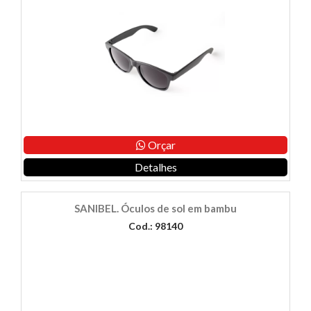
Orçar
Detalhes
SANIBEL. Óculos de sol em bambu
Cod.: 98140