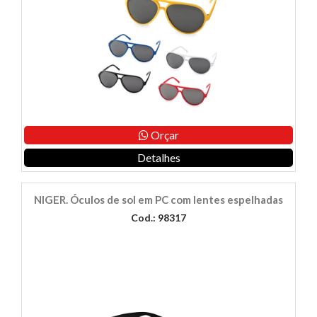
Orçar
Detalhes
NIGER. Óculos de sol em PC com lentes espelhadas
Cod.: 98317