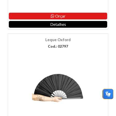
Orçar
Detalhes
Leque Oxford
Cod.: 02797