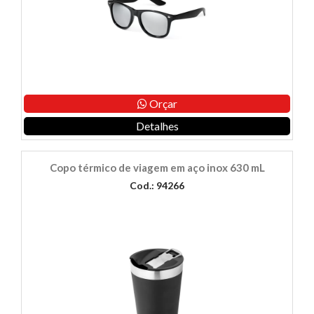
Orçar
Detalhes
Copo térmico de viagem em aço inox 630 mL
Cod.: 94266