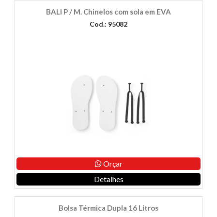
BALI P / M. Chinelos com sola em EVA
Cod.: 95082
Orçar
Detalhes
Bolsa Térmica Dupla 16 Litros