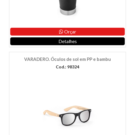
Orçar
Detalhes
VARADERO. Óculos de sol em PP e bambu
Cod.: 98324