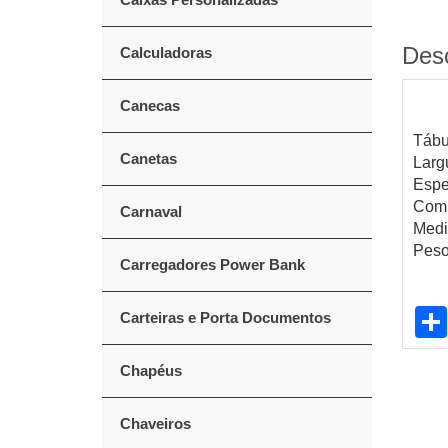
Des
Calculadoras
Canecas
Tábu
Canetas
Larg
Espe
Comp
Carnaval
Medi
Peso
Carregadores Power Bank
Carteiras e Porta Documentos
Chapéus
Chaveiros