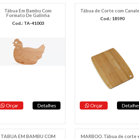
Tábua Em Bambu Com
Tábua de Corte com Canal
Formato De Galinha
Cod.: 18590
Cod.: TA-41003
Orçar
Detalhes
Orçar
Detalhe
TABUA EM BAMBU COM
MARBOO. Tábua de corte