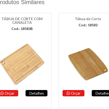
rodutos Similares
TÁBUA DE CORTE COM
Tábua de Corte
CANALETA
Cod.: 18582
Cod.: 18583B
Orçar
Detalhes
Orçar
Detalhe