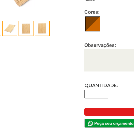
Cores:
Observações:
QUANTIDADE:
Peça seu orçamento