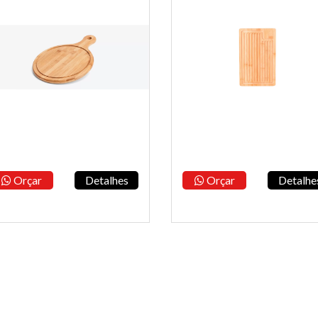
Orçar
Detalhes
Orçar
Detalhe