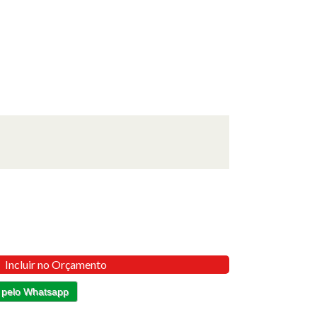
Incluir no Orçamento
 pelo Whatsapp