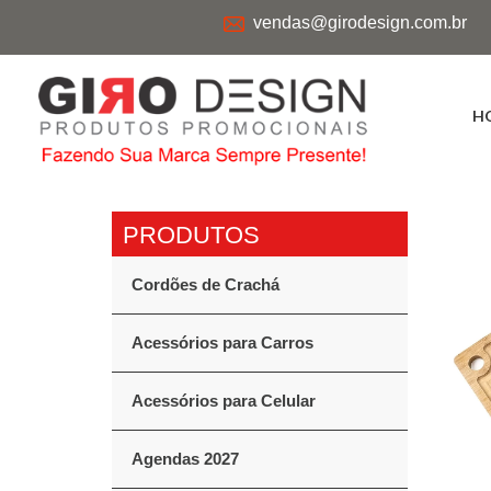
vendas@girodesign.com.br
H
Cordões de Crachá
Acessórios para Carros
Acessórios para Celular
Agendas 2027