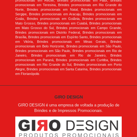
promocionais em Recife, Brindes promocionais em Piauí, Brindes
promocionais em Teresina, Brindes promocionais em Rio Grande do
Norte, Brindes promocionais em Natal, Brindes promocionais em
Sergipe, Brindes promocionais em Aracaju, Brindes promocionais em
Goiás, Brindes promocionais em Goiânia, Brindes promocionais em
Mato Grosso, Brindes promocionais em Cuiabá, Brindes promocionais
em Mato Grosso do Sul, Brindes promocionais em Campo Grande,
Brindes promocionais em Distrito Federal, Brindes promocionais em
Brasília, Brindes promocionais em Espírito Santo, Brindes promocionais
em Vitória, Brindes promocionais em Minas Gerais, Brindes
promocionais em Belo Horizonte, Brindes promocionais em São Paulo,
Brindes promocionais em São Paulo, Brindes promocionais em Rio de
Janeiro, Brindes promocionais em Rio de Janeiro, Brindes
promocionais em Paraná, Brindes promocionais em Curitiba, Brindes
promocionais em Rio Grande do Sul, Brindes promocionais em Porto
Alegre, Brindes promocionais em Santa Catarina, Brindes promocionais
em Florianópolis
GIRO DESIGN
GIRO DESIGN é uma empresa de voltada a produção de
Brindes e de Impressos Promocionais.