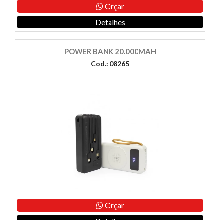
Orçar
Detalhes
POWER BANK 20.000MAH
Cod.: 08265
Orçar