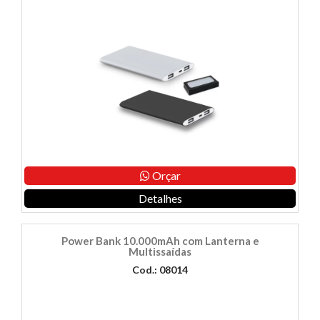
Orçar
Detalhes
Power Bank 10.000mAh com Lanterna e
Multissaídas
Cod.: 08014