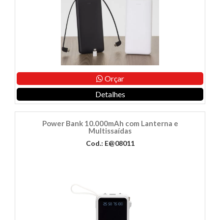
Orçar
Detalhes
Power Bank 10.000mAh com Lanterna e
Multissaídas
Cod.: E@08011