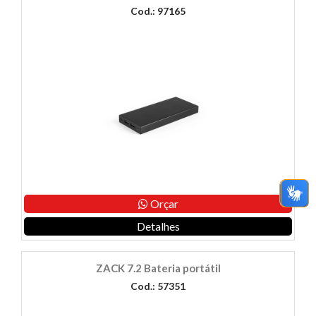
Cod.: 97165
Orçar
Detalhes
ZACK 7.2 Bateria portátil
Cod.: 57351