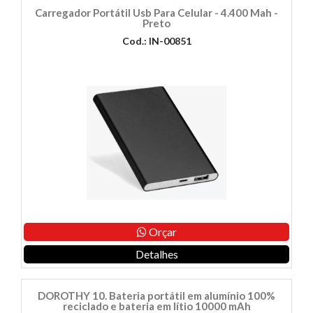
Carregador Portátil Usb Para Celular - 4.400 Mah -
Preto
Cod.: IN-00851
Orçar
Detalhes
DOROTHY 10. Bateria portátil em alumínio 100%
reciclado e bateria em lítio 10000 mAh