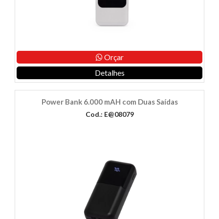
Orçar
Detalhes
Power Bank 6.000 mAH com Duas Saídas
Cod.: E@08079