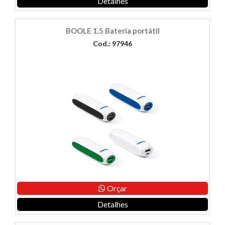
Detalhes
BOOLE 1.5 Bateria portátil
Cod.: 97946
Orçar
Detalhes