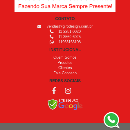
CONTATO
vendas@girodesign.com.br
11 2281-0020
11 3569-6025
11963163108
INSTITUCIONAL
Quem Somos
Produtos
Clientes
Fale Conosco
REDES SOCIAIS