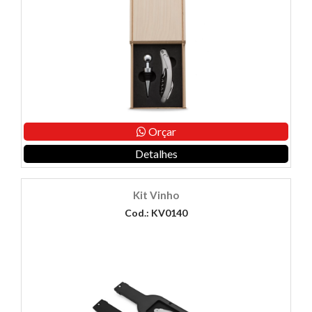
Orçar
Detalhes
Kit Vinho
Cod.: KV0140