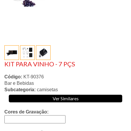
KIT PARA VINHO - 7 PÇS
Código:
KT-90376
Bar e Bebidas
Subcategoria:
camisetas
Ver Similares
Cores de Gravação: