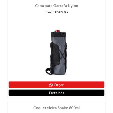
Capa para Garrafa Nylon
Cod.: 05027G
Orçar
Detalhes
Coqueteleira Shake 600ml