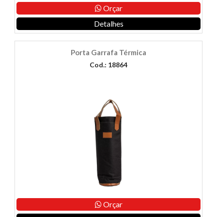
Orçar
Detalhes
Porta Garrafa Térmica
Cod.: 18864
Orçar