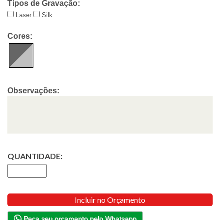
Tipos de Gravação:
Laser
Silk
Cores:
Observações:
QUANTIDADE:
Incluir no Orçamento
Peça seu orçamento pelo Whatsapp