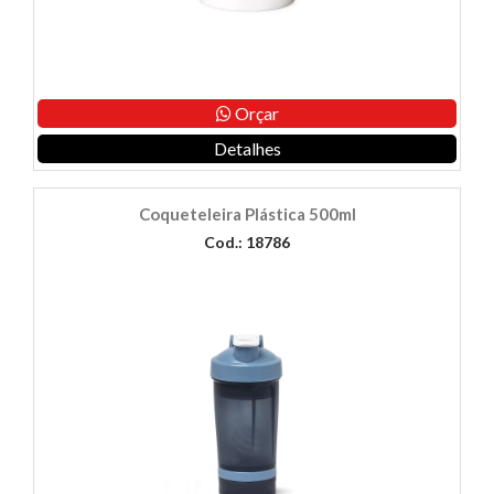
Orçar
Detalhes
Coqueteleira Plástica 500ml
Cod.: 18786