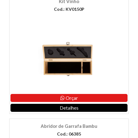
Kit Vinho
Cod.: KV0150P
Orçar
Detalhes
Abridor de Garrafa Bambu
Cod.: 06385