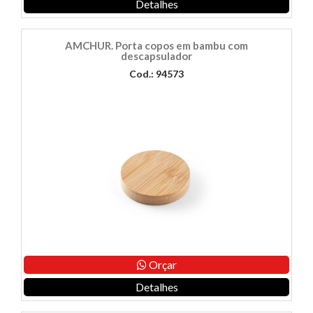
Detalhes
AMCHUR. Porta copos em bambu com
descapsulador
Cod.: 94573
Orçar
Detalhes