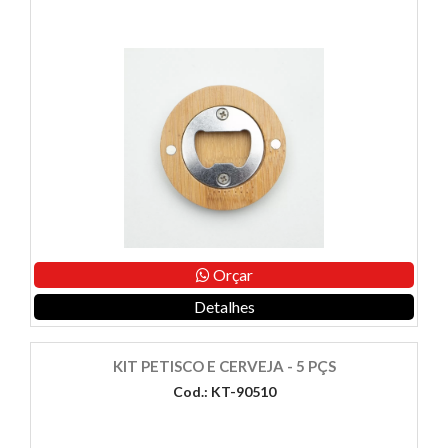
Orçar
Detalhes
KIT PETISCO E CERVEJA - 5 PÇS
Cod.: KT-90510