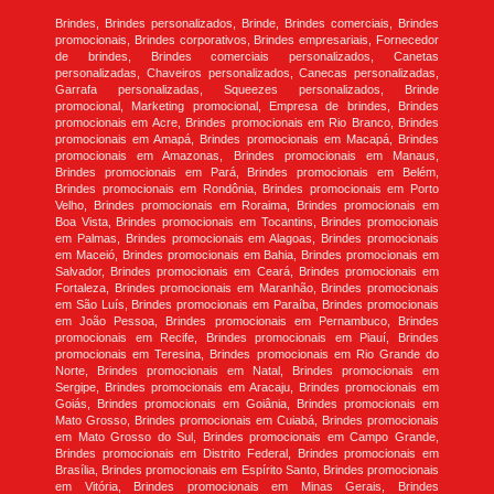
Brindes, Brindes personalizados, Brinde, Brindes comerciais, Brindes
promocionais, Brindes corporativos, Brindes empresariais, Fornecedor
de brindes, Brindes comerciais personalizados, Canetas
personalizadas, Chaveiros personalizados, Canecas personalizadas,
Garrafa personalizadas, Squeezes personalizados, Brinde
promocional, Marketing promocional, Empresa de brindes, Brindes
promocionais em Acre, Brindes promocionais em Rio Branco, Brindes
promocionais em Amapá, Brindes promocionais em Macapá, Brindes
promocionais em Amazonas, Brindes promocionais em Manaus,
Brindes promocionais em Pará, Brindes promocionais em Belém,
Brindes promocionais em Rondônia, Brindes promocionais em Porto
Velho, Brindes promocionais em Roraima, Brindes promocionais em
Boa Vista, Brindes promocionais em Tocantins, Brindes promocionais
em Palmas, Brindes promocionais em Alagoas, Brindes promocionais
em Maceió, Brindes promocionais em Bahia, Brindes promocionais em
Salvador, Brindes promocionais em Ceará, Brindes promocionais em
Fortaleza, Brindes promocionais em Maranhão, Brindes promocionais
em São Luís, Brindes promocionais em Paraíba, Brindes promocionais
em João Pessoa, Brindes promocionais em Pernambuco, Brindes
promocionais em Recife, Brindes promocionais em Piauí, Brindes
promocionais em Teresina, Brindes promocionais em Rio Grande do
Norte, Brindes promocionais em Natal, Brindes promocionais em
Sergipe, Brindes promocionais em Aracaju, Brindes promocionais em
Goiás, Brindes promocionais em Goiânia, Brindes promocionais em
Mato Grosso, Brindes promocionais em Cuiabá, Brindes promocionais
em Mato Grosso do Sul, Brindes promocionais em Campo Grande,
Brindes promocionais em Distrito Federal, Brindes promocionais em
Brasília, Brindes promocionais em Espírito Santo, Brindes promocionais
em Vitória, Brindes promocionais em Minas Gerais, Brindes