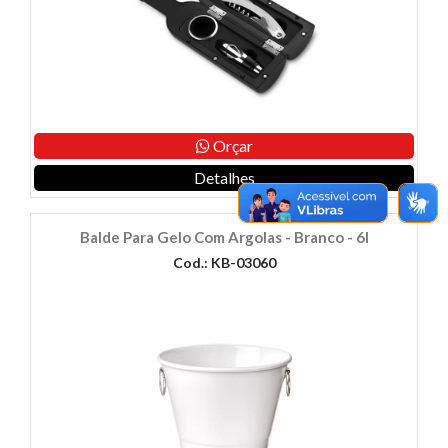
Orçar
Detalhes
Balde Para Gelo Com Argolas - Branco - 6l
Cod.: KB-03060