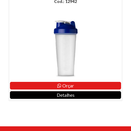
Cod.: 12942
Orçar
Detalhes