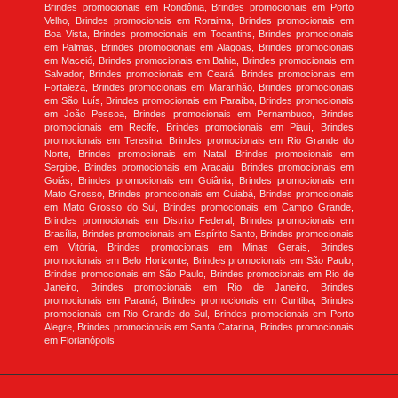
Brindes promocionais em Rondônia, Brindes promocionais em Porto
Velho, Brindes promocionais em Roraima, Brindes promocionais em
Boa Vista, Brindes promocionais em Tocantins, Brindes promocionais
em Palmas, Brindes promocionais em Alagoas, Brindes promocionais
em Maceió, Brindes promocionais em Bahia, Brindes promocionais em
Salvador, Brindes promocionais em Ceará, Brindes promocionais em
Fortaleza, Brindes promocionais em Maranhão, Brindes promocionais
em São Luís, Brindes promocionais em Paraíba, Brindes promocionais
em João Pessoa, Brindes promocionais em Pernambuco, Brindes
promocionais em Recife, Brindes promocionais em Piauí, Brindes
promocionais em Teresina, Brindes promocionais em Rio Grande do
Norte, Brindes promocionais em Natal, Brindes promocionais em
Sergipe, Brindes promocionais em Aracaju, Brindes promocionais em
Goiás, Brindes promocionais em Goiânia, Brindes promocionais em
Mato Grosso, Brindes promocionais em Cuiabá, Brindes promocionais
em Mato Grosso do Sul, Brindes promocionais em Campo Grande,
Brindes promocionais em Distrito Federal, Brindes promocionais em
Brasília, Brindes promocionais em Espírito Santo, Brindes promocionais
em Vitória, Brindes promocionais em Minas Gerais, Brindes
promocionais em Belo Horizonte, Brindes promocionais em São Paulo,
Brindes promocionais em São Paulo, Brindes promocionais em Rio de
Janeiro, Brindes promocionais em Rio de Janeiro, Brindes
promocionais em Paraná, Brindes promocionais em Curitiba, Brindes
promocionais em Rio Grande do Sul, Brindes promocionais em Porto
Alegre, Brindes promocionais em Santa Catarina, Brindes promocionais
em Florianópolis