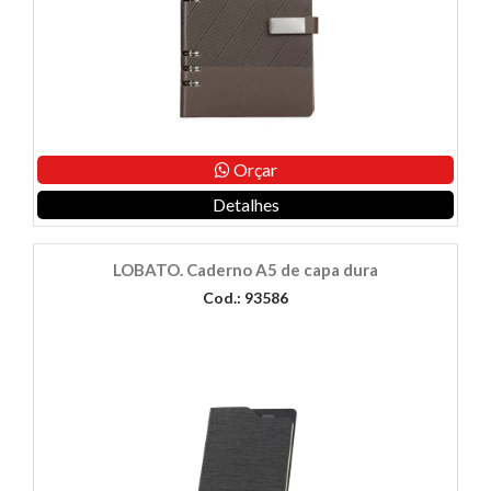
Orçar
Detalhes
LOBATO. Caderno A5 de capa dura
Cod.: 93586