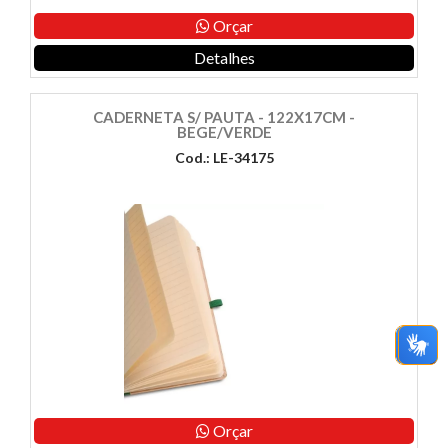
Orçar
Detalhes
CADERNETA S/ PAUTA - 122X17CM -
BEGE/VERDE
Cod.: LE-34175
Orçar