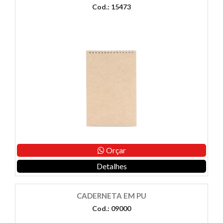
Cod.: 15473
Orçar
Detalhes
CADERNETA EM PU
Cod.: 09000