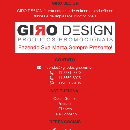
GIRO DESIGN
GIRO DESIGN é uma empresa de voltada a produção de
Brindes e de Impressos Promocionais.
CONTATO
vendas@girodesign.com.br
11 2281-0020
11 3569-6025
11963163108
INSTITUCIONAL
Quem Somos
Produtos
Clientes
Fale Conosco
REDES SOCIAIS