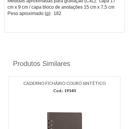
Medidas aproximadas para gravação (CxL): capa 17
cm x 9 cm / capa bloco de anotações 15 cm x 7,5 cm
Peso aproximado (g): 182
Produtos Similares
CADERNO FICHÁRIO COURO SINTÉTICO
Cod.: 19140