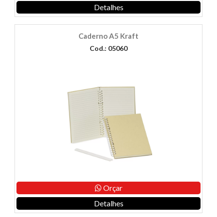
Detalhes
Caderno A5 Kraft
Cod.: 05060
Orçar
Detalhes