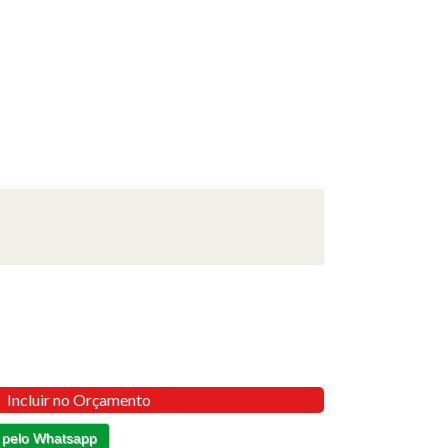
Incluir no Orçamento
 pelo Whatsapp