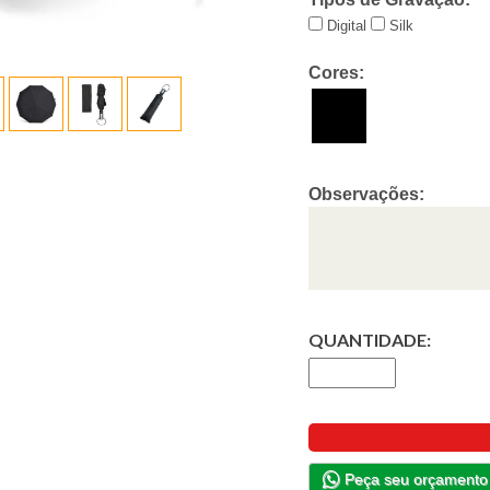
Digital
Silk
Cores:
Observações:
QUANTIDADE:
Peça seu orçamento