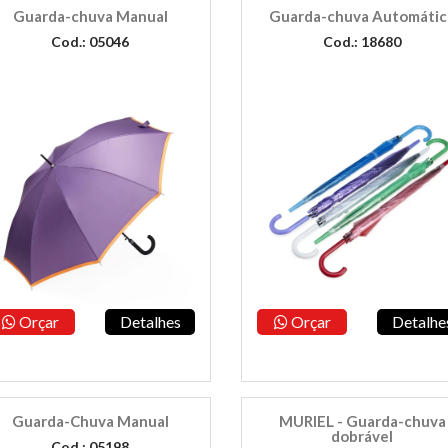
Guarda-chuva Manual
Guarda-chuva Automátic
Cod.: 05046
Cod.: 18680
Orçar
Detalhes
Orçar
Detalhe
Guarda-Chuva Manual
MURIEL - Guarda-chuva
dobrável
Cod.: 05198