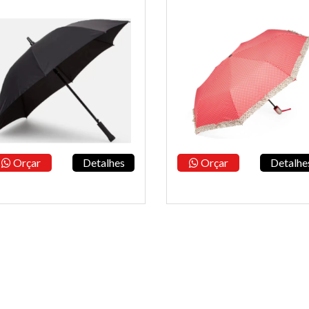
Orçar
Detalhes
Orçar
Detalhe