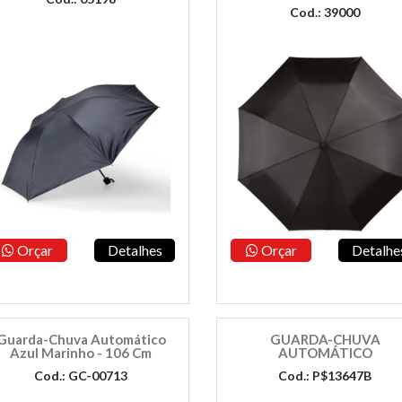
Cod.: 39000
Orçar
Detalhes
Orçar
Detalhe
Guarda-Chuva Automático
GUARDA-CHUVA
Azul Marinho - 106 Cm
AUTOMÁTICO
Cod.: GC-00713
Cod.: P$13647B