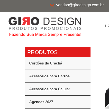
vendas@girodesign.com.br
H
Cordões de Crachá
Acessórios para Carros
Acessórios para Celular
Agendas 2027